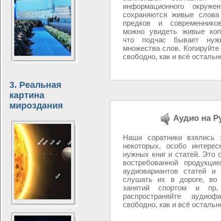
информационного окруж
сохраняются живые слова
предков и современник
можно увидеть живые коп
что подчас бывает нуж
множества слов. Копируйте
свободно, как и всё остально
3. Реальная
картина
мироздания
Аудио на Р
Наши соратники взялись 
некоторых, особо интере
нужных книг и статей. Это 
востребованной продукцией
аудиовариантов статей и 
слушать их в дороге, во
занятий спортом и пр.
распространяйте аудио
свободно, как и всё остально