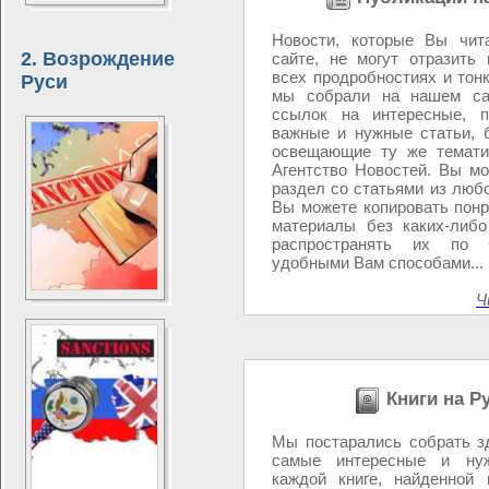
Новости, которые Вы чит
2. Возрождение
сайте, не могут отразить
всех продробностиях и тон
Руси
мы собрали на нашем са
ссылок на интересные, п
важные и нужные статьи, 
освещающие ту же темати
Агентство Новостей. Вы мо
раздел со статьями из любо
Вы можете копировать пон
материалы без каких-либо
распространять их по
удобными Вам способами...
Ч
Книги на Р
Мы постарались собрать з
самые интересные и ну
каждой книге, найденной