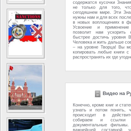
содержатся кусочки Знания
не только для того, ч
сегодяшнем мире. Эти Зн
нужны нам и для всех посл
в новых воплощениях в фи
Усвоение и применение
позволит нам ускорить с
быстрее достичь уровня В
Человека и жить дальше со
– на уровне Творца! Вы м
копировать любые книги с 
распространять их где угодно
Видео на Р
Конечно, кроме книг и стат
узнать и потом понять, 
происходит в действит
собираем и ссылки 
документальные фильмы.
важнейшей составной ч