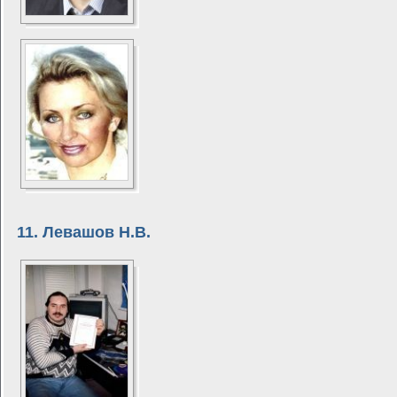
11. Левашов Н.В.