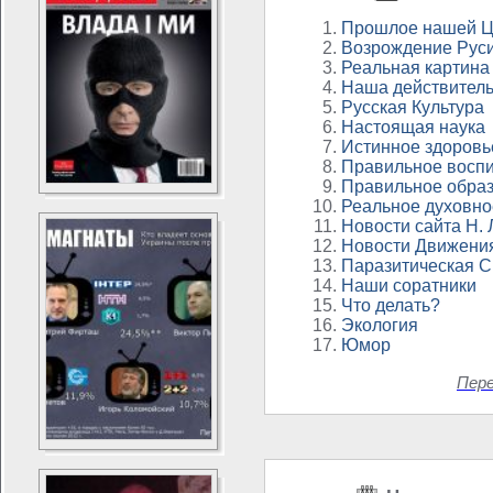
Прошлое нашей Ц
Возрождение Рус
Реальная картина
Наша действитель
Русская Культура
Настоящая наука
Истинное здоровь
Правильное восп
Правильное обра
Реальное духовно
Новости сайта Н.
Новости Движени
Паразитическая 
Наши соратники
Что делать?
Экология
Юмор
Пер