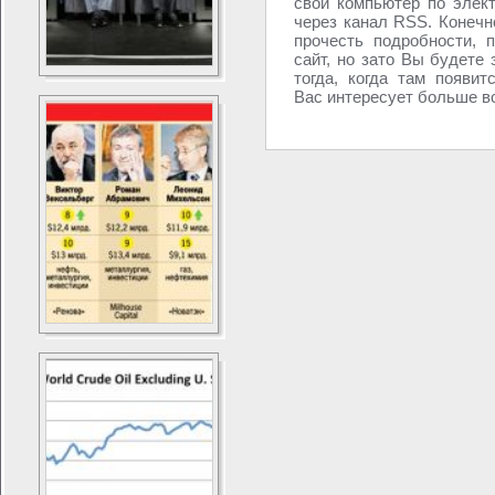
свой компьютер по элек
через канал RSS. Конечно
прочесть подробности, 
сайт, но зато Вы будете 
тогда, когда там появит
Вас интересует больше вс