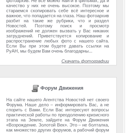
фотоархив. Не всё можно найти в фильмах, да и
качество у них не очень высокое. Поэтому мы
стараемся скопировать себе всё интересное и
важное, что попадается на глаза. Наш фотоархив
разбит на такие же рубрики, что и раздел
Новостей. Поэтому поиск и просмотр
изображений не должен вызвать у Вас никаких
затруднений. Приветствуется копирование и
распространение любых фото с нашего сайта.
Если Вы при этом будете давать ссылки на
РуАН, мы будем Вам очень благодарны...
Скачать фотографии
Форум Движения
На сайте нашего Агентства Новостей нет своего
Форума. Наше дело – информировать Вас, а не
спорить с Вами. Если Вас интересуют вопросы
практической работы по преодолению кризисного
этапа на Земле, зайдите на Форум Движения
«Возрождение. Золотой Век». Это – не болталка,
как множество других форумов, а рабочий форум