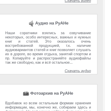
Скачать видео
Аудио на РуАНе
Наши соратники взялись за озвучивание
некоторых, особо интересных, важных и нужных
книг и статей. Это оказалось очень
востребованной продукцией, т.к. наличие
аудиовариантов статей и книг позволяет слушать
их в дороге, во время отдыха, занятий спортом и
пр. Копируйте и распространяйте аудиофайлы
так же свободно, как и всё остальное...
Скачать аудио
Фотоархив на РуАНе
Вдобавок ко всем остальным формам хранения
информации, мы, конечно же, собираем здесь и