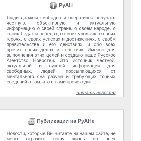
РуАН
Люди должны свободно и оперативно получать
честную, объективную и актуальную
информацию о своей стране, о своём народе, о
своих бедах и победах, о своих урожаях, о своих
героях, о своих успехах и достижениях, о своём
правительстве и его действиях, и обо всех
прочих своих делах и событиях. Именно для
выполнения этих целей и создано наше Русское
Агентство Новостей. Это источник честной,
актуальной и нужной информации для
свободных, людей, просыпающихся от
ментального сна разума и требующих точных
сведений о том, что с нами происходит...
Читать новости
Публикации на РуАНе
Новости, которые Вы читаете на нашем сайте, не
могут отразить нашу жизнь во всех