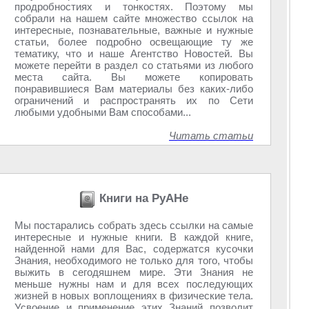
продробностиях и тонкостях. Поэтому мы
собрали на нашем сайте множество ссылок на
интересные, познавательные, важные и нужные
статьи, более подробно освещающие ту же
тематику, что и наше Агентство Новостей. Вы
можете перейти в раздел со статьями из любого
места сайта. Вы можете копировать
понравившиеся Вам материалы без каких-либо
ограничений и распространять их по Сети
любыми удобными Вам способами...
Читать статьи
Книги на РуАНе
Мы постарались собрать здесь ссылки на самые
интересные и нужные книги. В каждой книге,
найденной нами для Вас, содержатся кусочки
Знания, необходимого не только для того, чтобы
выжить в сегодяшнем мире. Эти Знания не
меньше нужны нам и для всех последующих
жизней в новых воплощениях в физические тела.
Усвоение и применение этих Знаний позволит