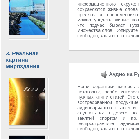
информационного окруж
сохраняются живые слова
предков и современник
можно увидеть живые коп
что подчас бывает нуж
множества слов. Копируйте
свободно, как и всё остально
3. Реальная
картина
мироздания
Аудио на Р
Наши соратники взялись 
некоторых, особо интере
нужных книг и статей. Это 
востребованной продукцией
аудиовариантов статей и 
слушать их в дороге, во
занятий спортом и пр.
распространяйте аудио
свободно, как и всё остально