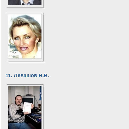
11. Левашов Н.В.