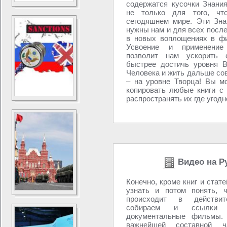
содержатся кусочки Знания
не только для того, ч
сегодяшнем мире. Эти Зн
нужны нам и для всех посл
в новых воплощениях в фи
Усвоение и применение
позволит нам ускорить с
быстрее достичь уровня В
Человека и жить дальше со
– на уровне Творца! Вы м
копировать любые книги с 
распространять их где угодно
Видео на Р
Конечно, кроме книг и стат
узнать и потом понять, 
происходит в действит
собираем и ссылки 
документальные фильмы.
важнейшей составной ч