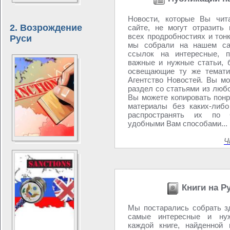
Новости, которые Вы чит
2. Возрождение
сайте, не могут отразить
всех продробностиях и тон
Руси
мы собрали на нашем са
ссылок на интересные, п
важные и нужные статьи, 
освещающие ту же темати
Агентство Новостей. Вы мо
раздел со статьями из любо
Вы можете копировать пон
материалы без каких-либо
распространять их по
удобными Вам способами...
Ч
Книги на Р
Мы постарались собрать з
самые интересные и ну
каждой книге, найденной