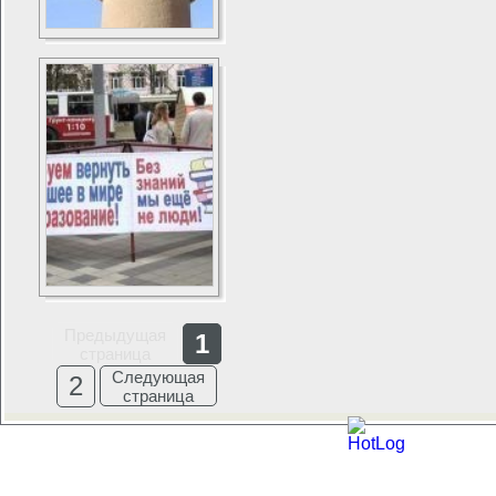
Предыдущая
1
страница
Следующая
2
страница