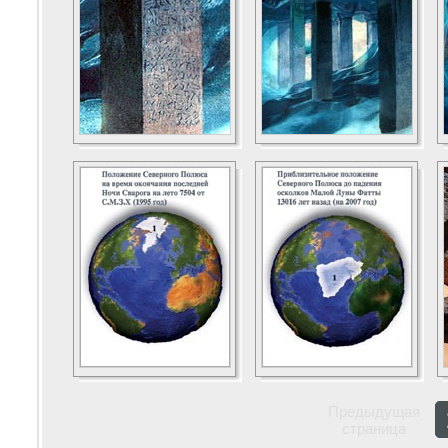
Предыдущая
страница