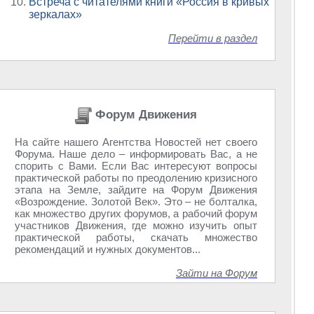
Встреча с читателями книги «Россия в кривых
зеркалах»
Перейти в раздел
Форум Движения
На сайте нашего Агентства Новостей нет своего
Форума. Наше дело – информировать Вас, а не
спорить с Вами. Если Вас интересуют вопросы
практической работы по преодолению кризисного
этапа на Земле, зайдите на Форум Движения
«Возрождение. Золотой Век». Это – не болталка,
как множество других форумов, а рабочий форум
участников Движения, где можно изучить опыт
практической работы, скачать множество
рекомендаций и нужных документов...
Зайти на Форум