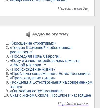
«Боярская сотня-6. Люди меча»
Перейти в раздел
Аудио на эту тему
«Укрощение строптивых»
«Теория Вселенной и объективная
реальность»
«Последняя Ночь Сварога»
«Кому и зачем потребовалась комната
«тёмной материи...»
«Происхождение жизни»
«Проблемы современного Естествознания»
«Происхождение жизни»
«Концепция Естествознания на современном
этапе»
«Онтология естествознания»
Сказ о Ясном Соколе. Прошлое и настоящее
Перейти в раздел