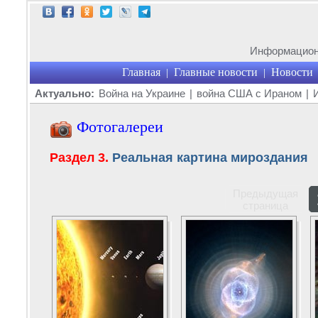
Информационн
Главная
Главные новости
Новости
|
|
Актуально:
Война на Украине
|
война США с Ираном
|
Фотогалереи
Раздел 3.
Реальная картина мироздания
Предыдущая
страница