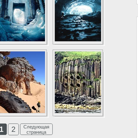
Следующая
1
2
страница