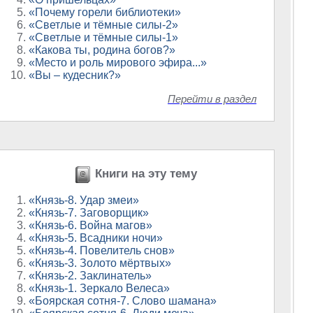
«Почему горели библиотеки»
«Светлые и тёмные силы-2»
«Светлые и тёмные силы-1»
«Какова ты, родина богов?»
«Место и роль мирового эфира...»
«Вы – кудесник?»
Перейти в раздел
Книги на эту тему
«Князь-8. Удар змеи»
«Князь-7. Заговорщик»
«Князь-6. Война магов»
«Князь-5. Всадники ночи»
«Князь-4. Повелитель снов»
«Князь-3. Золото мёртвых»
«Князь-2. Заклинатель»
«Князь-1. Зеркало Велеса»
«Боярская сотня-7. Слово шамана»