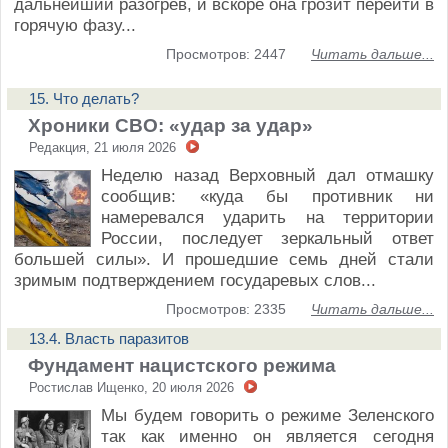
дальнейший разогрев, и вскоре она грозит перейти в
горячую фазу...
Просмотров: 2447
Читать дальше...
15. Что делать?
Хроники СВО: «удар за удар»
Редакция, 21 июля 2026
Неделю назад Верховный дал отмашку
сообщив: «куда бы противник ни
намеревался ударить на территории
России, последует зеркальный ответ
большей силы». И прошедшие семь дней стали
зримым подтверждением государевых слов...
Просмотров: 2335
Читать дальше...
13.4. Власть паразитов
Фундамент нацистского режима
Ростислав Ищенко, 20 июля 2026
Мы будем говорить о режиме Зеленского
так как именно он является сегодня