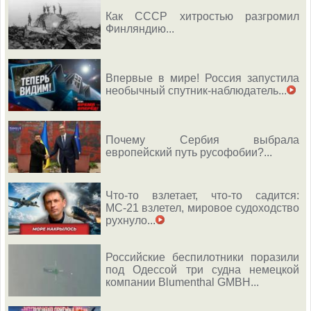
Как СССР хитростью разгромил
Финляндию...
Впервые в мире! Россия запустила
необычный спутник-наблюдатель...
Почему Сербия выбрала
европейский путь русофобии?...
Что-то взлетает, что-то садится:
МС-21 взлетел, мировое судоходство
рухнуло...
Российские беспилотники поразили
под Одессой три судна немецкой
компании Blumenthal GMBH...