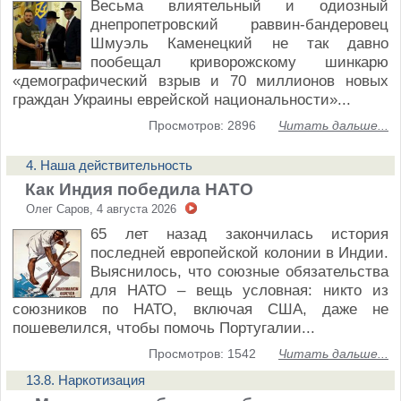
Весьма влиятельный и одиозный
днепропетровский раввин-бандеровец
Шмуэль Каменецкий не так давно
пообещал криворожскому шинкарю
«демографический взрыв и 70 миллионов новых
граждан Украины еврейской национальности»...
Просмотров: 2896
Читать дальше...
4. Наша действительность
Как Индия победила НАТО
Олег Саров, 4 августа 2026
65 лет назад закончилась история
последней европейской колонии в Индии.
Выяснилось, что союзные обязательства
для НАТО – вещь условная: никто из
союзников по НАТО, включая США, даже не
пошевелился, чтобы помочь Португалии...
Просмотров: 1542
Читать дальше...
13.8. Наркотизация