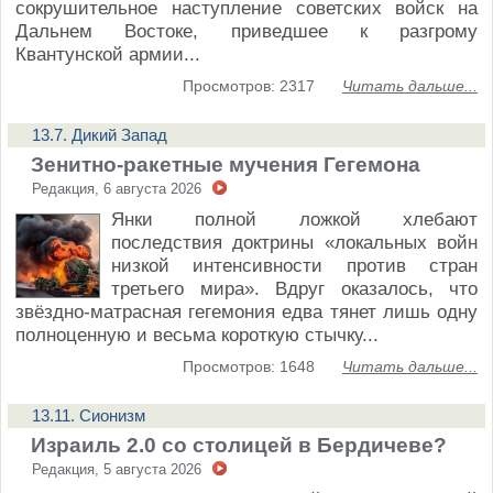
сокрушительное наступление советских войск на
Дальнем Востоке, приведшее к разгрому
Квантунской армии...
Просмотров: 2317
Читать дальше...
13.7. Дикий Запад
Зенитно-ракетные мучения Гегемона
Редакция, 6 августа 2026
Янки полной ложкой хлебают
последствия доктрины «локальных войн
низкой интенсивности против стран
третьего мира». Вдруг оказалось, что
звёздно-матрасная гегемония едва тянет лишь одну
полноценную и весьма короткую стычку...
Просмотров: 1648
Читать дальше...
13.11. Сионизм
Израиль 2.0 со столицей в Бердичеве?
Редакция, 5 августа 2026