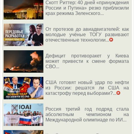
Скотт Риттер: 40 дней «принуждения
России и Путина» резко приблизили
крах режима Зеленского...
От протезов до авиадвигателей: как
молодые учёные ТОГУ развивают
отечественные технологии...
Дефицит противоракет у Киева
может привести к смене формата
СВО...
США готовят новый удар по нефти
из России: решатся ли США на
катастрофу перед выборами?...
Россия третий год подряд стала
абсолютным чемпионом на
Международной олимпиаде по ИИ...