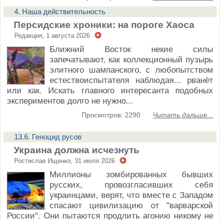
4. Наша действительность
Персидские хроники: на пороге Хаоса
Редакция, 1 августа 2026
Ближний Восток некие силы
запечатывают, как коллекционный пузырь
элитного шампанского, с любопытством
естествоиспытателя наблюдая... рванёт
или как. Искать главного интересанта подобных
экспериментов долго не нужно...
Просмотров: 2290
Читать дальше...
13.6. Геноцид русов
Украина должна исчезнуть
Ростислав Ищенко, 31 июля 2026
Миллионы зомбированных бывших
русских, провозгласивших себя
украинцами, верят, что вместе с Западом
спасают цивилизацию от "варварской
России". Они пытаются продлить агонию никому не