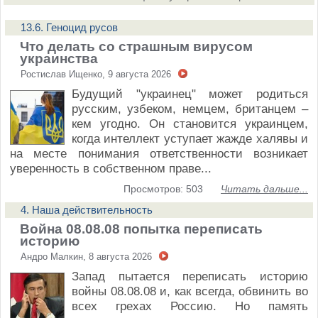
13.6. Геноцид русов
Что делать со страшным вирусом
украинства
Ростислав Ищенко, 9 августа 2026
Будущий "украинец" может родиться
русским, узбеком, немцем, британцем –
кем угодно. Он становится украинцем,
когда интеллект уступает жажде халявы и
на месте понимания ответственности возникает
уверенность в собственном праве...
Просмотров: 503
Читать дальше...
4. Наша действительность
Война 08.08.08 попытка переписать
историю
Андро Малкин, 8 августа 2026
Запад пытается переписать историю
войны 08.08.08 и, как всегда, обвинить во
всех грехах Россию. Но память