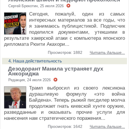
Сергей Брекотин, 25 июля 2026
Сегодня, пожалуй, один из самых
интересных материалов за все годы, что
я занимаюсь публицистикой. Подписчик
поделился документами, утекшими в
результате хакерской атаки с компьютера японского
дипломата Рюити Акахори...
Просмотров: 1882
Читать дальше...
4. Наша действительность
Дезодорант Манила устраняет дух
Анкориджа
Редакция, 24 июля 2026
Трамп выбросил из своего лексикона
дурашливую формулу «это война
Байдена». Теперь рыжий писдилер молча
продолжает гнать киевской хунте оружие,
разведданные и оказывать прочие услуги для
нанесения нам стратегического поражения...
Просмотров: 1642
Читать дальше...