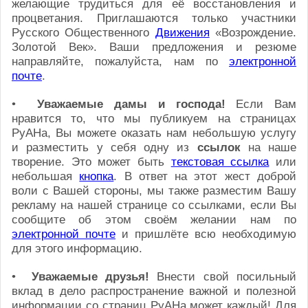
желающие трудиться для её восстановления и
процветания. Приглашаются только участники
Русского Общественного
Движения
«Возрождение.
Золотой Век». Ваши предложения и резюме
направляйте, пожалуйста, нам по
электронной
почте
.
•
Уважаемые дамы и господа!
Если Вам
нравится то, что мы публикуем на страницах
РуАНа, Вы можете оказать нам небольшую услугу
и разместить у себя одну из
ссылок
на наше
творение. Это может быть
текстовая ссылка
или
небольшая
кнопка
. В ответ на этот жест доброй
воли с Вашей стороны, мы также разместим Вашу
рекламу на нашей странице со ссылками, если Вы
сообщите об этом своём желании нам по
электронной почте
и пришлёте всю необходимую
для этого информацию.
•
Уважаемые друзья!
Внести свой посильный
вклад в дело распространение важной и полезной
информации со страниц РуАНа может каждый! Для