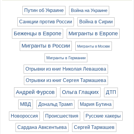
Путин об Украине
Война на Украине
Санкции против России
Война в Сирии
Беженцы в Европе
Мигранты в Европе
Мигранты в России
Мигранты в Москве
Мигранты в Германии
Отрывки из книг Николая Левашова
Отрывки из книг Сергея Тармашева
Андрей Фурсов
Ольга Глацких
ДТП
МВД
Дональд Трамп
Мария Бутина
Новороссия
Происшествия
Русские хакеры
Сардана Авксентьева
Сергей Тармашев