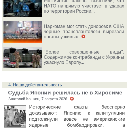
Российские хакеры выяснили, что
НАТО напрямую участвует в ударах
по территории России...
Наркоман мог стать донором: в США
черные трансплантологи вырезали
органы у живых...
"Более совершенные виды".
Содержимое контрабанды с Украины
ужаснуло Европу...
4. Наша действительность
Судьба Японии решилась не в Хиросиме
Анатолий Кошкин, 7 августа 2026
Исторические факты бесспорно
доказывают: Японию к капитуляции
подтолкнули вовсе не американские
ядерные бомбардировки, а