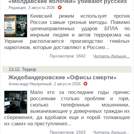
«Молдавские яблочки» убивают русских
Редакция, 3 августа 2026
Киевский режим использует против
России самые грязные методы. Помимо
целенаправленных ударов БПЛА по
мирным людям и актов терроризма на
Украине располагается производство тяжёлых
наркотиков, которые доставляют в Россию...
Просмотров: 1842
Читать дальше...
13.12. Террор
Жидобандеровские «Офисы смерти»
Александр Неукропный, 2 августа 2026
Мало кто за последние годы принес
россиянам столько проблем и горя,
сколько телефонные мошенники,
выманивающие у доверчивых граждан их
сбережения, да вдобавок еще и порой толкающие
их самих на преступления...
Просмотров: 1503
Читать дальше...