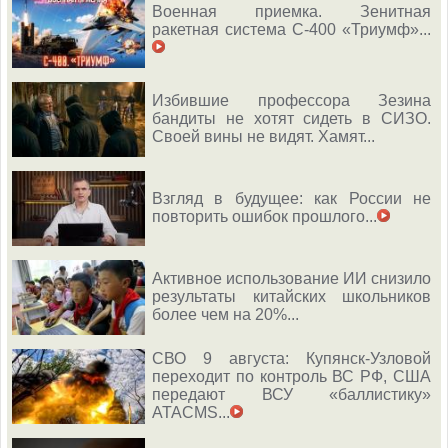
Военная приемка. Зенитная
ракетная система С-400 «Триумф»...
Избившие профессора Зезина
бандиты не хотят сидеть в СИЗО.
Своей вины не видят. Хамят...
Взгляд в будущее: как России не
повторить ошибок прошлого...
Активное использование ИИ снизило
результаты китайских школьников
более чем на 20%...
СВО 9 августа: Купянск-Узловой
переходит по контроль ВС РФ, США
передают ВСУ «баллистику»
ATACMS...