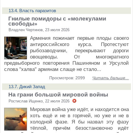
13.4. Власть паразитов
Гнилые помидоры с «молекулами
свободы»
Владлен Чертинов, 23 июля 2026
Армения пожинает первые плоды своего
антироссийского курса. Протестуют
рыбозаводчики, перекрывают дороги
овощеводы. От многократного
предвыборного повторения Пашиняном и Урсулой
слова "халва" армянам слаще не стало...
Просмотров: 2099
Читать дальше...
13.7. Дикий Запад
На грани большой мировой войны
Ростислав Ищенко, 22 июля 2026
Мировая война уже идёт, и находится она
хоть ещё и не в горячей, но уже и не в
холодной фазе. Я бы назвал эту фазу
тёплой, причём безостановочно идёт