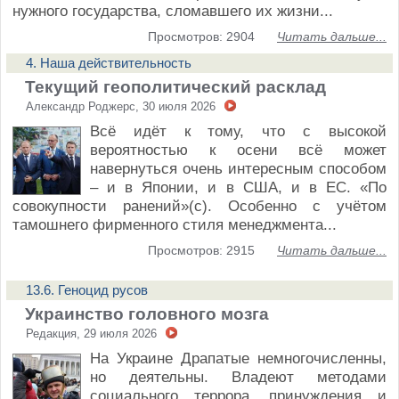
нужного государства, сломавшего их жизни...
Просмотров: 2904
Читать дальше...
4. Наша действительность
Текущий геополитический расклад
Александр Роджерс, 30 июля 2026
Всё идёт к тому, что с высокой
вероятностью к осени всё может
навернуться очень интересным способом
– и в Японии, и в США, и в ЕС. «По
совокупности ранений»(с). Особенно с учётом
тамошнего фирменного стиля менеджмента...
Просмотров: 2915
Читать дальше...
13.6. Геноцид русов
Украинство головного мозга
Редакция, 29 июля 2026
На Украине Драпатые немногочисленны,
но деятельны. Владеют методами
социального террора, принуждения и