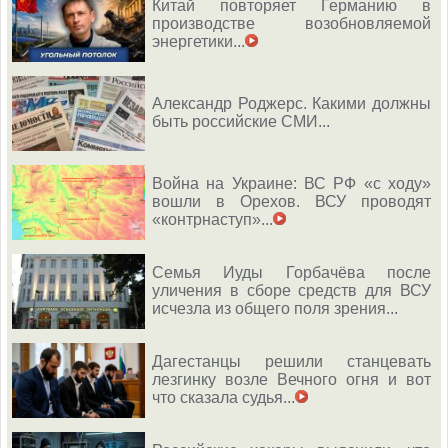
Китай повторяет Германию в
производстве возобновляемой
энергетики...
Александр Роджерс. Какими должны
быть российские СМИ...
Война на Украине: ВС РФ «с ходу»
вошли в Орехов. ВСУ проводят
«контрнаступ»...
Семья Иуды Горбачёва после
уличения в сборе средств для ВСУ
исчезла из общего поля зрения...
Дагестанцы решили станцевать
лезгинку возле Вечного огня и вот
что сказала судья...