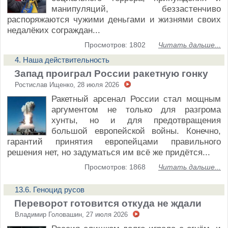
манипуляций, беззастенчиво
распоряжаются чужими деньгами и жизнями своих
недалёких сограждан...
Просмотров: 1802
Читать дальше...
4. Наша действительность
Запад проиграл России ракетную гонку
Ростислав Ищенко, 28 июля 2026
Ракетный арсенал России стал мощным
аргументом не только для разгрома
хунты, но и для предотвращения
большой европейской войны. Конечно,
гарантий принятия европейцами правильного
решения нет, но задуматься им всё же придётся...
Просмотров: 1868
Читать дальше...
13.6. Геноцид русов
Переворот готовится откуда не ждали
Владимир Головашин, 27 июля 2026