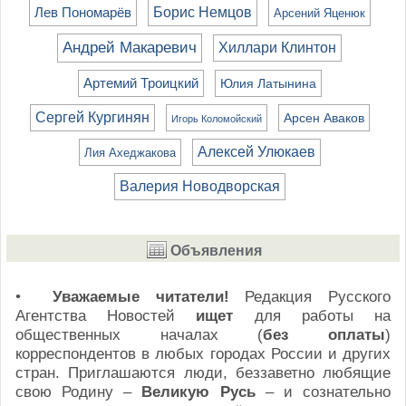
Лев Пономарёв
Борис Немцов
Арсений Яценюк
Андрей Макаревич
Хиллари Клинтон
Артемий Троицкий
Юлия Латынина
Сергей Кургинян
Арсен Аваков
Игорь Коломойский
Алексей Улюкаев
Лия Ахеджакова
Валерия Новодворская
Объявления
•
Уважаемые читатели!
Редакция Русского
Агентства Новостей
ищет
для работы на
общественных началах (
без оплаты
)
корреспондентов в любых городах России и других
стран. Приглашаются люди, беззаветно любящие
свою Родину –
Великую Русь
– и сознательно