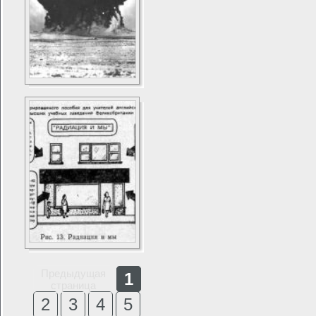
Предыдущая
1
страница
2
3
4
5