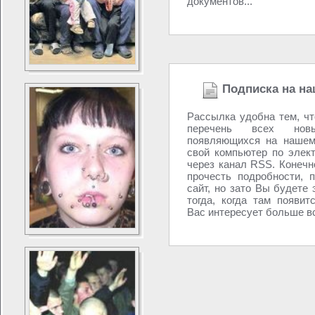
документов...
Подписка на на
Рассылка удобна тем, ч
перечень всех новы
появляющихся на нашем
свой компьютер по элек
через канал RSS. Конечно
прочесть подробности, 
сайт, но зато Вы будете 
тогда, когда там появит
Вас интересует больше вс