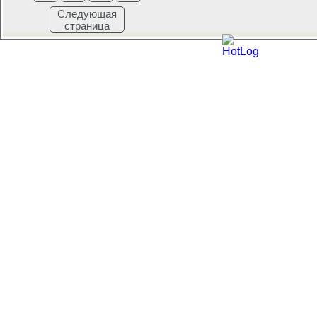
Следующая
страница