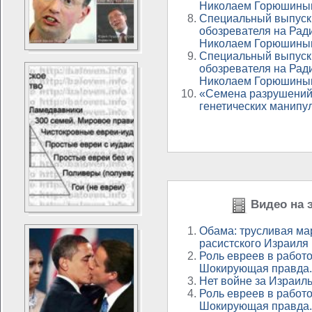
Николаем Горюшины
Специальный выпуск
обозревателя на Рад
Николаем Горюшины
Специальный выпуск
обозревателя на Рад
Николаем Горюшины
«Семена разрушений
генетических манипу
Видео на э
Обама: трусливая ма
расистского Израиля
Роль евреев в работо
Шокирующая правда.
Нет войне за Израиль
Роль евреев в работо
Шокирующая правда.