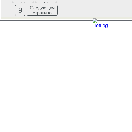
Следующая
9
страница