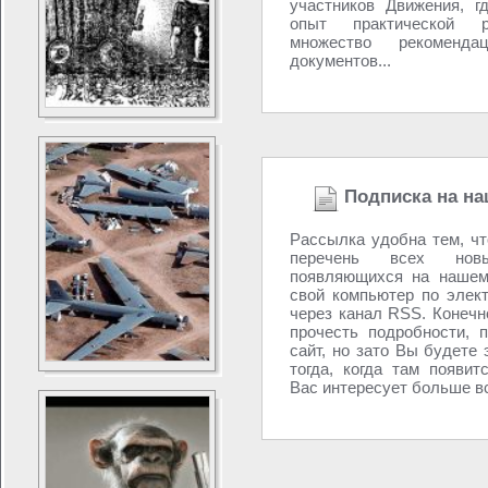
участников Движения, г
опыт практической р
множество рекоменд
документов...
Подписка на на
Рассылка удобна тем, ч
перечень всех новы
появляющихся на нашем
свой компьютер по элек
через канал RSS. Конечно
прочесть подробности, 
сайт, но зато Вы будете 
тогда, когда там появит
Вас интересует больше вс