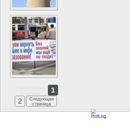
Предыдущая
1
страница
Следующая
2
страница