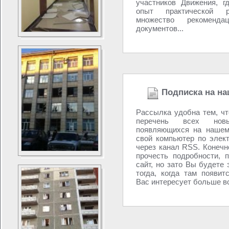
участников Движения, г
опыт практической р
множество рекоменд
документов...
Подписка на на
Рассылка удобна тем, ч
перечень всех новы
появляющихся на нашем
свой компьютер по элек
через канал RSS. Конечно
прочесть подробности, 
сайт, но зато Вы будете 
тогда, когда там появит
Вас интересует больше вс