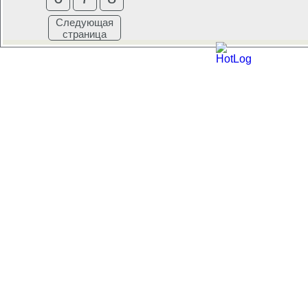
Следующая
страница