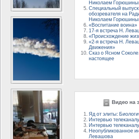
Николаем Горюшины
Специальный выпуск
обозревателя на Рад
Николаем Горюшины
«Воспитание воина»
17-я встреча Н. Лева
«Происхождение жиз
«2-я встреча Н. Лева
Движения»
Сказ о Ясном Соколе
настоящее
Видео на э
Яд от элиты: Биолог
Интервью телеканал
Интервью телеканал
Неопубликованное и
Левашова