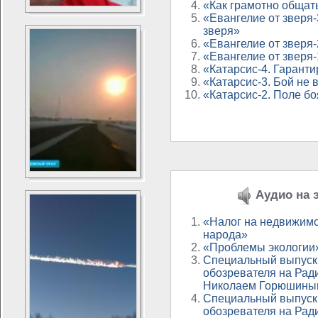
«Как грамотно общат
«Евангелие от зверя
зверя»
«Евангелие от зверя-
«Евангелие от зверя-
«Катарсис-4. Гарант
«Катарсис-3. Бой не 
«Катарсис-2. Поле бо
Аудио на э
«Налог на недвижимо
народа»
«Проблемы экологии
Специальный выпуск
обозревателя на Рад
Николаем Горюшины
Специальный выпуск
обозревателя на Рад