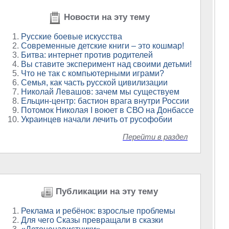
Новости на эту тему
Русские боевые искусства
Современные детские книги – это кошмар!
Битва: интернет против родителей
Вы ставите эксперимент над своими детьми!
Что не так с компьютерными играми?
Семья, как часть русской цивилизации
Николай Левашов: зачем мы существуем
Ельцин-центр: бастион врага внутри России
Потомок Николая I воюет в СВО на Донбассе
Украинцев начали лечить от русофобии
Перейти в раздел
Публикации на эту тему
Реклама и ребёнок: взрослые проблемы
Для чего Сказы превращали в сказки