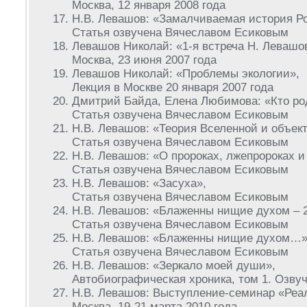
Москва, 12 января 2008 года
Н.В. Левашов: «Замалчиваемая история Р
Статья озвучена Вячеславом Есиковым
Левашов Николай: «1-я встреча Н. Левашо
Москва, 23 июня 2007 года
Левашов Николай: «Проблемы экологии»,
Лекция в Москве 20 января 2007 года
Дмитрий Байда, Елена Любимова: «Кто ро
Статья озвучена Вячеславом Есиковым
Н.В. Левашов: «Теория Вселенной и объек
Статья озвучена Вячеславом Есиковым
Н.В. Левашов: «О пророках, лжепророках 
Статья озвучена Вячеславом Есиковым
Н.В. Левашов: «Засуха»,
Статья озвучена Вячеславом Есиковым
Н.В. Левашов: «Блаженны нищие духом – 2
Статья озвучена Вячеславом Есиковым
Н.В. Левашов: «Блаженны нищие духом…»
Статья озвучена Вячеславом Есиковым
Н.В. Левашов: «Зеркало моей души»,
Автобиографическая хроника, том 1. Озв
Н.В. Левашов: Выступление-семинар «Реал
Москва, 19-21 марта 2010 года