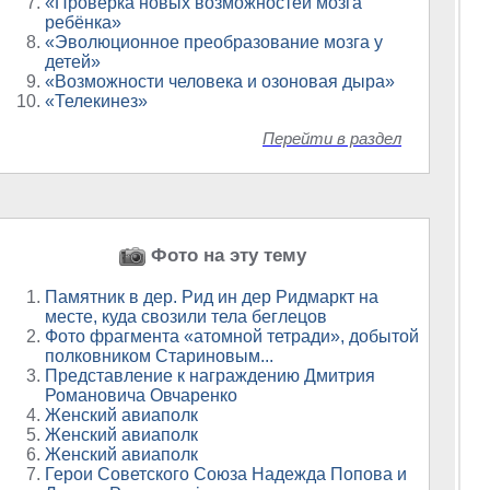
«Проверка новых возможностей мозга
ребёнка»
«Эволюционное преобразование мозга у
детей»
«Возможности человека и озоновая дыра»
«Телекинез»
Перейти в раздел
Фото на эту тему
Памятник в дер. Рид ин дер Ридмаркт на
месте, куда свозили тела беглецов
Фото фрагмента «атомной тетради», добытой
полковником Стариновым...
Представление к награждению Дмитрия
Романовича Овчаренко
Женский авиаполк
Женский авиаполк
Женский авиаполк
Герои Советского Союза Надежда Попова и