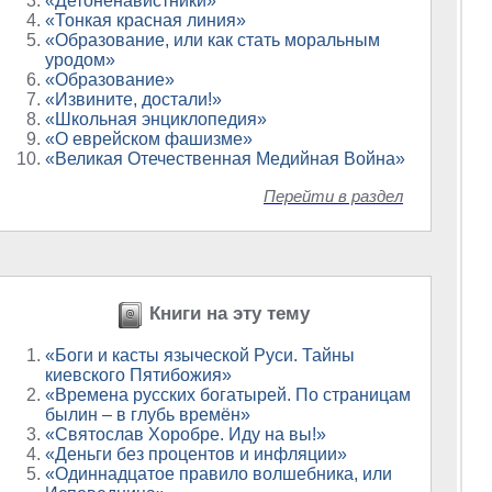
«Детоненавистники»
«Тонкая красная линия»
«Образование, или как стать моральным
уродом»
«Образование»
«Извините, достали!»
«Школьная энциклопедия»
«О еврейском фашизме»
«Великая Отечественная Медийная Война»
Перейти в раздел
Книги на эту тему
«Боги и касты языческой Руси. Тайны
киевского Пятибожия»
«Времена русских богатырей. По страницам
былин – в глубь времён»
«Святослав Хоробре. Иду на вы!»
«Деньги без процентов и инфляции»
«Одиннадцатое правило волшебника, или