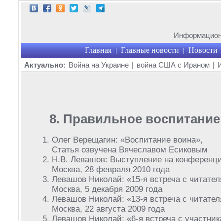
Информационн
Главная
Главные новости
Новости
|
|
Актуально:
Война на Украине
|
война США с Ираном
|
8. Правильное воспитание
Олег Верещагин: «Воспитание воина»,
Статья озвучена Вячеславом Есиковым
Н.В. Левашов: Выступление на конференци
Москва, 28 февраля 2010 года
Левашов Николай: «15-я встреча с читател
Москва, 5 декабря 2009 года
Левашов Николай: «13-я встреча с читател
Москва, 22 августа 2009 года
Левашов Николай: «6-я встреча с участни