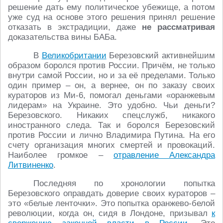
решение дать ему политическое убежище, а потом
уже суд на основе этого решения принял решение
отказать в экстрадиции, даже
не рассматривая
доказательства вины БАБа.
В
Великобритании
Березовский активнейшим
образом боролся против России. Причём, не только
внутри самой России, но и за её пределами. Только
один пример – он, а вернее, он по заказу своих
кураторов из Ми-6, помогал деньгами «оранжевым
лидерам» на Украине. Это удобно. Чьи деньги?
Березовского. Никаких спецслужб, никакого
иностранного следа. Так и боролся Березовский
против России и лично Владимира Путина. На его
счету организация многих смертей и провокаций.
Наиболее громкое –
отравление Александра
Литвиненко
.
Последняя по хронологии попытка
Березовского оправдать доверие своих кураторов –
это «белые ленточки». Это попытка оранжево-белой
революции, когда он, сидя в Лондоне, призывал
к