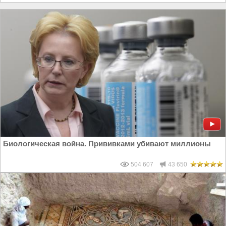
Биологическая война. Прививками убивают миллионы
504 607
43 650