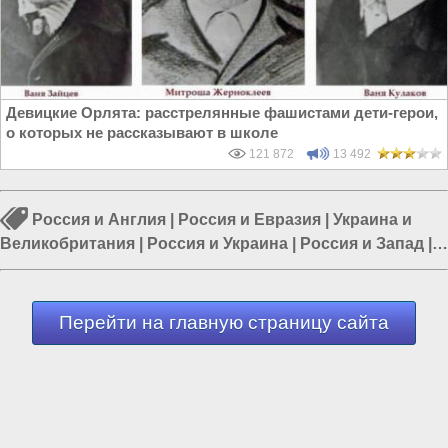
Девицкие Орлята: расстрелянные фашистами дети-герои,
о которых не рассказывают в школе
121 872
13 492
Россия и Англия
|
Россия и Евразия
|
Украина и
Великобритания
|
Россия и Украина
|
Россия и Запад
|
Россия и Великобритания
|
Европа и Украина
Перейти на главную страницу сайта