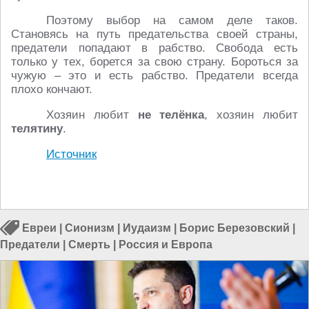
Поэтому выбор на самом деле таков.
Становясь на путь предательства своей страны,
предатели попадают в рабство. Свобода есть
только у тех, борется за свою страну. Бороться за
чужую – это и есть рабство. Предатели всегда
плохо кончают.
Хозяин любит
не телёнка
, хозяин любит
телятину
.
Источник
Евреи
|
Сионизм
|
Иудаизм
|
Борис Березовский
|
Предатели
|
Смерть
|
Россия и Европа