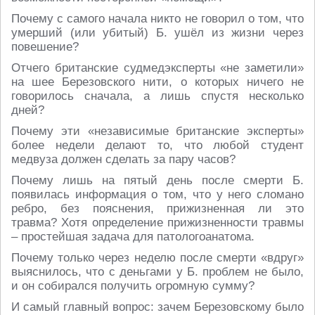
Почему с самого начала никто не говорил о том, что
умерший (или убитый) Б. ушёл из жизни через
повешение?
Отчего британские судмедэксперты «не заметили»
на шее Березовского нити, о которых ничего не
говорилось сначала, а лишь спустя несколько
дней?
Почему эти «независимые британские эксперты»
более недели делают то, что любой студент
медвуза должен сделать за пару часов?
Почему лишь на пятый день после смерти Б.
появилась информация о том, что у него сломано
ребро, без пояснения, прижизненная ли это
травма? Хотя определение прижизненности травмы
– простейшая задача для патологоанатома.
Почему только через неделю после смерти «вдруг»
выяснилось, что с деньгами у Б. проблем не было,
и он собирался получить огромную сумму?
И самый главный вопрос: зачем Березовскому было