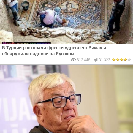
В Турции раскопали фрески «древнего Рима» и
обнаружили надписи на Русском!
612 448
31 323