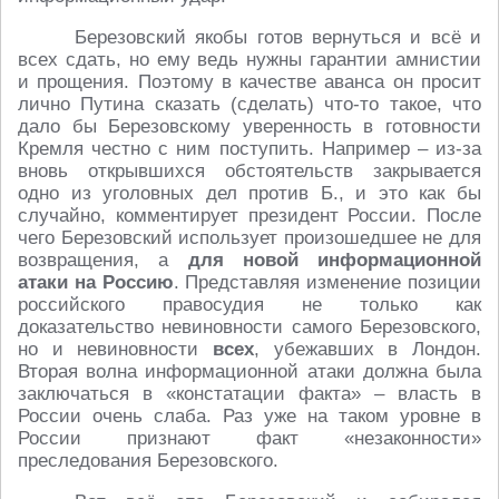
Березовский якобы готов вернуться и всё и
всех сдать, но ему ведь нужны гарантии амнистии
и прощения. Поэтому в качестве аванса он просит
лично Путина сказать (сделать) что-то такое, что
дало бы Березовскому уверенность в готовности
Кремля честно с ним поступить. Например – из-за
вновь открывшихся обстоятельств закрывается
одно из уголовных дел против Б., и это как бы
случайно, комментирует президент России. После
чего Березовский использует произошедшее не для
возвращения, а
для новой информационной
атаки на Россию
. Представляя изменение позиции
российского правосудия не только как
доказательство невиновности самого Березовского,
но и невиновности
всех
, убежавших в Лондон.
Вторая волна информационной атаки должна была
заключаться в «констатации факта» – власть в
России очень слаба. Раз уже на таком уровне в
России признают факт «незаконности»
преследования Березовского.