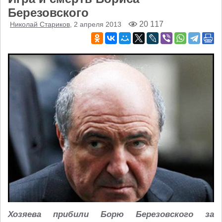
Березовского
20 117
Николай Стариков
, 2 апреля 2013
Хозяева прибили Борю Березовского за