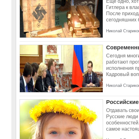
Ещё одно, хот
Гитлера к вл
После прихода
сегодняшних б
Николай Старико
Современны
Сегодня мног
работают про
исполнения п
Кадровый вопр
Николай Стариков
Российские
Отдавать свои
Русские люди 
особенностей.
самое настоящ