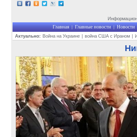
Информационн
Главная
Главные новости
Новости
|
|
Актуально:
Война на Украине
|
война США с Ираном
|
Ни