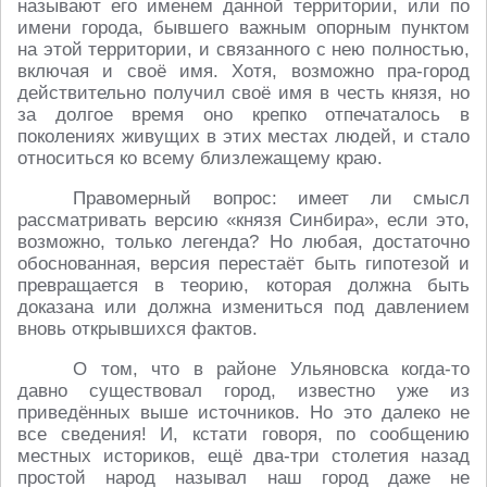
называют его именем данной территории, или по
имени города, бывшего важным опорным пунктом
на этой территории, и связанного с нею полностью,
включая и своё имя. Хотя, возможно пра-город
действительно получил своё имя в честь князя, но
за долгое время оно крепко отпечаталось в
поколениях живущих в этих местах людей, и стало
относиться ко всему близлежащему краю.
Правомерный вопрос: имеет ли смысл
рассматривать версию «князя Синбира», если это,
возможно, только легенда? Но любая, достаточно
обоснованная, версия перестаёт быть гипотезой и
превращается в теорию, которая должна быть
доказана или должна измениться под давлением
вновь открывшихся фактов.
О том, что в районе Ульяновска когда-то
давно существовал город, известно уже из
приведённых выше источников. Но это далеко не
все сведения! И, кстати говоря, по сообщению
местных историков, ещё два-три столетия назад
простой народ называл наш город даже не