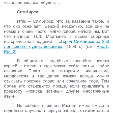
«запланировано», «будет»...
Симбирск
Итак – Симбирск. Что за название такое, и
что оно означает? Версий несколько, все они не
новые и очень часто, мягко говоря, нелогичны. Вот
что написал П.Л. Мартынов в своём сборнике
исторических сведений –
«Город Симбирск за 250
лет своего существования»
(1898 г.) (см.
Рис.1
,
Рис.2
).
В общем-то, подобным способом поиска
корней в имени города можно «объяснить» любое
название. Благо – в татарском, чувашском,
мордовском и так далее языках всегда можно
отыскать похожее слово или сочетание слов. Тем
более это становится проще, если привлекать к
процессу «поиска истины» другие иностранные
языки.
Но вообще-то, живя в России, имеет смысл в
подобных случаях в первую очередь отталкиваться