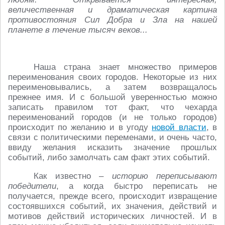
величественная и драматическая картина
противостояния Сил Добра и Зла на нашей
планете в течение тысяч веков...
Наша страна знает множество примеров
переименования своих городов. Некоторые из них
переименовывались, а затем возвращалось
прежнее имя. И с больш
о
й уверенностью можно
записать правилом тот факт, что чехарда
переименований городов (и не только городов)
происходит по желанию и в угоду
новой власти
, в
связи с политическими переменами, и очень часто,
ввиду желания исказить значение прошлых
событий, либо замолчать сам факт этих событий.
Как известно –
историю переписывают
победители
, а когда быстро переписать не
получается, прежде всего, происходит извращение
состоявшихся событий, их значения, действий и
мотивов действий исторических личностей. И в