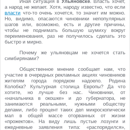
Иная ситуация в
Ульяновске
. Власть хочет,
а народ не желает. Хотя, народу известно, что если
власти
что-то очень хочется, то значит им можно.
Но, видимо, опасаются чиновники непопулярных
шагов или, возможно, есть и другие причины,
чтобы не поднимать большую шумиху вокруг
переименования, раз не получилось сделать это
быстро и мирно.
Почему же ульяновцам не хочется стать
симбирянами?
Общественное мнение сообщает нам, что
участие в очередных рекламных акциях чиновников
жителям города порядком надоело. Родина
Колобка? Культурная столица Европы? Да что
хотите, но лучше без нас. Чиновники, от
«начальника в окошке» и до губернатора, не
занимаются реальными, нужными обществу
делами, либо процент таких дел микроскопически
мал в общей массе оторванных от жизни
«прожектов». На виду лишь пустые лозунги и
ежедневные заявления типа: «распорядился»,