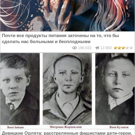
Почти все продукты питания заточены на то, что бы
сделать нас больными и бесплодными
196 032
13 900
Девицкие Орлята: расстрелянные фашистами дети-герои,