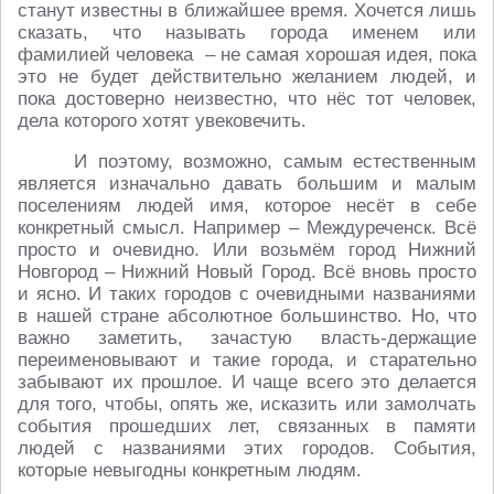
станут известны в ближайшее время. Хочется лишь
сказать, что называть города именем или
фамилией человека – не самая хорошая идея, пока
это не будет действительно желанием людей, и
пока достоверно неизвестно, что нёс тот человек,
дела которого хотят увековечить.
И поэтому, возможно, самым естественным
является изначально давать большим и малым
поселениям людей имя, которое несёт в себе
конкретный смысл. Например – Междуреченск. Всё
просто и очевидно. Или возьмём город Нижний
Новгород – Нижний Новый Город. Всё вновь просто
и ясно. И таких городов с очевидными названиями
в нашей стране абсолютное большинство. Но, что
важно заметить, зачастую власть-держащие
переименовывают и такие города, и старательно
забывают их прошлое. И чаще всего это делается
для того, чтобы, опять же, исказить или замолчать
события прошедших лет, связанных в памяти
людей с названиями этих городов. События,
которые невыгодны конкретным людям.