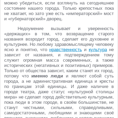
можно убедиться, если взглянуть на сегодняшнее
состояние нашего города. Только крепостных пока
не хватает, но зато уже есть «императорский» мост
и «губернаторский» дворец.
Недоумение вызывает и уверенность
«держащих» в том, что возвращение старого
названия возродит город, сделает его духовнее и
культурнее. Но любому здравомыслящему человеку
ясно и понятно, что
нравственность
и
культура
не
зависит от названия, и подтверждением тому
служит огромная масса современных, а также
исторических (негативных и позитивных) примеров.
Только от общества зависит, каким станет их город,
потому что
именно люди
и являют собой суть
города, а не административная единица и кресты
по границам этой единицы. И даже наличие в
городе театра, даже статус «культурной столицы
мира» не сделает город действительно культурным,
пока люди в этом городе, в своём большинстве, не
станут честными, сильными, справедливыми,
самодостаточными, любящими и знающими своё