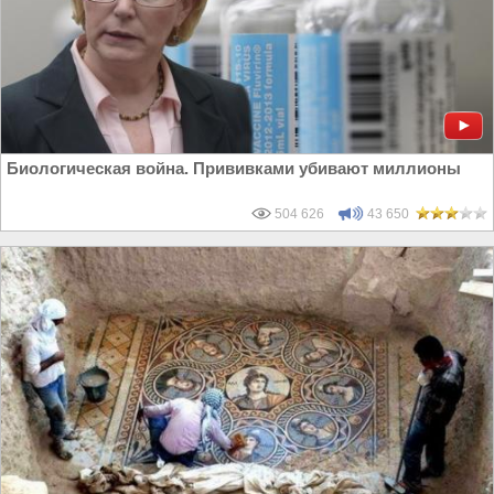
Биологическая война. Прививками убивают миллионы
504 626
43 650