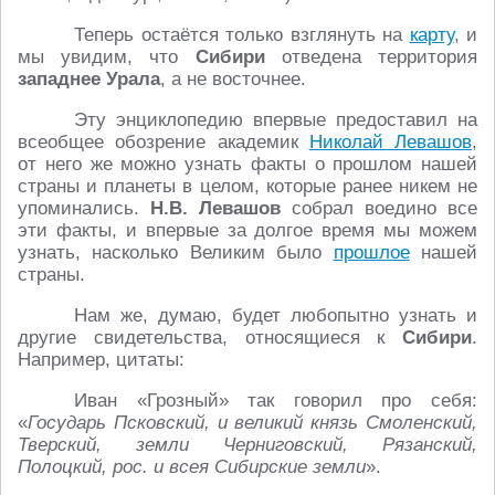
Теперь остаётся только взглянуть на
карту
, и
мы увидим, что
Сибири
отведена территория
западнее Урала
, а не восточнее.
Эту энциклопедию впервые предоставил на
всеобщее обозрение академик
Николай Левашов
,
от него же можно узнать факты о прошлом нашей
страны и планеты в целом, которые ранее никем не
упоминались.
Н.В. Левашов
собрал воедино все
эти факты, и впервые за долгое время мы можем
узнать, насколько Великим было
прошлое
нашей
страны.
Нам же, думаю, будет любопытно узнать и
другие свидетельства, относящиеся к
Сибири
.
Например, цитаты:
Иван «Грозный» так говорил про себя:
«
Государь Псковский, и великий князь Смоленский,
Тверский, земли Черниговский, Рязанский,
Полоцкий, рос. и всея Сибирские земли
».