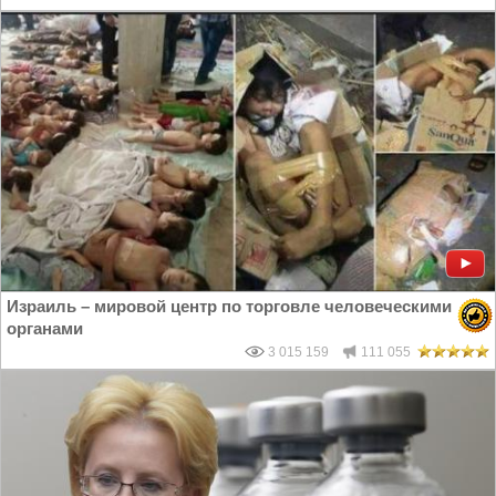
Израиль – мировой центр по торговле человеческими
органами
3 015 159
111 055