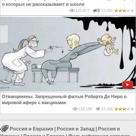
о которых не рассказывают в школе
121 877
13 492
Отвакцинены. Запрещенный фильм Роберта Де Ниро о
мировой афере с вакцинами
210 166
13 168
Россия и Евразия
|
Россия и Запад
|
Россия и