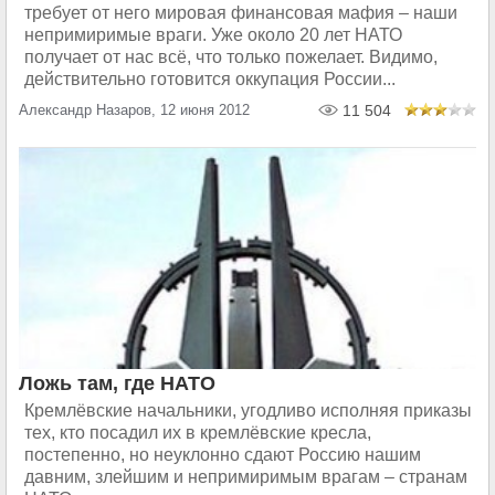
требует от него мировая финансовая мафия – наши
непримиримые враги. Уже около 20 лет НАТО
получает от нас всё, что только пожелает. Видимо,
действительно готовится оккупация России...
Александр Назаров, 12 июня 2012
11 504
Ложь там, где НАТО
Кремлёвские начальники, угодливо исполняя приказы
тех, кто посадил их в кремлёвские кресла,
постепенно, но неуклонно сдают Россию нашим
давним, злейшим и непримиримым врагам – странам