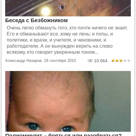
Беседа с Безбожником
Очень легко обмануть того, кто почти ничего не знает.
Его и обманывают все, кому не лень: и попы, и
политики, и врачи, и учителя, и чиновники, и
работодатели. А он вынужден верить на слово
всякому, кто говорит уверенным тоном...
Александр Назаров, 18 сентября 2010
10 664
Полиомиелит – бояться или разобраться?