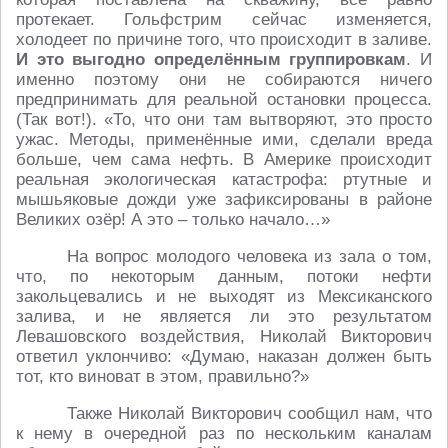
протекает. Гольфстрим сейчас изменяется,
холодеет по причине того, что происходит в заливе.
И это выгодно определённым группировкам
. И
именно поэтому они не собираются ничего
предпринимать для реальной остановки процесса.
(Так вот!). «То, что они там вытворяют, это просто
ужас. Методы, применённые ими, сделали вреда
больше, чем сама нефть. В Америке происходит
реальная экологическая катастрофа: ртутные и
мышьяковые дожди уже зафиксированы в районе
Великих озёр! А это – только начало…»
На вопрос молодого человека из зала о том,
что, по некоторым данным, потоки нефти
закольцевались и не выходят из Мексиканского
залива, и не является ли это результатом
Левашовского воздействия, Николай Викторович
ответил уклончиво: «Думаю, наказан должен быть
тот, кто виноват в этом, правильно?»
Также Николай Викторович сообщил нам, что
к нему в очередной раз по нескольким каналам