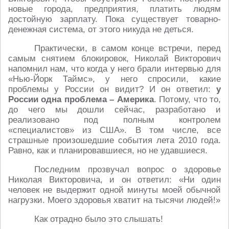
новые города, предприятия, платить людям
достойную зарплату. Пока существует товарно-
денежная система, от этого никуда не деться.
Практически, в самом конце встречи, перед
самым снятием блокировок, Николай Викторович
напомнил нам, что когда у него брали интервью для
«Нью-Йорк Таймс», у него спросили, какие
проблемы у России он видит? И он ответил:
у
России одна проблема – Америка
. Потому, что то,
до чего мы дошли сейчас, разработано и
реализовано под полным контролем
«специалистов» из США». В том числе, все
страшные произошедшие события лета 2010 года.
Равно, как и планировавшиеся, но не удавшиеся.
Последним прозвучал вопрос о здоровье
Николая Викторовича, и он ответил: «Ни один
человек не выдержит одной минуты моей обычной
нагрузки. Моего здоровья хватит на тысячи людей!»
Как отрадно было это слышать!