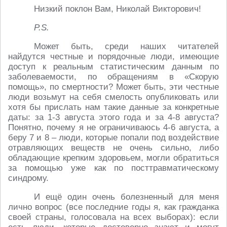
Низкий поклон Вам, Николай Викторович!
P.S.
Может быть, среди наших читателей
найдутся честные и порядочные люди, имеющие
доступ к реальным статистическим данным по
заболеваемости, по обращениям в «Скорую
помощь», по смертности? Может быть, эти честные
люди возьмут на себя смелость опубликовать или
хотя бы прислать нам такие данные за конкретные
даты: за 1-3 августа этого года и за 4-8 августа?
Понятно, почему я не ограничиваюсь 4-6 августа, а
беру 7 и 8 – люди, которые попали под воздействие
отравляющих веществ не очень сильно, либо
обладающие крепким здоровьем, могли обратиться
за помощью уже как по посттравматическому
синдрому.
И ещё один очень болезненный для меня
лично вопрос (все последние годы я, как гражданка
своей страны, голосовала на всех выборах): если