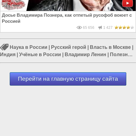
Досье Владимира Познера, как отпетый русофоб воюет с
Россией
65 656
1 427
Наука в России
|
Русский герой
|
Власть в Москве
|
Индия
|
Учёные в России
|
Владимир Ленин
|
Полезные
советы
Перейти на главную страницу сайта