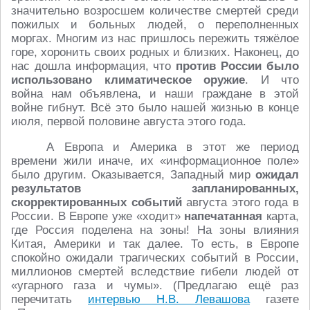
значительно возросшем количестве смертей среди
пожилых и больных людей, о переполненных
моргах. Многим из нас пришлось пережить тяжёлое
горе, хоронить своих родных и близких. Наконец, до
нас дошла информация, что
против России было
использовано климатическое оружие
. И что
война нам объявлена, и наши граждане в этой
войне гибнут. Всё это было нашей жизнью в конце
июля, первой половине августа этого года.
А Европа и Америка в этот же период
времени жили иначе, их «информационное поле»
было другим. Оказывается, Западный мир
ожидал
результатов запланированных,
скорректированных событий
августа этого года в
России. В Европе уже «ходит»
напечатанная
карта,
где Россия поделена на зоны! На зоны влияния
Китая, Америки и так далее. То есть, в Европе
спокойно ожидали трагических событий в России,
миллионов смертей вследствие гибели людей от
«угарного газа и чумы». (Предлагаю ещё раз
перечитать
интервью Н.В. Левашова
газете