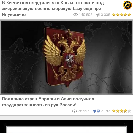
В Киеве подтвердили, что Крым готовили под
американскую военно-морскую базу еще при
Януковиче
140 802
3 338
Половина стран Европы и Азии получила
государственность из рук России!
38 997
2 793