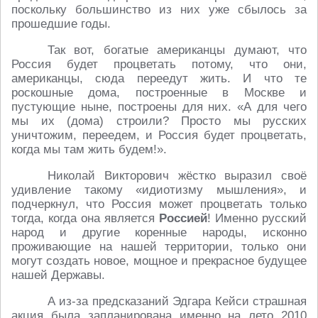
поскольку большинство из них уже сбылось за
прошедшие годы.
Так вот, богатые американцы думают, что
Россия будет процветать потому, что они,
американцы, сюда переедут жить. И что те
роскошные дома, построенные в Москве и
пустующие ныне, построены для них. «А для чего
мы их (дома) строили? Просто мы русских
уничтожим, переедем, и Россия будет процветать,
когда мы там жить будем!».
Николай Викторович жёстко выразил своё
удивление такому «идиотизму мышления», и
подчеркнул, что Россия может процветать только
тогда, когда она является
Россией
! Именно русский
народ и другие коренные народы, исконно
проживающие на нашей территории, только они
могут создать новое, мощное и прекрасное будущее
нашей Державы.
А из-за предсказаний Эдгара Кейси страшная
акция была запланирована именно на лето 2010