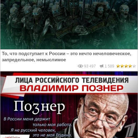
То, что подступает к России – это нечто нечеловеческое,
запредельное, немыслимое
93 497
1 589