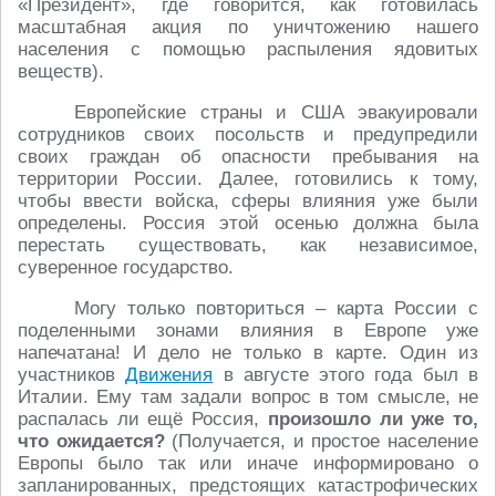
«Президент», где говорится, как готовилась
масштабная акция по уничтожению нашего
населения с помощью распыления ядовитых
веществ).
Европейские страны и США эвакуировали
сотрудников своих посольств и предупредили
своих граждан об опасности пребывания на
территории России. Далее, готовились к тому,
чтобы ввести войска, сферы влияния уже были
определены. Россия этой осенью должна была
перестать существовать, как независимое,
суверенное государство.
Могу только повториться – карта России с
поделенными зонами влияния в Европе уже
напечатана! И дело не только в карте. Один из
участников
Движения
в августе этого года был в
Италии. Ему там задали вопрос в том смысле, не
распалась ли ещё Россия,
произошло ли уже то,
что ожидается?
(Получается, и простое население
Европы было так или иначе информировано о
запланированных, предстоящих катастрофических