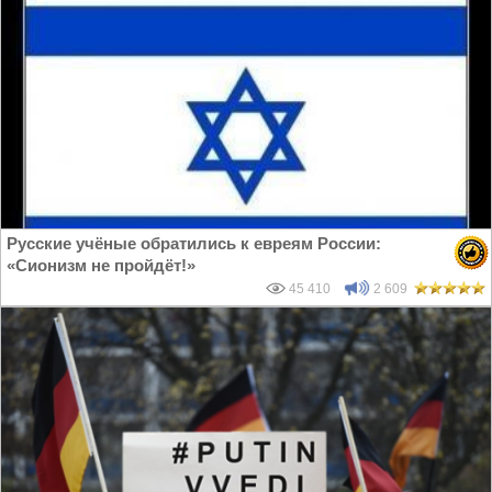
Русские учёные обратились к евреям России:
«Сионизм не пройдёт!»
45 410
2 609