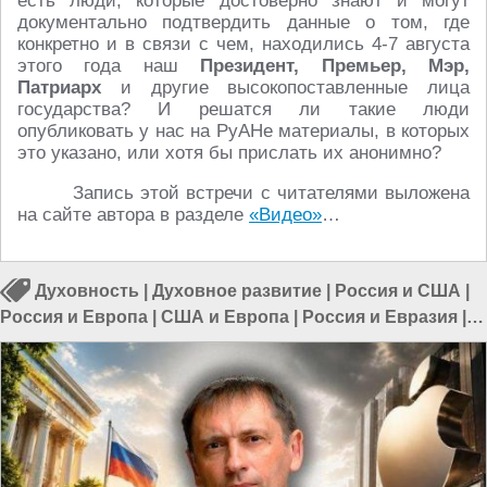
есть люди, которые достоверно знают и могут
документально подтвердить данные о том, где
конкретно и в связи с чем, находились 4-7 августа
этого года наш
Президент, Премьер, Мэр,
Патриарх
и другие высокопоставленные лица
государства? И решатся ли такие люди
опубликовать у нас на РуАНе материалы, в которых
это указано, или хотя бы прислать их анонимно?
Запись этой встречи с читателями выложена
на сайте автора в разделе
«Видео»
…
Духовность
|
Духовное развитие
|
Россия и США
|
Россия и Европа
|
США и Европа
|
Россия и Евразия
|
Россия и Запад