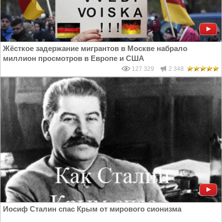
Жёсткое задержание мигрантов в Москве набрало
миллион просмотров в Европе и США
127 329
2 348
Иосиф Сталин спас Крым от мирового сионизма