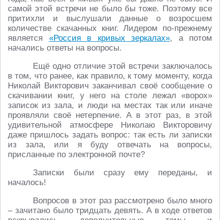
самой этой встречи не было бы тоже. Поэтому все
притихли и выслушали данные о возросшем
количестве скачанных книг. Лидером по-прежнему
является
«Россия в кривых зеркалах»
, а потом
начались ответы на вопросы.
Ещё одно отличие этой встречи заключалось
в том, что ранее, как правило, к тому моменту, когда
Николай Викторович заканчивал своё сообщение о
скачивании книг, у него на столе лежал «ворох»
записок из зала, и люди на местах так или иначе
проявляли своё нетерпение. А в этот раз, в этой
удивительной атмосфере Николаю Викторовичу
даже пришлось задать вопрос: так есть ли записки
из зала, или я буду отвечать на вопросы,
присланные по электронной почте?
Записки были сразу ему переданы, и
началось!
Вопросов в этот раз рассмотрено было много
– зачитано было тридцать девять. А в ходе ответов