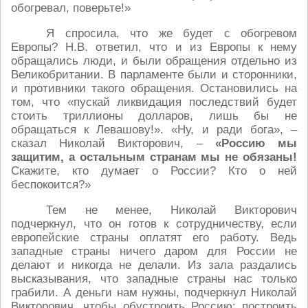
обогревал, поверьте!»
Я спросила, что же будет с обогревом
Европы? Н.В. ответил, что и из Европы к нему
обращались люди, и были обращения отдельно из
Великобритании. В парламенте были и сторонники,
и противники такого обращения. Остановились на
том, что «пускай ликвидация последствий будет
стоить триллионы долларов, лишь бы не
обращаться к Левашову!». «Ну, и ради бога», –
сказал Николай Викторович, –
«Россию мы
защитим, а остальным странам мы не обязаны!
Скажите, кто думает о России? Кто о ней
беспокоится?»
Тем не менее, Николай Викторович
подчеркнул, что он готов к сотрудничеству, если
европейские страны оплатят его работу. Ведь
западные страны ничего даром для России не
делают и никогда не делали. Из зала раздались
высказывания, что западные страны нас только
грабили. А деньги нам нужны, подчеркнул Николай
Викторович, чтобы обустроить Россию: построить