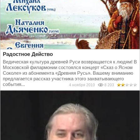
Радостное Действо
Ведическая культура древней Руси возвращается к людям! В
Московской филармонии состоялся концерт «Сказ о Ясном
Соколе» из абонемента «Древняя Русь». Вашему вниманию
предлагается рассказ участника этого захватывающего
события...
4 ноября 2010
8 203