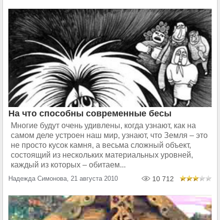
На что способны современные бесы
Многие будут очень удивлены, когда узнают, как на
самом деле устроен наш мир, узнают, что Земля – это
не просто кусок камня, а весьма сложный объект,
состоящий из нескольких материальных уровней,
каждый из которых – обитаем...
Надежда Симонова, 21 августа 2010
10 712