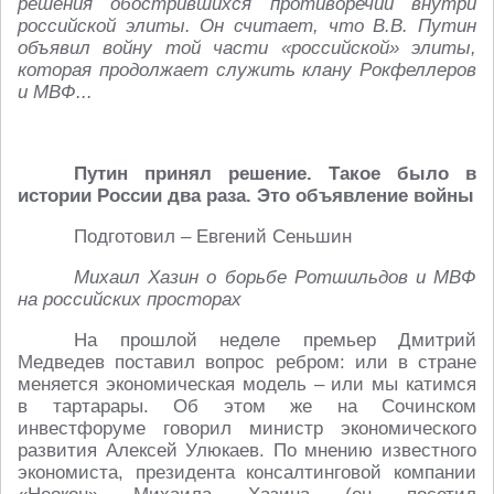
решения обострившихся противоречий внутри
российской элиты. Он считает, что В.В. Путин
объявил войну той части «российской» элиты,
которая продолжает служить клану Рокфеллеров
и МВФ...
Путин принял решение. Такое было в
истории России два раза. Это объявление войны
Подготовил – Евгений Сеньшин
Михаил Хазин о борьбе Ротшильдов и МВФ
на российских просторах
На прошлой неделе премьер Дмитрий
Медведев поставил вопрос ребром: или в стране
меняется экономическая модель – или мы катимся
в тартарары. Об этом же на Сочинском
инвестфоруме говорил министр экономического
развития Алексей Улюкаев. По мнению известного
экономиста, президента консалтинговой компании