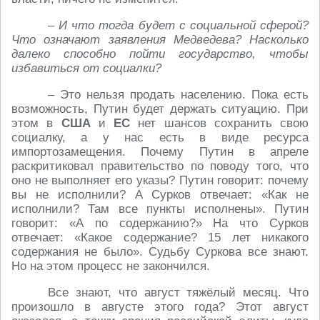
– И что тогда будет с социальной сферой?
Что означают заявления Медведева? Насколько
далеко способно пойти государство, чтобы
избавиться от социалки?
– Это нельзя продать населению. Пока есть
возможность, Путин будет держать ситуацию. При
этом в
США
и
ЕС
нет шансов сохранить свою
социалку, а у нас есть в виде ресурса
импортозамещения. Почему Путин в апреле
раскритиковал правительство по поводу того, что
оно не выполняет его указы? Путин говорит: почему
вы не исполнили? А Сурков отвечает: «Как не
исполнили? Там все пункты исполнены». Путин
говорит: «А по содержанию?» На что Сурков
отвечает: «Какое содержание? 15 лет никакого
содержания не было». Судьбу Суркова все знают.
Но на этом процесс не закончился.
Все знают, что август тяжёлый месяц. Что
произошло в августе этого года? Этот август