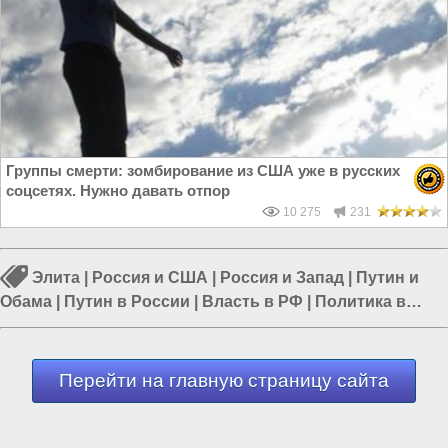
Группы смерти: зомбирование из США уже в русских
соцсетях. Нужно давать отпор
10 275
231
Элита
|
Россия и США
|
Россия и Запад
|
Путин и
Обама
|
Путин в России
|
Власть в РФ
|
Политика в
России
Перейти на главную страницу сайта