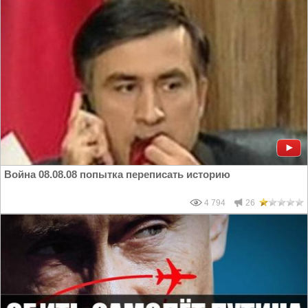
Война 08.08.08 попытка переписать историю
4 794
26