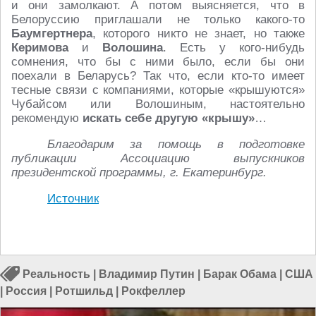
и они замолкают. А потом выясняется, что в
Белоруссию приглашали не только какого-то
Баумгертнера
, которого никто не знает, но также
Керимова
и
Волошина
. Есть у кого-нибудь
сомнения, что бы с ними было, если бы они
поехали в Беларусь? Так что, если кто-то имеет
тесные связи с компаниями, которые «крышуются»
Чубайсом или Волошиным, настоятельно
рекомендую
искать себе другую «крышу»
…
Благодарим за помощь в подготовке
публикации Ассоциацию выпускников
президентской программы, г. Екатеринбург.
Источник
Реальность
|
Владимир Путин
|
Барак Обама
|
США
|
Россия
|
Ротшильд
|
Рокфеллер