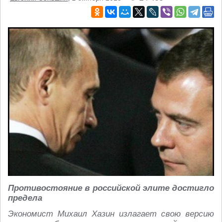
Противостояние в российской элите достигло
предела
Экономист Михаил Хазин излагает свою версию