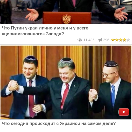
Что Путин украл лично у меня и у всего
«цивилизованного» Запада?
11 485
296
Что сегодня происходит с Украиной на самом деле?