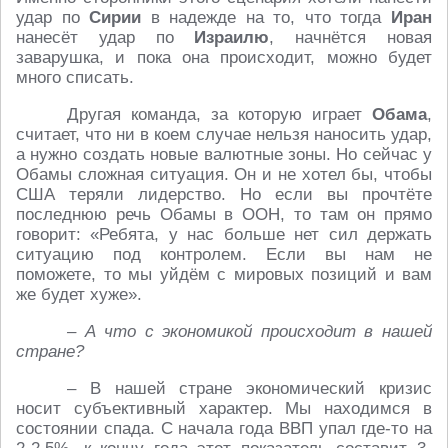
удар по
Сирии
в надежде на то, что тогда
Иран
нанесёт удар по
Израилю
, начнётся новая
заварушка, и пока она происходит, можно будет
много списать.
Другая команда, за которую играет
Обама
,
считает, что ни в коем случае нельзя наносить удар,
а нужно создать новые валютные зоны. Но сейчас у
Обамы сложная ситуация. Он и не хотел бы, чтобы
США теряли лидерство. Но если вы прочтёте
последнюю речь Обамы в ООН, то там он прямо
говорит: «Ребята, у нас больше нет сил держать
ситуацию под контролем. Если вы нам не
поможете, то мы уйдём с мировых позиций и вам
же будет хуже».
– А что с экономикой происходит в нашей
стране?
– В нашей стране экономический кризис
носит субъективный характер. Мы находимся в
состоянии спада. С начала года ВВП упал где-то на