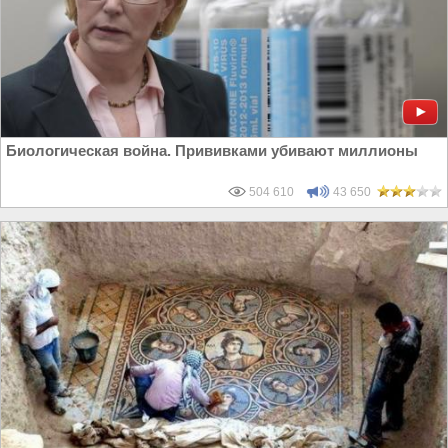
Биологическая война. Прививками убивают миллионы
504 610
43 650