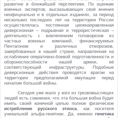
развитие в ближайшей перспективе. По оценкам
военных экспертов, высказывающих своё мнение
неофициально и в отдельных изданиях, за период
нескольких последних лет на территории России
осуществлялась постоянная целенаправленная
диверсионная – подрывная и террористическая –
деятельность с вовлечением головорезов из
частных военных компаний, финансируемых
Пентагоном и различных отморозков,
завербованных в нашей стране, направленная на
ослабление оперативно-боевой подготовленности и
обороноспособности нашей армии, её
соответствующей инфраструктуры. Подобные
диверсионные действия проводятся врагом на
территории предполагаемой оккупации перед
началом большой войны.
Сегодня уже мало у кого из трезвомыслящих
людей есть сомнения, что эта большая война будет
иметь своей конечной целью полное физическое
истребление русского этноса
, как носителя
уникальной альфа-генетики. Да, именно
генетика