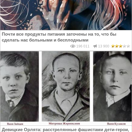
Почти все продукты питания заточены на то, что бы
сделать нас больными и бесплодными
196 011
13 900
Девицкие Орлята: расстрелянные фашистами дети-герои,