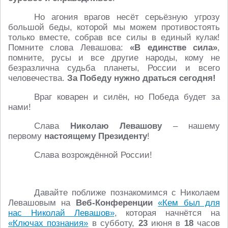
Но агония врагов несёт серьёзную угрозу
большой беды, которой мы можем противостоять
только вместе, собрав все силы в единый кулак!
Помните слова Левашова:
«В единстве сила»
,
помните, русы и все другие народы, кому не
безразлична судьба планеты, России и всего
человечества.
За Победу нужно драться сегодня!
Враг коварен и силён, но Победа будет за
нами!
Слава
Николаю Левашову
– нашему
первому
настоящему Президенту
!
Слава возрождённой России!
Давайте поближе познакомимся с Николаем
Левашовым на
Веб-Конференции
«Кем был для
нас Николай Левашов»
, которая начнётся на
«Ключах познания»
в субботу,
23
июня в
18
часов