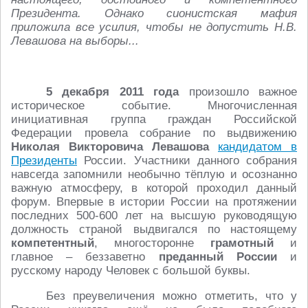
Президента. Однако сионистская мафия
приложила все усилия, чтобы не допустить Н.В.
Левашова на выборы...
5 декабря 2011 года
произошло важное
историческое событие. Многочисленная
инициативная группа граждан Российской
Федерации провела собрание по выдвижению
Николая Викторовича Левашова
кандидатом в
Президенты
России. Участники данного собрания
навсегда запомнили необычно тёплую и осознанно
важную атмосферу, в которой проходил данный
форум. Впервые в истории России на протяжении
последних 500-600 лет на высшую руководящую
должность страной выдвигался по настоящему
компетентный
, многосторонне
грамотный
и
главное – беззаветно
преданный России
и
русскому народу Человек с большой буквы.
Без преувеличения можно отметить, что у