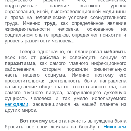
подразумевает наличие высокого уровня
образования, иной, высокоэволюционной медицины
и права на человеческие условия созидательного
труда. Именно
труд
, как определённое явление
жизнедеятельности человека, основанное на
социальном опыте предков, определяет психотип и
уровень развитости человека.
Говоря однозначно, он планировал
избавить
всех нас от
рабства
и освободить социум от
паразитизма
, как самого главного инфекционного
заболевания, которым поразили значительную
часть нашего социума. Именно поэтому его
просветительская деятельность была направлена
на исцеление общества от этого главного зла, как
самого гнусного вируса, разрушающего духовную
сущность человека и так умело используемого
нелюдями
, заселившимися на нашей планете из
других миров.
Вот почему
вся эта нечисть вынуждена была
бросить все свои «силы» на борьбу с
Николаем