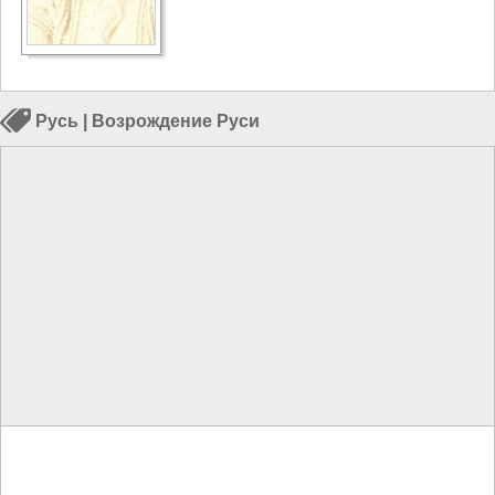
Русь
|
Возрождение Руси