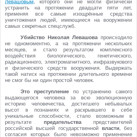
Левашовым
, которого они не могли физически
устранить на протяжении двадцати пяти лет,
применяя все самые изощрённые средства
уничтожения людей, имеющиеся на вооружении
самых секретных спецслужб.
Убийство Николая Левашова
происходило
не одномоментно, а на протяжении нескольких
месяцев, и стало результатом комплексного
воздействия биологического, генетического,
радиационного, электромагнитного, инфразвукового
и физического средств вооружения. Выдержать
такой натиск на протяжении длительного времени
не смог бы ни один простой человек.
Это преступление
по устранению самого
выдающегося человека за всю эволюционную
историю человечества, достигшего небывалых
высот в познаниях и раскрывшего в себе
уникальные способности, стало возможным в
результате
предательства
представителей
российской высшей государственной
власти
, без
согласия которых было невозможно применение