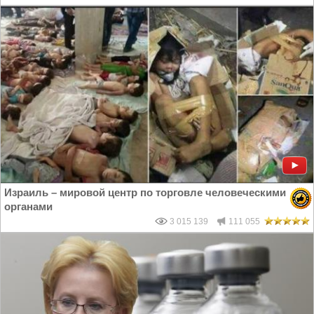
Израиль – мировой центр по торговле человеческими
органами
3 015 139
111 055