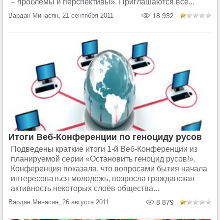
– проблемы и перспективы». Приглашаются все...
Вардан Минасян, 21 сентября 2011
18 932
Итоги Веб-Конференции по геноциду русов
Подведены краткие итоги 1-й Веб-Конференции из
планируемой серии «Остановить геноцид русов!».
Конференция показала, что вопросами бытия начала
интересоваться молодёжь, возросла гражданская
активность некоторых слоёв общества...
Вардан Минасян, 26 августа 2011
8 879