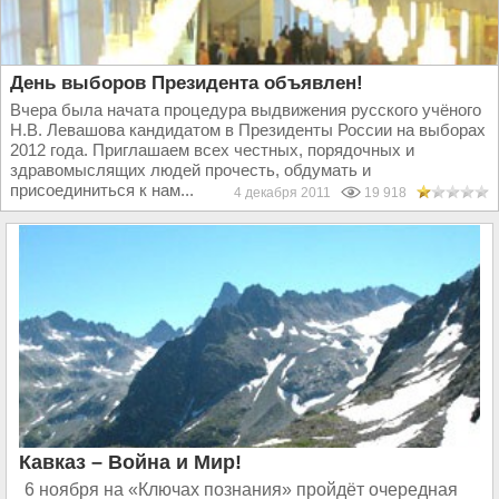
День выборов Президента объявлен!
Вчера была начата процедура выдвижения русского учёного
Н.В. Левашова кандидатом в Президенты России на выборах
2012 года. Приглашаем всех честных, порядочных и
здравомыслящих людей прочесть, обдумать и
присоединиться к нам...
4 декабря 2011
19 918
Кавказ – Война и Мир!
6 ноября на «Ключах познания» пройдёт очередная