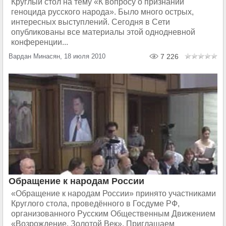
Круглый стол на тему «К вопросу о признании
геноцида русского народа». Было много острых,
интересных выступлений. Сегодня в Сети
опубликованы все материалы этой однодневной
конференции...
Вардан Минасян, 18 июля 2010
7 226
Обращение к народам России
«Обращение к народам России» принято участниками
Круглого стола, проведённого в Госдуме РФ,
организованного Русским Общественным Движением
«Возрождение. Золотой Век». Приглашаем