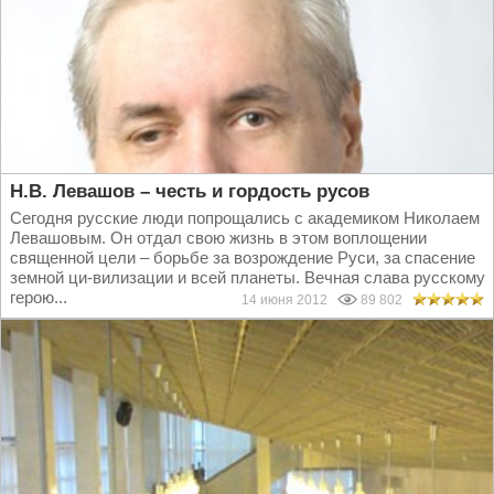
Н.В. Левашов – честь и гордость русов
Сегодня русские люди попрощались с академиком Николаем
Левашовым. Он отдал свою жизнь в этом воплощении
священной цели – борьбе за возрождение Руси, за спасение
земной ци-вилизации и всей планеты. Вечная слава русскому
герою...
14 июня 2012
89 802