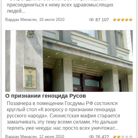
присоединиться к нему всех здравомыслящих
людей...
Вардан Минасян, 10 июля 2010
87 107
О признании геноцида Русов
Позавчера в помещении Госдумы РФ состоялся
круглый стол «К вопросу о признании геноцида
русского народа». Сионистская мафия старается
замалчивать эту тему всеми силами. Но дальше
терпеть уже некуда: нас просто всех уничтожат...
Вардан Минасян, 12 июня 2010
26 422