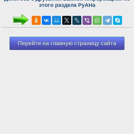
этого раздела РуАНа
Перейти на главную страницу сайта