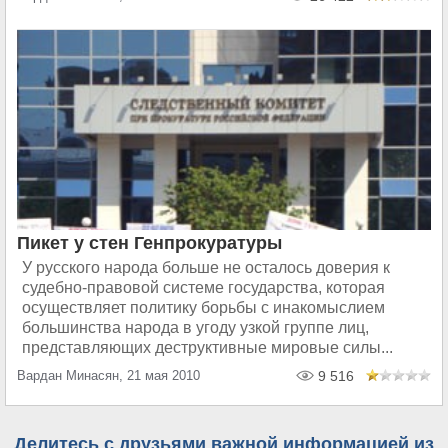
Пикет у стен Генпрокуратуры
У русского народа больше не осталось доверия к
судебно-правовой системе государства, которая
осуществляет политику борьбы с инакомыслием
большинства народа в угоду узкой группе лиц,
представляющих деструктивные мировые силы...
Вардан Минасян, 21 мая 2010
9 516
Делитесь с друзьями важной информацией из