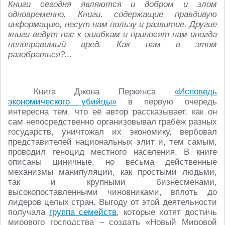
Книги сегодня являются и добром и злом
одновременно. Книги, содержащие правдивую
информацию, несут нам пользу и развитие. Другие
книги ведут нас к ошибкам и приносят нам иногда
непоправимый вред. Как нам в этом
разобраться?...
Книга Джона Перкинса
«Исповедь
экономического убийцы»
в первую очередь
интересна тем, что её автор рассказывает, как он
сам непосредственно организовывал грабёж разных
государств, уничтожал их экономику, вербовал
представителей национальных элит и, тем самым,
проводил геноцид местного населения. В книге
описаны циничные, но весьма действенные
механизмы манипуляции, как простыми людьми,
так и крупными бизнесменами,
высокопоставленными чиновниками, вплоть до
лидеров целых стран. Выгоду от этой деятельности
получала
группа семейств
, которые хотят достичь
мирового господства – создать «Новый Мировой