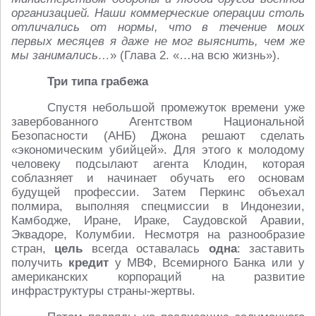
организацией. Наши коммерческие операции столь
отличались от нормы, что в течение моих
первых месяцев я даже не мог выяснить, чем же
мы занимались…
» (Глава 2. «…на всю жизнь»).
Три типа грабежа
Спустя небольшой промежуток времени уже
завербованного Агентством Национальной
Безопасности (АНБ) Джона решают сделать
«экономическим убийцей». Для этого к молодому
человеку подсылают агента Клодин, которая
соблазняет и начинает обучать его основам
будущей профессии. Затем Перкинс объехал
полмира, выполняя спецмиссии в Индонезии,
Камбодже, Иране, Ираке, Саудовской Аравии,
Эквадоре, Колумбии. Несмотря на разнообразие
стран,
цель
всегда оставалась
одна
: заставить
получить
кредит
у МВФ, Всемирного Банка или у
американских корпораций на развитие
инфраструктуры страны-жертвы.