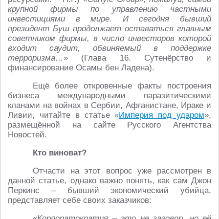
крупной фирмы по управлению частными
инвестициями в мире. И сегодня бывший
президент Буш продолжает оставаться главным
советником фирмы, в число инвесторов которой
входит саудит, обвиняемый в поддержке
терроризма…
» (Глава 16. Сутенёрство и
финансирование Осамы бен Ладена).
Ещё более откровенные факты построения
бизнеса международными паразитическими
кланами на войнах в Сербии, Афганистане, Ираке и
Ливии, читайте в статье «
Империя под ударом
»,
размещённой на сайте Русского Агентства
Новостей.
Кто виноват?
Отчасти на этот вопрос уже рассмотрен в
данной статье, однако важно понять, как сам Джон
Перкинс – бывший экономический убийца,
представляет себе своих заказчиков:
«
Корпоратократия – это не заговор, но её