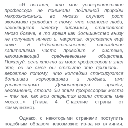
«
Я осознал, что мои университетские
профессора не понимали подлинной природы
макроэкономики: во многих случаях рост
экономики приводит к тому, что немногие люди,
находящиеся наверху пирамиды, становятся
много богаче, в то время как большинство внизу
не получает ничего и, напротив, опускается ещё
ниже. В действительности, насаждение
капитализма часто приводит к системе,
напоминающей средневековые общества.
Пожалуй, если кто‑то из моих профессоров и знал
это, он не смог бы открыто это признать –
вероятно потому, что колледжи спонсируются
большими корпорациями и людьми, ими
управляющими. Демонстрация правды,
несомненно, стоила бы этим профессорам места
– так же, как мои открытия могли стоить мне
моего…»
(Глава 4. Спасение страны от
коммунизма)
.
Однако, с некоторыми странами поступить
подобным образом невозможно из-за их влияния,