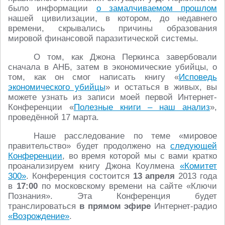
было информации
о замалчиваемом прошлом
нашей цивилизации, в котором, до недавнего
времени, скрывались причины образования
мировой финансовой паразитической системы.
О том, как Джона Перкинса завербовали
сначала в АНБ, затем в экономические убийцы, о
том, как он смог написать книгу «
Исповедь
экономического убийцы
» и остаться в живых, вы
можете узнать из записи моей первой Интернет-
Конференции «
Полезные книги – наш анализ
»,
проведённой 17 марта.
Наше расследование по теме «мировое
правительство» будет продолжено на
следующей
Конференции
, во время которой мы с вами кратко
проанализируем книгу Джона Коулмена
«Комитет
300»
. Конференция состоится
13 апреля
2013 года
в
17:00
по московскому времени на сайте «Ключи
Познания». Эта Конференция будет
транслироваться
в прямом эфире
Интернет-радио
«Возрождение»
.