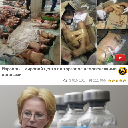
Израиль – мировой центр по торговле человеческими
органами
3 015 191
111 055