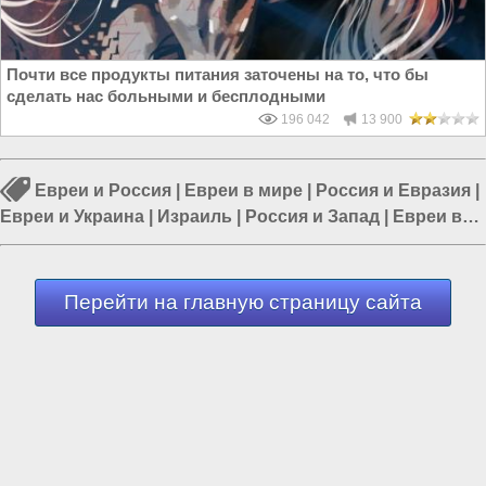
Почти все продукты питания заточены на то, что бы
сделать нас больными и бесплодными
196 042
13 900
Евреи и Россия
|
Евреи в мире
|
Россия и Евразия
|
Евреи и Украина
|
Израиль
|
Россия и Запад
|
Евреи в
России
Перейти на главную страницу сайта