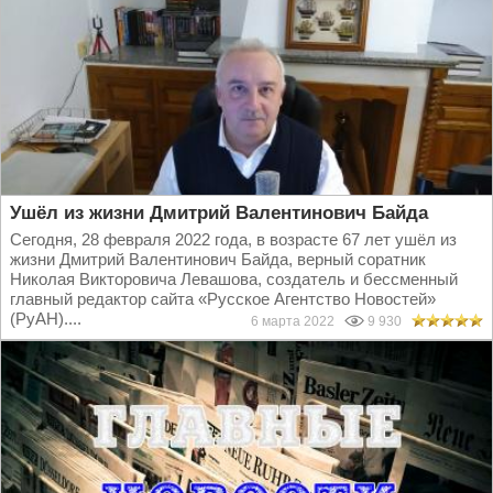
Ушёл из жизни Дмитрий Валентинович Байда
Сегодня, 28 февраля 2022 года, в возрасте 67 лет ушёл из
жизни Дмитрий Валентинович Байда, верный соратник
Николая Викторовича Левашова, создатель и бессменный
главный редактор сайта «Русское Агентство Новостей»
(РуАН)....
6 марта 2022
9 930