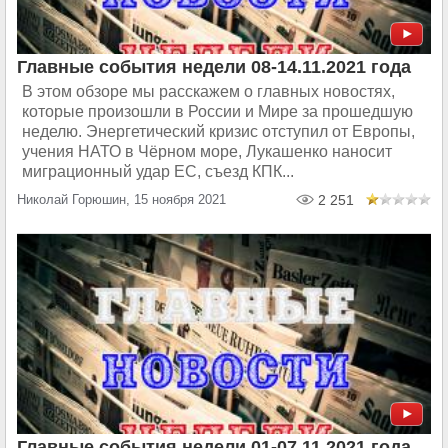
Главные события недели 08-14.11.2021 года
В этом обзоре мы расскажем о главных новостях,
которые произошли в России и Мире за прошедшую
неделю. Энергетический кризис отступил от Европы,
учения НАТО в Чёрном море, Лукашенко наносит
миграционный удар ЕС, съезд КПК...
Николай Горюшин, 15 ноября 2021
2 251
Главные события недели 01-07.11.2021 года