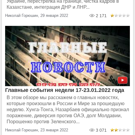
Украине, перестрелка на границе, чистка кадров в
Казахстане, интеграция ДНР и ЛНР...
Николай Горюшин, 29 января 2022
2 171
Главные события недели 17-23.01.2022 года
В этом обзоре мы расскажем о главных новостях,
которые произошли в России и Мире за прошедшую
неделю. Хунга-Тонга, Назарбаев официально признал
поражение, диверсия против ОАЭ, долг Молдавии,
Порошенко против Зеленского...
Николай Горюшин, 23 января 2022
3 071