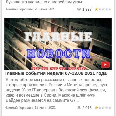
Лукашенко ударил по авиарейсам укры...
Николай Горюшин, 20 июня 2021
1 997
Главные события недели 07-13.06.2021 года
В этом обзоре мы расскажем о главных новостях,
которые произошли в России и Мире за прошедшую
неделю. Укро IT-диверсант, Зеленский оконфузился,
удар и возмездие в Сирии, Макрона шлёпнули,
Байден разминается на саммите G7...
Николай Горюшин, 13 июня 2021
2 013