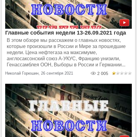
Главные события недели 13-26.09.2021 года
В этом обзоре мы расскажем о главных новостях,
которые произошли в России и Мире за прошедшие
недели. Цена нефтегаза на максимуме,
англосаксонский союз А-УКУС, Францию унизили,
Генассамблея ООН, Выборы в России и Германии...
Николай Горюшин, 26 сентября 2021
2 005