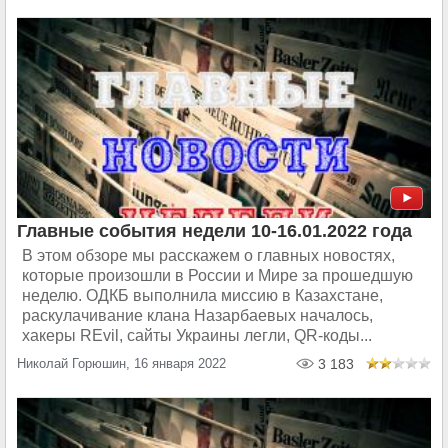
Главные события недели 10-16.01.2022 года
В этом обзоре мы расскажем о главных новостях,
которые произошли в России и Мире за прошедшую
неделю. ОДКБ выполнила миссию в Казахстане,
раскулачивание клана Назарбаевых началось,
хакеры REvil, сайты Украины легли, QR-коды...
Николай Горюшин, 16 января 2022
3 183