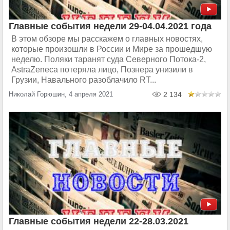
Главные события недели 29-04.04.2021 года
В этом обзоре мы расскажем о главных новостях,
которые произошли в России и Мире за прошедшую
неделю. Поляки таранят суда Северного Потока-2,
AstraZeneca потеряла лицо, Познера унизили в
Грузии, Навального разоблачило RT...
Николай Горюшин, 4 апреля 2021
2 134
Главные события недели 22-28.03.2021