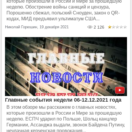
которые произошли в России и Мире за прошедшую
неделю. Обострение войны санкций и цензура,
Порошенко сбежал, польский Сноуден, закон о QR-
кодах, МИД предъявил ультиматум США...
Николай Горюшин, 19 декабря 2021
2 126
Главные события недели 06-12.12.2021 года
В этом обзоре мы расскажем о главных новостях,
которые произошли в России и Мире за прошедшую
неделю. ЕСПЧ ударил по Польше, Шольц канцлер
Германии, Ассанджа выдали, звонок Байдена Путину,
неудачная керченская провокация...