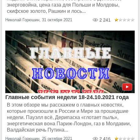
энерговойна, цена газа для Польши и Молдовы,
скифское золото, Рашкин и лось...
Николай Горюшин, 31 октября 2021
2 241
Главные события недели 18-24.10.2021 года
В этом обзоре мы расскажем о главных новостях,
которые произошли в России и Мире за прошедшие
недели. Пауэлл всё, Дерипаска «глотает пыль»,
энергетическая вона Париж-Лондон, газ в Молдавии,
Валдайская речь Путина...
Николай Горюшин, 25 октября 2021
2 416