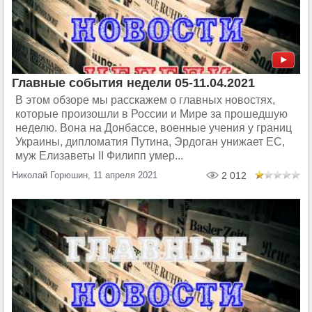
Главные события недели 05-11.04.2021
В этом обзоре мы расскажем о главных новостях,
которые произошли в России и Мире за прошедшую
неделю. Вона на Донбассе, военные учения у границ
Украины, дипломатия Путина, Эрдоган унижает ЕС,
муж Елизаветы II Филипп умер...
Николай Горюшин, 11 апреля 2021
2 012