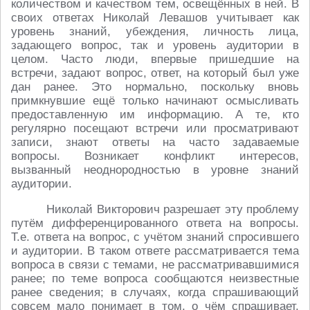
количеством и качеством тем, освещённых в ней. В
своих ответах Николай Левашов учитывает как
уровень знаний, убеждения, личность лица,
задающего вопрос, так и уровень аудитории в
целом. Часто люди, впервые пришедшие на
встречи, задают вопрос, ответ, на который был уже
дан ранее. Это нормально, поскольку вновь
примкнувшие ещё только начинают осмысливать
предоставленную им информацию. А те, кто
регулярно посещают встречи или просматривают
записи, знают ответы на часто задаваемые
вопросы. Возникает конфликт интересов,
вызванный неоднородностью в уровне знаний
аудитории.
Николай Викторович разрешает эту проблему
путём дифференцированного ответа на вопросы.
Т.е. ответа на вопрос, с учётом знаний спросившего
и аудитории. В таком ответе рассматривается тема
вопроса в связи с темами, не рассматривавшимися
ранее; по теме вопроса сообщаются неизвестные
ранее сведения; в случаях, когда спрашивающий
совсем мало понимает в том, о чём спрашивает,