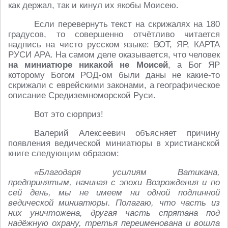
как держал, так и кинул их якобы Моисею.
Если перевернуть текст на скрижалях на 180
градусов, то совершенно отчётливо читается
надпись на чисто русском языке: ВОТ, ЯР, КАРТА
РУСИ АРА. На самом деле оказывается, что человек
на миниатюре никакой не Моисей
, а Бог ЯР
которому Богом РОД-ом были даны не какие-то
скрижали с еврейскими законами, а географическое
описание Средиземноморской Руси.
Вот это сюрприз!
Валерий Алексеевич объясняет причину
появления ведической миниатюры в христианской
книге следующим образом:
«Благодаря усилиям Ватикана,
предпринятым, начиная с эпохи Возрождения и по
сей день, мы не имеем ни одной подлинной
ведической миниатюры. Полагаю, что часть из
них уничтожена, другая часть спрятана под
надёжную охрану, третья переименована и вошла