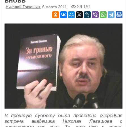
вновь
29 151
Николай Горюшин
, 6 марта 2011
В прошлую субботу была проведена очередная
встреча академика Николая Левашова с
читателями его книг. Те, кто уже в курсе,