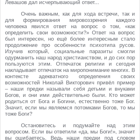
Левашов дал исчерпывающий ответ...
Очень важным, как для хода встречи, так и
для формирования мировоззрения каждого
человека явился ответ на вопрос о том, «как
определить свои возможности?» Ответ на вопрос
был интересен, но ещё более интересным стало
продолжение про особенности психотипа русов.
Изучив который, социальные паразиты смогли
одурманить наш народ христианством, и до сих пор
пользуются этим. Отпечаток религии и сегодня
накладывает отпечаток на миропонимание многих. В
контексте адекватного определения своих
возможностей Николай Викторович привёл пример
– наши предки называли себя детьми и внуками
Богов, и они ими действительно были. Кто может
родиться от Бога и Богини, естественно тоже Бог.
Значит, если мы являемся потомками Богов, то мы
тоже Боги?
Остановитесь и подумайте над этим
вопросом. Если вы ответили «да, мы Боги!», значит
вы ошибаетесь. Ведь наши предки под словом