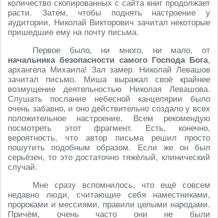
количество скопированных с сайта книг продолжает
расти. Затем, чтобы поднять настроение у
аудитории, Николай Викторович зачитал некоторые
пришедшие ему на почту письма.
Первое было, ни много, ни мало, от
начальника безопасности самого Господа Бога
,
архангела Михаила! Зал замер. Николай Левашов
зачитал письмо. Миша выражал своё крайнее
возмущение деятельностью Николая Левашова.
Слушать послание небесной канцелярии было
очень забавно, и оно действительно создало у всех
положительное настроение. Всем рекомендую
посмотреть этот фрагмент. Есть, конечно,
вероятность, что автор письма решил просто
пошутить подобным образом. Если же он был
серьёзен, то это достаточно тяжёлый, клинический
случай.
Мне сразу вспомнилось, что ещё совсем
недавно люди, считающие себя наместниками,
пророками и мессиями, правили целыми народами.
Причём, очень часто они не были