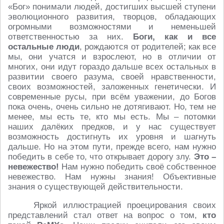
«Бог» понимали людей, достигших высшей ступени
эволюционного развития, творцов, обладающих
огромными возможностями и неменьшей
ответственностью за них.
Боги, как и все
остальные люди
, рождаются от родителей; как все
мы, они учатся и взрослеют, но в отличии от
многих, они идут гораздо дальше всех остальных в
развитии своего разума, своей нравственности,
своих возможностей, заложенных генетически. И
современные русы, при всём уважении, до Богов
пока очень, очень сильно не дотягивают. Но, тем не
менее, мы есть те, кто мы есть. Мы – потомки
наших далёких предков, и у нас существует
возможность достигнуть их уровня и шагнуть
дальше. Но на этом пути, прежде всего, нам нужно
победить в себе то, что открывает дорогу злу.
Это –
невежество!
Нам нужно победить своё собственное
невежество. Нам нужны знания! Объективные
знания о существующей действительности.
Яркой иллюстрацией проецирования своих
представлений стал ответ на вопрос о том,
кто