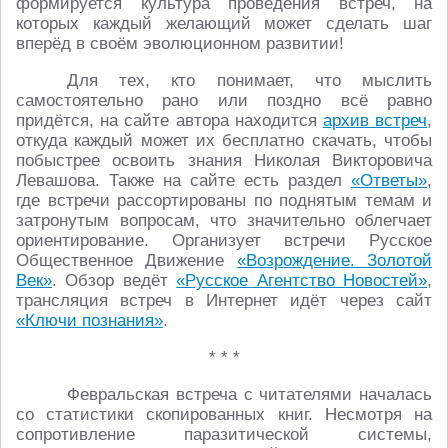
формируется культура проведения встреч, на
которых каждый желающий может сделать шаг
вперёд в своём эволюционном развитии!
Для тех, кто понимает, что мыслить
самостоятельно рано или поздно всё равно
придётся, на сайте автора находится
архив встреч
,
откуда каждый может их бесплатно скачать, чтобы
побыстрее освоить знания Николая Викторовича
Левашова. Также на сайте есть раздел
«Ответы»
,
где встречи рассортированы по поднятым темам и
затронутым вопросам, что значительно облегчает
ориентирование. Организует встречи Русское
Общественное Движение
«Возрождение. Золотой
Век»
. Обзор ведёт
«Русское Агентство Новостей»
,
трансляция встреч в Интернет идёт через сайт
«Ключи познания»
.
* * *
Февральская встреча с читателями началась
со статистики скопированных книг. Несмотря на
сопротивление паразитической системы,