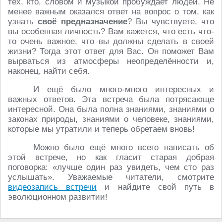
тех, кто, словом и музыкой пробуждает людей. Не
менее важным оказался ответ на вопрос о том, как
узнать
своё предназначение
? Вы чувствуете, что
вы особенная личность? Вам кажется, что есть что-
то очень важное, что вы должны сделать в своей
жизни? Тогда этот ответ для Вас. Он поможет Вам
вырваться из атмосферы неопределённости и,
наконец, найти себя.
И ещё было много-много интересных и
важных ответов. Эта встреча была потрясающе
интересной. Она была полна знаниями, знаниями о
законах природы, знаниями о человеке, знаниями,
которые мы утратили и теперь обретаем вновь!
Можно было ещё много всего написать об
этой встрече, но как гласит старая добрая
поговорка: «лучше один раз увидеть, чем сто раз
услышать». Уважаемые читатели, смотрите
видеозапись встречи
и найдите свой путь в
эволюционном развитии!