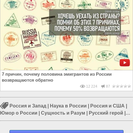
7 причин, почему половина эмигрантов из России
возвращаются обратно
12 224
87
Россия и Запад
|
Наука в России
|
Россия и США
|
Юмор о России
|
Сущность и Разум
|
Русский герой
|
Власть в Москве