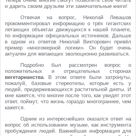
Теперь очень многие смогут позволить себе читать
и дарить своим друзьям эти замечательные книги!
Отвечая на вопрос, Николай Левашов
прокомментировал информацию о трёх гигантских
летающих объектах движущихся к нашей планете,
по информации официальных источников. Дальше
в одном из ответов Николай Викторович привёл
пример «многомерной логики». Он будет очень
актуален для желающих эволюционно развиваться.
Подробно был рассмотрен вопрос о
положительных и отрицательных сторонах
вегетарианства
. В этом ответе были затронуты,
пожалуй, базовые стереотипы, которые есть у
людей, придерживающихся растительной диеты. И
мне кажется, что многие после того, как увидят этот
ответ, поймут, что жизнь гораздо многограннее, чем
кажется.
Одним из интереснейших оказался ответ на
вопрос об использовании музыки, как инструмента
пробуждения людей. Важнейшая информация для