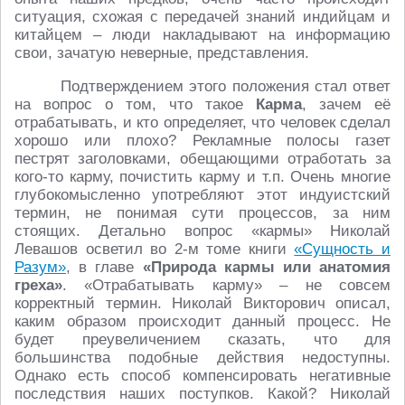
ситуация, схожая с передачей знаний индийцам и
китайцем – люди накладывают на информацию
свои, зачатую неверные, представления.
Подтверждением этого положения стал ответ
на вопрос о том, что такое
Карма
, зачем её
отрабатывать, и кто определяет, что человек сделал
хорошо или плохо? Рекламные полосы газет
пестрят заголовками, обещающими отработать за
кого-то карму, почистить карму и т.п. Очень многие
глубокомысленно употребляют этот индуистский
термин, не понимая сути процессов, за ним
стоящих. Детально вопрос «кармы» Николай
Левашов осветил во 2-м томе книги
«Сущность и
Разум»
, в главе
«Природа кармы или анатомия
греха»
. «Отрабатывать карму» – не совсем
корректный термин. Николай Викторович описал,
каким образом происходит данный процесс. Не
будет преувеличением сказать, что для
большинства подобные действия недоступны.
Однако есть способ компенсировать негативные
последствия наших поступков. Какой? Николай