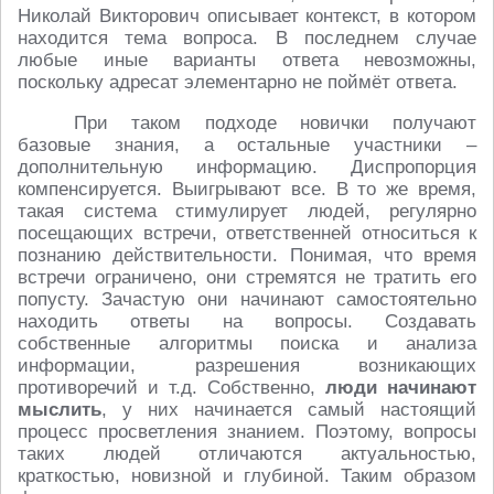
Николай Викторович описывает контекст, в котором
находится тема вопроса. В последнем случае
любые иные варианты ответа невозможны,
поскольку адресат элементарно не поймёт ответа.
При таком подходе новички получают
базовые знания, а остальные участники –
дополнительную информацию. Диспропорция
компенсируется. Выигрывают все. В то же время,
такая система стимулирует людей, регулярно
посещающих встречи, ответственней относиться к
познанию действительности. Понимая, что время
встречи ограничено, они стремятся не тратить его
попусту. Зачастую они начинают самостоятельно
находить ответы на вопросы. Создавать
собственные алгоритмы поиска и анализа
информации, разрешения возникающих
противоречий и т.д. Собственно,
люди начинают
мыслить
, у них начинается самый настоящий
процесс просветления знанием. Поэтому, вопросы
таких людей отличаются актуальностью,
краткостью, новизной и глубиной. Таким образом