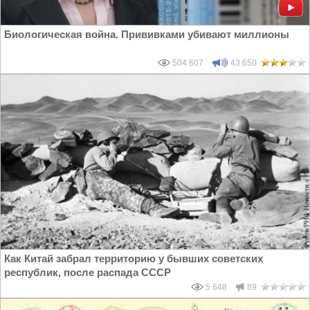
Биологическая война. Прививками убивают миллионы
504 607
43 650
Как Китай забрал территорию у бывших советских
республик, после распада СССР
5 648
89