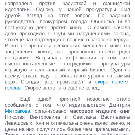
направлена против расисткой и фашисткой
идеологии. Однако, у нашей прокуратуры был
другой взгляд на этот вопрос. По заданию
руководства, прокурором города Обнинска было
возбуждено дело против книги. С самого начала
дело проходило с грубыми нарушениями закона,
что ещё раз подтвердило версию о заказе «сверху».
И вот не прошло и нескольких месяцев с момента
запрещения книги, как произошло своего рода
воздаяние. Вскрылась информация о том, что
высокопоставленные сотрудники прокуратуры
«крышуют» нелегальный игорный бизнес. Судя по
всему, откаты идут с областного уровня на самый
верх. Скандал уже произошёл, и
скоро полетят
головы
. Скорее всего, это ещё не конец.
Ещё одной приятной новостью стало
сообщение о том, что издательством Дмитрия
Митракова
, организовано
массовое издание книг
Николая Викторовича и Светланы Васильевны
Левашовых. Книги отпечатаны очень качественно, и
цены на них получились более чем приемлемыми.