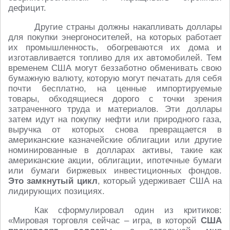
дефицит.
Другие страны должны накапливать доллары
для покупки энергоносителей, на которых работает
их промышленность, обогреваются их дома и
изготавливается топливо для их автомобилей. Тем
временем США могут беззаботно обменивать свою
бумажную валюту, которую могут печатать для себя
почти бесплатно, на ценные импортируемые
товары, обходящиеся дорого с точки зрения
затраченного труда и материалов. Эти доллары
затем идут на покупку нефти или природного газа,
выручка от которых снова превращается в
американские казначейские облигации или другие
номинированные в долларах активы, такие как
американские акции, облигации, ипотечные бумаги
или бумаги биржевых инвестиционных фондов.
Это замкнутый цикл
, который удерживает США на
лидирующих позициях.
Как сформулировал один из критиков:
«Мировая торговля сейчас – игра, в которой
США