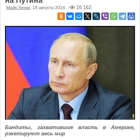
на Путина
16 162
Майк Уитни
, 18 августа 2014
Бандиты, захватившие власть в Америке,
рэкетируют весь мир