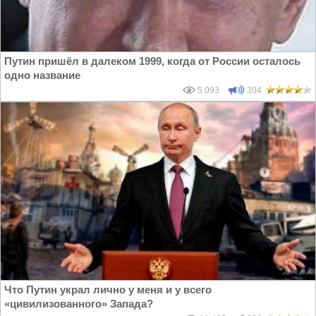
Путин пришёл в далеком 1999, когда от России осталось
одно название
5 093
304
Что Путин украл лично у меня и у всего
«цивилизованного» Запада?