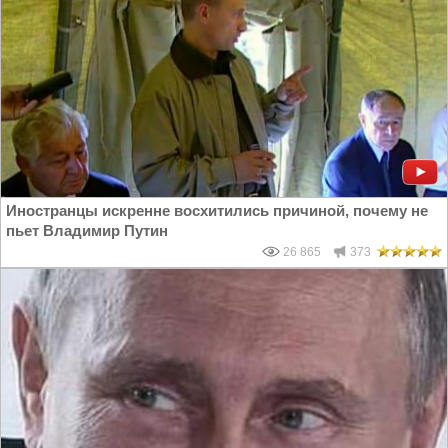
Иностранцы искренне восхитились причиной, почему не
пьет Владимир Путин
26 865
373