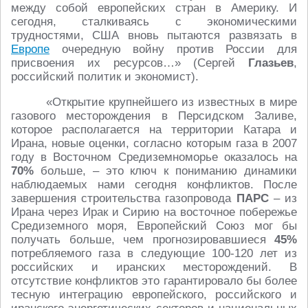
между собой европейских стран в Америку. И
сегодня, сталкиваясь с экономическими
трудностями, США вновь пытаются развязать в
Европе
очередную войну против России для
присвоения их ресурсов…» (Сергей
Глазьев
,
российский политик и экономист).
«Открытие крупнейшего из известных в мире
газового месторождения в Персидском Заливе,
которое располагается на территории Катара и
Ирана, новые оценки, согласно которым газа в 2007
году в Восточном Средиземноморье оказалось на
70%
больше, – это ключ к пониманию динамики
наблюдаемых нами сегодня конфликтов. После
завершения строительства газопровода
ПАРС
– из
Ирана через Ирак и Сирию на восточное побережье
Средиземного моря, Европейский Союз мог бы
получать больше, чем прогнозировавшиеся
45%
потребляемого газа в следующие 100-120 лет из
российских и иранских месторождений. В
отсутствие конфликтов это гарантировало бы более
тесную интеграцию европейского, российского и