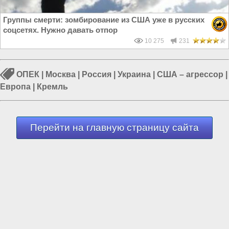
Группы смерти: зомбирование из США уже в русских
соцсетях. Нужно давать отпор
10 275
231
ОПЕК
|
Москва
|
Россия
|
Украина
|
США – агрессор
|
Европа
|
Кремль
Перейти на главную страницу сайта