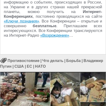
информацию о событиях, происходящих в России,
на Украине и в других странах нашей прекрасной
планеты, можно получить на
Интернет-
Конференциях
, постоянно проводящихся на сайте
«Ключи познания»
. Все Конференции – открытые и
совершенно
безплатные
. Приглашаем всех
интересующихся. Все Конференции транслируются
на Интернет-Радио
«Возрождение»
…
Противостояние
|
Что делать
|
Борьба
|
Владимир
Путин
|
США
|
ЕС
|
НАТО