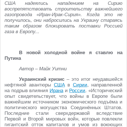
США надеялись нападением на Сирию
воспрепятствовать строительству важнейшего
газопровода «Иран-Ирак-Сирия». Когда это не
получилось, они набросились на Украину стараясь
таким образом блокировать поставки Россией
газа в Европу...
В новой холодной войне я ставлю на
Путина
Автор – Майк Уитни
Украинский кризис
– это итог неудавшейся
нефтяной авантюры
США
в
Сирии
, направленной
на подрыв влияния
Ирана
и
России
. «Исторический
опыт свидетельствует, что войны в Европе были
важнейшим источником экономического подъёма и
политического могущества Соединённых Штатов.
Последние стали сверхдержавой вследствие
Первой и Второй мировых войн, которые повлекли
гигантский отток капиталов и умов из воюющих