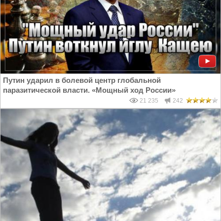
Путин ударил в болевой центр глобальной
паразитической власти. «Мощный ход России»
21 235
242