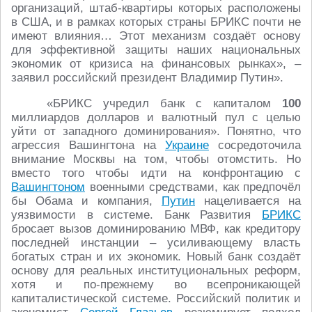
организаций, штаб-квартиры которых расположены
в США, и в рамках которых страны БРИКС почти не
имеют влияния… Этот механизм создаёт основу
для эффективной защиты наших национальных
экономик от кризиса на финансовых рынках», –
заявил российский президент Владимир Путин».
«БРИКС учредил банк с капиталом
100
миллиардов долларов и валютный пул с целью
уйти от западного доминирования». Понятно, что
агрессия Вашингтона на
Украине
сосредоточила
внимание Москвы на том, чтобы отомстить. Но
вместо того чтобы идти на конфронтацию с
Вашингтоном
военными средствами, как предпочёл
бы Обама и компания,
Путин
нацеливается на
уязвимости в системе. Банк Развития
БРИКС
бросает вызов доминированию МВФ, как кредитору
последней инстанции – усиливающему власть
богатых стран и их экономик. Новый банк создаёт
основу для реальных институциональных реформ,
хотя и по-прежнему во всепроникающей
капиталистической системе. Российский политик и