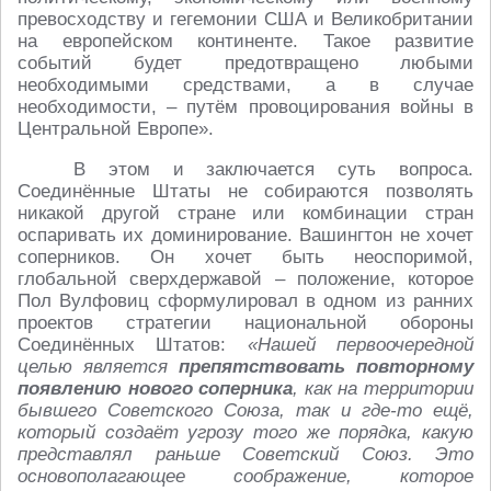
превосходству и гегемонии США и Великобритании
на европейском континенте. Такое развитие
событий будет предотвращено любыми
необходимыми средствами, а в случае
необходимости, – путём провоцирования войны в
Центральной Европе».
В этом и заключается суть вопроса.
Соединённые Штаты не собираются позволять
никакой другой стране или комбинации стран
оспаривать их доминирование. Вашингтон не хочет
соперников. Он хочет быть неоспоримой,
глобальной сверхдержавой – положение, которое
Пол Вулфовиц сформулировал в одном из ранних
проектов стратегии национальной обороны
Соединённых Штатов:
«Нашей первоочередной
целью является
препятствовать повторному
появлению нового соперника
, как на территории
бывшего Советского Союза, так и где-то ещё,
который создаёт угрозу того же порядка, какую
представлял раньше Советский Союз. Это
основополагающее соображение, которое