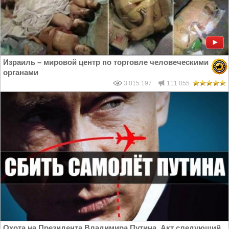
Израиль – мировой центр по торговле человеческими
органами
3 015 197
111 055
Охота на Президента Владимира Путина. Акт следующий,