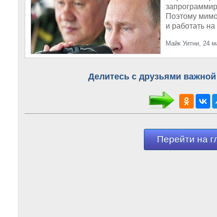
запрограммир
Поэтому мимо 
и работать на
Майк Уитни, 24 м
Делитесь с друзьями важной
Перейти на г