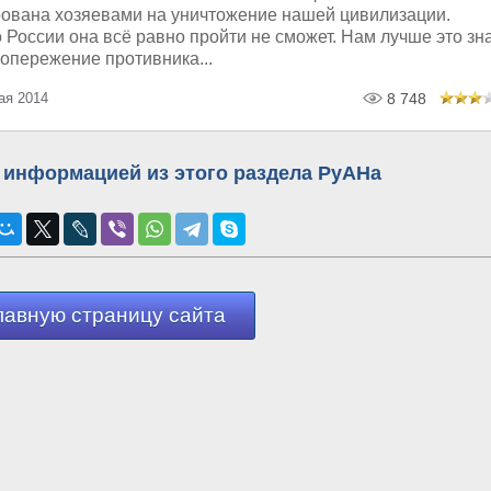
ована хозяевами на уничтожение нашей цивилизации.
России она всё равно пройти не сможет. Нам лучше это зн
 опережение противника...
ая 2014
8 748
 информацией из этого раздела РуАНа
лавную страницу сайта