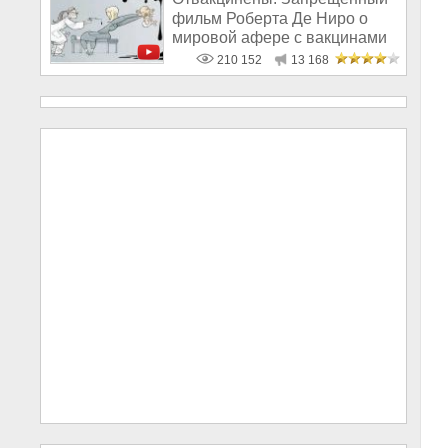
фильм Роберта Де Ниро о
мировой афере с вакцинами
210 152
13 168