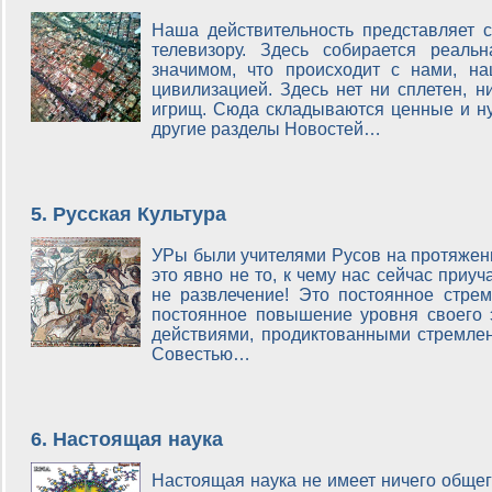
Наша действительность представляет с
телевизору. Здесь собирается реал
значимом, что происходит с нами, н
цивилизацией. Здесь нет ни сплетен, н
игрищ. Сюда складываются ценные и н
другие разделы Новостей…
5. Русская Культура
УРы были учителями Русов на протяжени
это явно не то, к чему нас сейчас приу
не развлечение! Это постоянное стрем
постоянное повышение уровня своего 
действиями, продиктованными стремле
Совестью…
6. Настоящая наука
Настоящая наука не имеет ничего обще