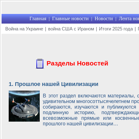
Главная
Главные новости
Новости
Лента но
|
|
|
Война на Украине
|
война США с Ираном
|
Итоги 2025 года
|
Разделы Новостей
1. Прошлое нашей Цивилизации
В этот раздел включаются материалы,
удивительном многосоттысячелетнем пр
собираются, изучаются и публикуются
подлинную историю, подтверждаю
всевозможные прямые или косвенные 
прошлого нашей цивилизации…