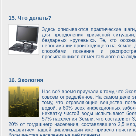
15. Что делать?
Здесь описываются практические шаг
для преодоления кризисной ситуации
бездарных «рулевых». Те, кто осозн
непонимании происходящего на Земле, д
способами познания и распростра
просыпающихся от ментального сна лю
16. Экология
Нас всё время приучали к тому, что Экол
совсем определённое. На самом деле эт
тому, что отравляющие вещества пог
водой, а 80% всех инфекционных заболе
нехватку чистой воды испытывают боле
57% населения Земли, что составляет 3,
20% от тогдашнего населения, составлявшего 2,5 млрд.
«развитие» нашей цивилизации уже привело поистине
большинства населения нашей планеты.