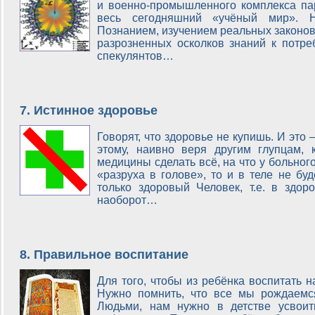
и военно-промышленного комплекса пар
весь сегодняшний «учёный мир». Н
Познанием, изучением реальных законов
разрозненных осколков знаний к потре
спекулянтов…
7. Истинное здоровье
Говорят, что здоровье не купишь. И это 
этому, наивно веря другим глупцам,
медицины сделать всё, на что у больного
«разруха в голове», то и в теле не бу
только здоровый Человек, т.е. в здор
наоборот…
8. Правильное воспитание
Для того, чтобы из ребёнка воспитать н
Нужно помнить, что все мы рождаемся
Людьми, нам нужно в детстве усвоит