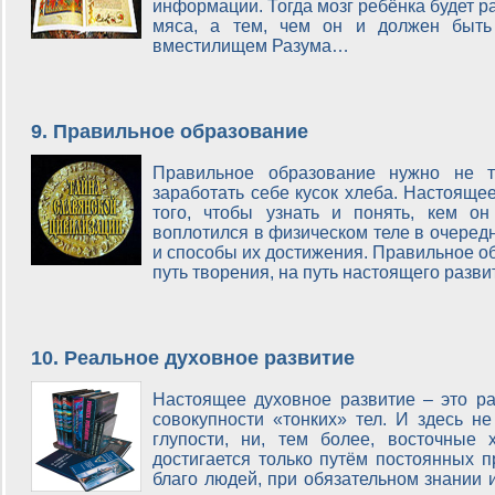
информации. Тогда мозг ребёнка будет р
мяса, а тем, чем он и должен быть
вместилищем Разума…
9. Правильное образование
Правильное образование нужно не т
заработать себе кусок хлеба. Настояще
того, чтобы узнать и понять, кем о
воплотился в физическом теле в очередн
и способы их достижения. Правильное о
путь творения, на путь настоящего разв
10. Реальное духовное развитие
Настоящее духовное развитие – это ра
совокупности «тонких» тел. И здесь не
глупости, ни, тем более, восточные 
достигается только путём постоянных п
благо людей, при обязательном знании и