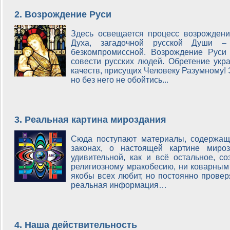
2. Возрождение Руси
Здесь освещается процесс возрождени
Духа, загадочной русской Души – 
безкомпромиссной. Возрождение Руси 
совести русских людей. Обретение укра
качеств, присущих Человеку Разумному! 
но без него не обойтись...
3. Реальная картина мироздания
Сюда поступают материалы, содержащ
законах, о настоящей картине мироз
удивительной, как и всё остальное, с
религиозному мракобесию, ни коварным
якобы всех любит, но постоянно провер
реальная информация…
4. Наша действительность