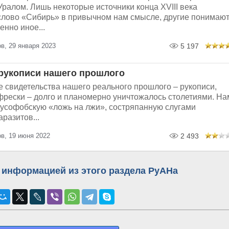
Уралом. Лишь некоторые источники конца XVIII века
слово «Сибирь» в привычном нам смысле, другие понимаю
енно иное...
в, 29 января 2023
5 197
 рукописи нашего прошлого
 свидетельства нашего реального прошлого – рукописи,
 фрески – долго и планомерно уничтожалось столетиями. На
русофобскую «ложь на лжи», состряпанную слугами
разитов...
в, 19 июня 2022
2 493
 информацией из этого раздела РуАНа