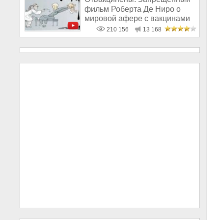
фильм Роберта Де Ниро о
мировой афере с вакцинами
210 156
13 168