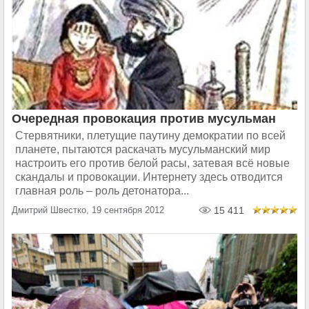
Очередная провокация против мусульман
Стервятники, плетущие паутину демократии по всей
планете, пытаются раскачать мусульманский мир
настроить его против белой расы, затевая всё новые
скандалы и провокации. Интернету здесь отводится
главная роль – роль детонатора...
Дмитрий Швестко, 19 сентября 2012
15 411