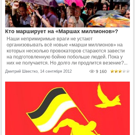
Кто марширует на «Маршах миллионов»?
Наши непримиримые враги не устают
организовывать всё новые «марши миллионов» на
которых несколько провокаторов стараются завести
на подготовленную бойню побольше людей. Пока у
них не получается. Но долго ли продлится везение?...
Дмитрий Швестко, 14 сентября 2012
9 160