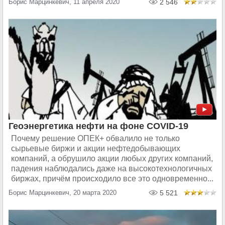
Борис Марцинкевич, 11 апреля 2020
2 546
Геоэнергетика нефти на фоне COVID-19
Почему решение ОПЕК+ обвалило не только
сырьевые биржи и акции нефтедобывающих
компаний, а обрушило акции любых других компаний,
падения наблюдались даже на высокотехнологичных
биржах, причём происходило все это одновременно...
Борис Марцинкевич, 20 марта 2020
5 521