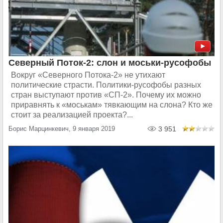
Северный Поток-2: слон и моськи-русофобы
Вокруг «Северного Потока-2» не утихают
политические страсти. Политики-русофобы разных
стран выступают против «СП-2». Почему их можно
приравнять к «моськам» тявкающим на слона? Кто же
стоит за реализацией проекта?...
Борис Марцинкевич, 9 января 2019
3 951