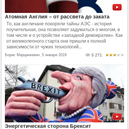
Атомная Англия – от рассвета до заката
То, как англичане покоряли тайны АЭС - история
поучительная, она позволяет задуматься о многом, в
том числе и о устройстве «западной демократии». Как
от великолепного старта они пришли к полной
зависимости от чужих технологий...
Борис Марцинкевич, 5 января 2019
5 271
Энергетическая сторона Брексит