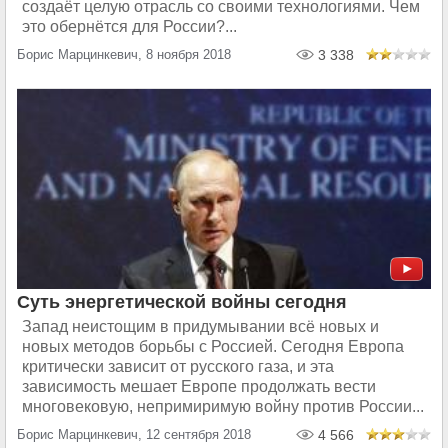
создаёт целую отрасль со своими технологиями. Чем
это обернётся для России?...
Борис Марцинкевич, 8 ноября 2018
3 338
Суть энергетической войны сегодня
Запад неистощим в придумывании всё новых и
новых методов борьбы с Россией. Сегодня Европа
критически зависит от русского газа, и эта
зависимость мешает Европе продолжать вести
многовековую, непримиримую войну против России...
Борис Марцинкевич, 12 сентября 2018
4 566