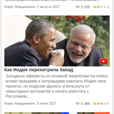
Борис Марцинкевич, 2 августа 2017
3 335
Как Индия перехитрила Запад
Западные аферисты из атомной энергетики пытались
всеми правдами и неправдами навязать Индии свои
проекты, но индусам удалось ускользнуть от
невыгодных контрактов и начать работать с
Росатомом...
Борис Марцинкевич, 9 июня 2017
4 386