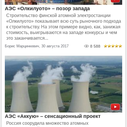
АЭС «Олкилуото» – позор запада
Строительство финской атомной электростанции
«Олкилуото» показывает всю суть рыночного подхода
к строительству. На этом примере видно, как, занижая
стоимость, выигрываются на западе конкурсы и чем
это заканчивается...
Борис Марцинкевич, 30 августа 2017
8 588
АЭС «Аккую» – сенсационный проект
Россия соорудила множество атомных