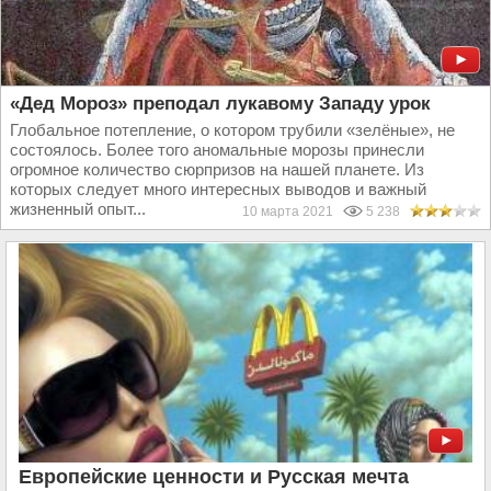
«Дед Мороз» преподал лукавому Западу урок
Глобальное потепление, о котором трубили «зелёные», не
состоялось. Более того аномальные морозы принесли
огромное количество сюрпризов на нашей планете. Из
которых следует много интересных выводов и важный
жизненный опыт...
10 марта 2021
5 238
Европейские ценности и Русская мечта