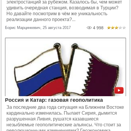
электростанций за рубежом. Казалось бы, чем может
удивить очередная станция, возводимая в Турции?
Но давайте посмотрим в чём же уникальность
реализации данного проекта?...
Борис Марцинкевич, 25 августа 2017
4 998
Россия и Катар: газовая геополитика
За последние два года ситуация на Ближнем Востоке
кардинально изменилась. Пылает Сирия, дымится
разрушенная Ливия, рушатся казавшиеся
незыблемые геополитические альянсы. Что стоит за
революционными изменениями? Геоэкономика....