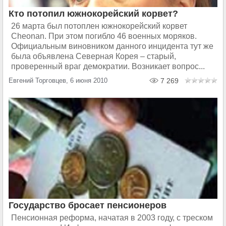
Кто потопил южнокорейский корвет?
26 марта был потоплен южнокорейский корвет
Cheonan. При этом погибло 46 военных моряков.
Официальным виновником данного инцидента тут же
была объявлена Северная Корея – старый,
проверенный враг демократии. Возникает вопрос...
Евгений Торговцев, 6 июня 2010
7 269
Государство бросает пенсионеров
Пенсионная реформа, начатая в 2003 году, с треском