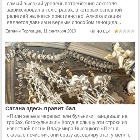
самый высокий уровень потребления алкоголя
зафиксирован в тех странах, в которых основной
религией является христианство. Алкоголизация
является давним и верным способом геноцида...
Евгений Торговцев, 11 сентября 2010
40 814
Сатана здесь правит бал
«Пили зелье в черепах, ели бульники, танцевали на
гробах, богохульники!» Когда я слышу эти строки из
известной песни Владимира Высоцкого «Песня-
сказка о нечисти», они сразу ассоциируются у меня с