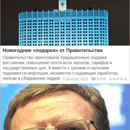
Новогодние «подарки» от Правительства
Правительство приготовило традиционные подарки
россиянам: повышение почти всех налогов, тарифов и
государственных цен. А вместе с ценами и налогами
поднимется инфляция, незаметно съедающая заработки,
пенсии и сбережения людей...
8 декабря 2010
8 008