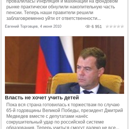
провалилась! Инфляция и махинации на фондовом
рынке практически обнулили накопительную часть
пенсии. Теперь наши правители решили
заблаговременно уйти от ответственности...
Евгений Торговцев, 4 июня 2010
6 951
Власть не хочет учить детей
Пока вся страна готовилась к торжествам по случаю
65-й годовщины Великой Победы, президент Дмитрий
Медведев вместе с депутатами нанёс
сокрушительный удар по российской системе
образования. Теперь учиться смогут далеко не все...