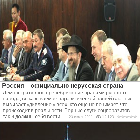
Россия – официально нерусская страна
Демонстративное пренебрежение правами русского
народа, выказываемое паразитической нашей властью,
вызывает удивление у всех, кто ещё не понимает, что
происходит в реальности. Верные слуги соцпаразитов
так и должны себя вести...
23 июля 2011
12 123