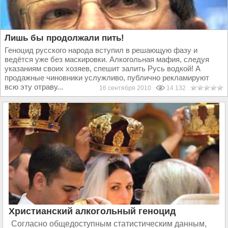
Лишь бы продолжали пить!
Геноцид русского народа вступил в решающую фазу и
ведётся уже без маскировки. Алкогольная мафия, следуя
указаниям своих хозяев, спешит залить Русь водкой! А
продажные чиновники услужливо, публично рекламируют
всю эту отраву...
16 сентября 2010
14 132
Христианский алкогольный геноцид
Согласно общедоступным статистическим данным,