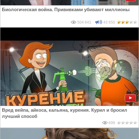
Биологическая война. Прививками убивают миллионы
504 641
43 650
Вред вейпа, айкоса, кальяна, курения. Курил и бросил
лучший способ
699