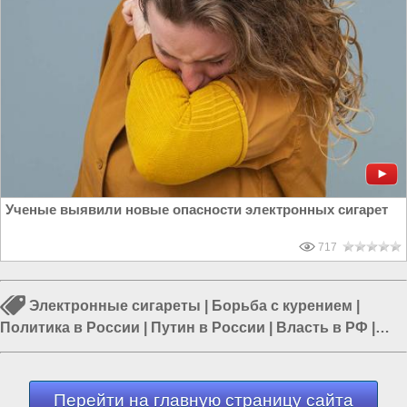
Ученые выявили новые опасности электронных сигарет
717
Электронные сигареты
|
Борьба с курением
|
Политика в России
|
Путин в России
|
Власть в РФ
|
Россия и Запад
|
Наука в России
Перейти на главную страницу сайта