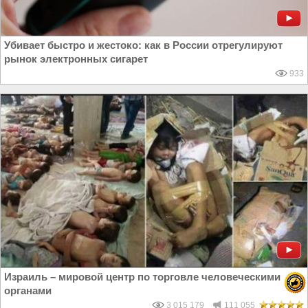
Убивает быстро и жестоко: как в России отрегулируют
рынок электронных сигарет
933
Израиль – мировой центр по торговле человеческими
органами
3 015 179
111 055