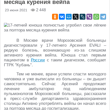
месяца курения вейпа
2 448
23 июня 2021
В Москве врачи Морозовской больницы
диагностировали у 17-летнего Арсения EVALI –
редкую болезнь, возникающую из-за слишком
активного курения вейпа. Юноша стал первым
пациентом в
России
с таким диагнозом, сообщает
ГТРК "Кубань".
Тем не менее, врачи успели спасти молодого
человека и уже выписали из больницы – он дышит
самостоятельно. Сейчас Арсений продолжает
лечение амбулаторно под наблюдением
пульмонологов Морозовской больницы, рассказали
в пресс-службе департамента здравоохранения
столицы Активно употреблять вейпы он начал всего
за полтора месяца до госпитализации.