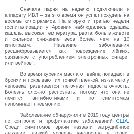
Сначала парня на неделю подключили к
аппарату ИВЛ – за это время он успел похудеть на
восемь килограммов. На вторую и третью недели
госпитализации у Арсения наблюдались одышка,
кашель, высокая температура, рвота, боль в животе
и сильное снижение веса более, чем на 10
килограмм. Название заболевания
расшифровывается как "повреждение лёгких,
связанное с употреблением электронных сигарет
или вейпов".
Во время курения масла от вейпа попадают в
бронхи и покрывают их тонкой пленкой, из-за чего у
человека развивается легочная недостаточность.
Болезнь сложно распознать, потому что она не
лечится антибиотиками и по симптомам
напоминает пневмонию.
Заболевание обнаружили в 2019 году центры
по контролю и профилактике заболеваний
США
.
Среди симптомов врачи назвали затруднённое
дыхание, низкий уровень кислорода в крови,