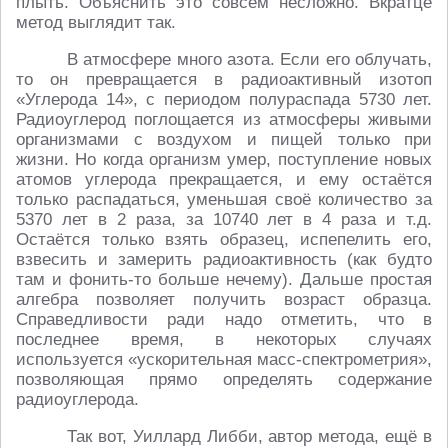
плыть. Объяснить это совсем несложно. Вкратце
метод выглядит так.
В атмосфере много азота. Если его облучать,
то он превращается в радиоактивный изотоп
«Углерода 14», с периодом полураспада 5730 лет.
Радиоуглерод поглощается из атмосферы живыми
организмами с воздухом и пищей только при
жизни. Но когда организм умер, поступление новых
атомов углерода прекращается, и ему остаётся
только распадаться, уменьшая своё количество за
5370 лет в 2 раза, за 10740 лет в 4 раза и т.д.
Остаётся только взять образец, испепелить его,
взвесить и замерить радиоактивность (как будто
там и фонить-то больше нечему). Дальше простая
алгебра позволяет получить возраст образца.
Справедливости ради надо отметить, что в
последнее время, в некоторых случаях
используется «ускорительная масс-спектрометрия»,
позволяющая прямо определять содержание
радиоуглерода.
Так вот, Уиллард Либби, автор метода, ещё в