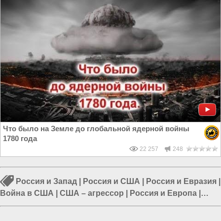
Что было на Земле до глобальной ядерной войны
1780 года
22 257
248
Россия и Запад
|
Россия и США
|
Россия и Евразия
|
Война в США
|
США – агрессор
|
Россия и Европа
|
Россия и Украина