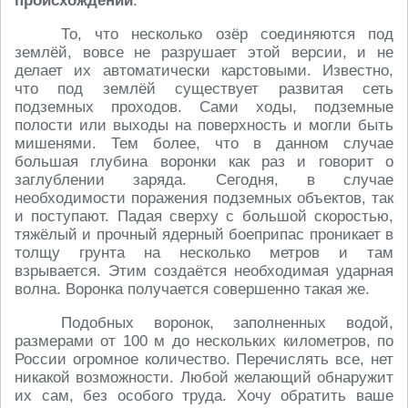
происхождении
.
То, что несколько озёр соединяются под
землёй, вовсе не разрушает этой версии, и не
делает их автоматически карстовыми. Известно,
что под землёй существует развитая сеть
подземных проходов. Сами ходы, подземные
полости или выходы на поверхность и могли быть
мишенями. Тем более, что в данном случае
большая глубина воронки как раз и говорит о
заглублении заряда. Сегодня, в случае
необходимости поражения подземных объектов, так
и поступают. Падая сверху с большой скоростью,
тяжёлый и прочный ядерный боеприпас проникает в
толщу грунта на несколько метров и там
взрывается. Этим создаётся необходимая ударная
волна. Воронка получается совершенно такая же.
Подобных воронок, заполненных водой,
размерами от 100 м до нескольких километров, по
России огромное количество. Перечислять все, нет
никакой возможности. Любой желающий обнаружит
их сам, без особого труда. Хочу обратить ваше