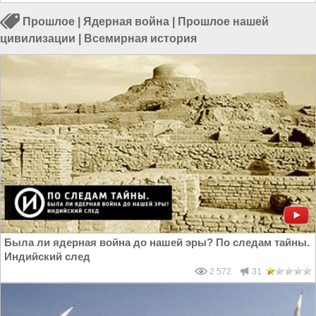
Прошлое
|
Ядерная война
|
Прошлое нашей
цивилизации
|
Всемирная история
Была ли ядерная война до нашей эры? По следам тайны.
Индийский след
2 572
31