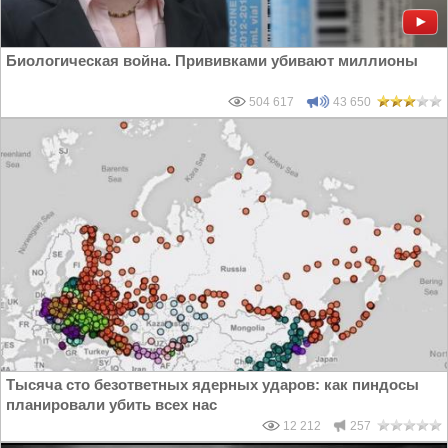
Биологическая война. Прививками убивают миллионы
504 617
43 650
Тысяча сто безответных ядерных ударов: как пиндосы
планировали убить всех нас
12 212
257