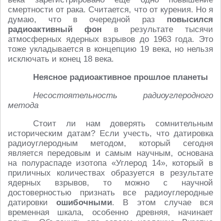
смертности от рака. Считается, что от курения. Но я
думаю, что в очередной раз
повысился
радиоактивный фон
в результате тысячи
атмосферных ядерных взрывов до 1963 года. Это
тоже укладывается в концепцию 19 века, но нельзя
исключать и конец 18 века.
Неясное радиоактивное прошлое планеты
Несостоятельность радиоуглеродного
метода
Стоит ли нам доверять сомнительным
историческим датам? Если учесть, что датировка
радиоуглеродным методом, который сегодня
является передовым и самым научным, основана
на полураспаде изотопа «Углерод 14», который в
приличных количествах образуется в результате
ядерных взрывов, то можно с научной
достоверностью признать все радиоуглеродные
датировки
ошибочными
. В этом случае вся
временная шкала, особенно древняя, начинает