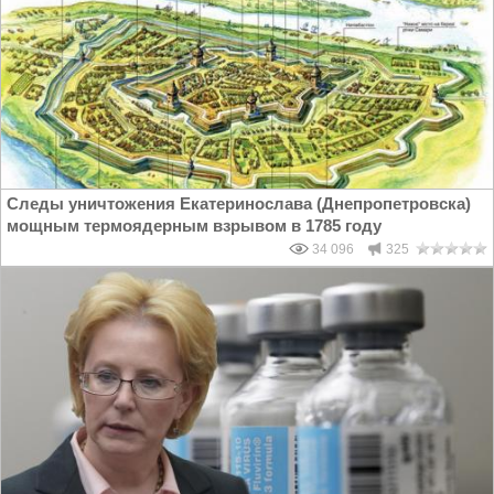
Следы уничтожения Екатеринослава (Днепропетровска)
мощным термоядерным взрывом в 1785 году
34 096
325