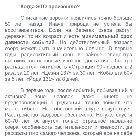
Когда ЭТО произошло?
Описанные воронки появились точно больше
50 лет назад. Иначе природа не успела бы
восстановиться. Если на берегах озера растут
деревья, то их возраст и есть
минимальный срок
давности событий
. Но действительный возраст
озера может быть значительно больше. В первые
годы радиоактивный фон в районе эпицентра
высокий, но основные изотопы достаточно быстро
распадаются. Активность «Стронция 90» падает в 2
раза за 29 лет, «Цезия 137» за 30 лет, «Кобальта 60»
за 5 лет, «Йода 131» за 8 дней.
В первые годы после событий, побывавший в
активной зоне человек, даже ничего не
представляющий о радиации, точно поймёт, что
место гиблое. На собственной шкуре почувствует.
Расстройство здоровья обеспечено. Но уже спустя
60-70 лет останутся только страшное название
озера, особенность растительности и живности, да
рассказы того самого человека, который всё на себе