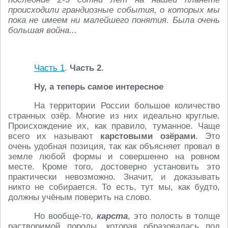
происходили грандиозные события, о которых мы
пока не имеем ни малейшего понятия. Была очень
большая война...
Часть 1
.
Часть 2.
Ну, а теперь самое интересное
На территории России большое количество
странных озёр. Многие из них идеально круглые.
Происхождение их, как правило, туманное. Чаще
всего их называют
карстовыми озёрами
. Это
очень удобная позиция, так как объясняет провал в
земле любой формы и совершенно на ровном
месте. Кроме того, достоверно установить это
практически невозможно. Значит, и доказывать
никто не собирается. То есть, тут мы, как будто,
должны учёным поверить на слово.
Но вообще-то,
карста
, это полость в толще
растворимой породы, которая образовалась под