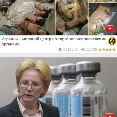
Израиль – мировой центр по торговле человеческими
органами
3 015 142
111 055