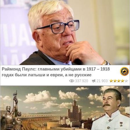
Раймонд Паулс: главными убийцами в 1917 – 1918
годах были латыши и евреи, а не русские
337 920
21 903