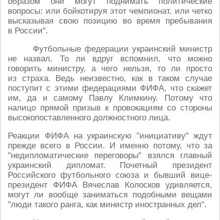
образом они могут поднимать политические
вопросы: или бойкотируя этот чемпионат, или четко
высказывая свою позицию во время пребывания
в России".
Футбольные федерации украинский министр
не назвал. То ли вдруг вспомнил, что можно
говорить министру, а чего нельзя, то ли просто
из страха. Ведь неизвестно, как в таком случае
поступит с этими федерациями ФИФА, что скажет
им, да и самому Павлу Климкину. Потому что
налицо прямой призыв к провокациям со стороны
высокопоставленного должностного лица.
Реакции ФИФА на украинскую "инициативу" ждут
прежде всего в России. И именно потому, что за
"недипломатические переговоры" взялся главный
украинский дипломат. Почетный президент
Российского футбольного союза и бывший вице-
президент ФИФА Вячеслав Колосков удивляется,
могут ли вообще заниматься подобными вещами
"люди такого ранга, как министр иностранных дел".