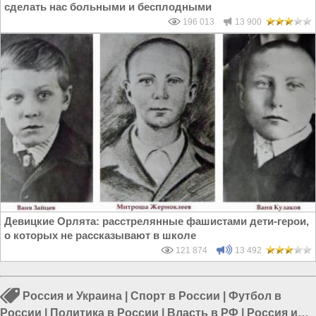
сделать нас больными и бесплодными
196 013
13 900
Девицкие Орлята: расстрелянные фашистами дети-герои,
о которых не рассказывают в школе
121 874
13 492
Россия и Украина
|
Спорт в России
|
Футбол в
России
|
Политика в России
|
Власть в РФ
|
Россия и