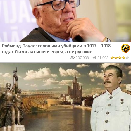
Раймонд Паулс: главными убийцами в 1917 – 1918
годах были латыши и евреи, а не русские
337 938
21 903