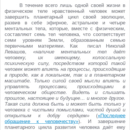
В течение всего лишь одной своей жизни в
физическом теле нравственный человек может
завершить планетарный цикл своей эволюции,
развив в себе эфирное, астральное и четыре
ментальных тела, которые, вместе с физическим,
составляют семь тел человека, что соответствует
семи уровням Земли, образованным семью
первичными материями. Как писал Николай
Левашов,
«наличие ментальных тел даёт
человеку, их имеющему, колоссальную
психическую силу, посредством которой такой
человек может влиять на процессы, происходящие
в природе, как в локальном, так и в планетарном
масштабе. Только силой своей мысли влиять и
управлять процессами, происходящими в
человеческом обществе. Видеть и слышать
прошлое, настоящее и будущее… и многое другое.
Такая сила должна быть и может быть только у
человека с чистыми помыслами, чистой душой и
открытым к добру сердцем»
(
«Последнее
обращение к человечеству»
). И завершение
планетарного цикла развития человека даёт ему