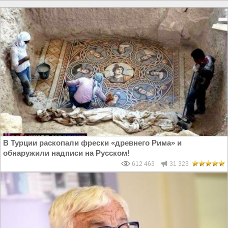
В Турции раскопали фрески «древнего Рима» и
обнаружили надписи на Русском!
612 463
31 323