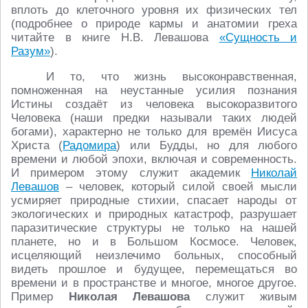
вплоть до клеточного уровня их физических тел
(подробнее о природе кармы и анатомии греха
читайте в книге Н.В. Левашова
«Сущность и
Разум»
).
И то, что жизнь высоконравственная,
помноженная на неустанные усилия познания
Истины создаёт из человека высокоразвитого
Человека (наши предки называли таких людей
богами), характерно не только для времён Иисуса
Христа (
Радомира
) или Будды, но для любого
времени и любой эпохи, включая и современность.
И примером этому служит академик
Николай
Левашов
– человек, который силой своей мысли
усмиряет природные стихии, спасает народы от
экологических и природных катастроф, разрушает
паразитические структуры не только на нашей
планете, но и в Большом Космосе. Человек,
исцеляющий неизлечимо больных, способный
видеть прошлое и будущее, перемещаться во
времени и в пространстве и многое, многое другое.
Пример
Николая Левашова
служит живым