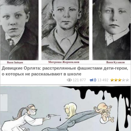
Девицкие Орлята: расстрелянные фашистами дети-герои,
о которых не рассказывают в школе
121 877
13 492