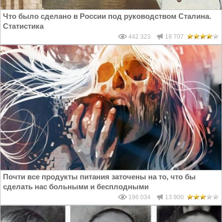
Что было сделано в России под руководством Сталина.
Статистика
442 323
18 707
Почти все продукты питания заточены на то, что бы
сделать нас больными и бесплодными
196 034
13 900