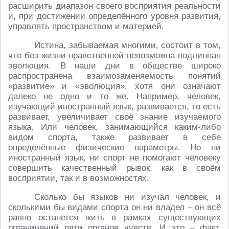
расширить диапазон своего восприятия реальности
и, при достижении определённого уровня развития,
управлять пространством и материей.
Истина, забываемая многими, состоит в том,
что без жизни нравственной невозможна подлинная
эволюция. В наши дни в обществе широко
распространена взаимозаменяемость понятий
«развитие» и «эволюция», хотя они означают
далеко не одно и то же. Например, человек,
изучающий иностранный язык, развивается, то есть
развивает, увеличивает своё знание изучаемого
языка. Или человек, занимающийся каким-либо
видом спорта, также развивает в себе
определённые физические параметры. Но ни
иностранный язык, ни спорт не помогают человеку
совершить качественный рывок, как в своём
восприятии, так и в возможностях.
Сколько бы языков ни изучал человек, и
сколькими бы видами спорта он ни владел – он всё
равно останется жить в рамках существующих
ограничений пяти органов чувств. И это – факт.