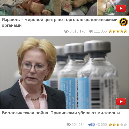
Израиль – мировой центр по торговле человеческими
органами
3 015 170
111 055
Биологическая война. Прививками убивают миллионы
504 634
43 650