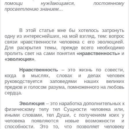
помощи нуждающимся, постоянному
просветлению знанием...
В этой статье мне бы хотелось затронуть
одну из интереснейших, на мой взгляд, тем: вопрос
связи нравственности человека с его эволюцией.
Для раскрытия темы, прежде всего необходимо
пролить свет на сами понятия
«нравственность»
и
«эволюция»
.
Нравственность
– это жизнь по совести,
когда в мыслях, словах и делах человек
руководствуется заповедями наших великих
предков и голосом разума, помноженного на любовь
сердца.
Эволюция
– это наработка дополнительных к
физическому телу тел Сущности человека или,
иными словами, тел Души, с получением коих у
человека появляются новые возможности и
способности. Это то, что позволяет человеку