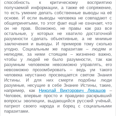
способность к критическому восприятию
получаемой информации, а также её сопряжение,
то есть умение делать собственные выводы на её
основе. И если выводы человека не совпадают с
общепринятыми, то этот факт ещё не означает, что
он не прав. Возможно, не правы как раз все
остальные, у которых не хватило достаточной
разумности сделать объективные, а не мнимые
заключения и выводы. И примеров тому сколько
угодно. Социальным же паразитам – людям и
нелюдям, за ними стоящим – жизненно важно,
чтобы у людей не было разумности, так как
разумным человеком невозможно управлять, его
невозможно прозомбировать – ведь ум такого
человека неустанно просвещается светом Знания
Истины. И для них смерти подобны люди
разумные, несущие в себе Знание Истины, такие,
например, как
Николай Викторович Левашов
–
Человек, впервые просто и правдиво раскрывший
вопросы эволюции, выдающийся русский учёный,
патриот своего народа и борец с социальными
паразитами.