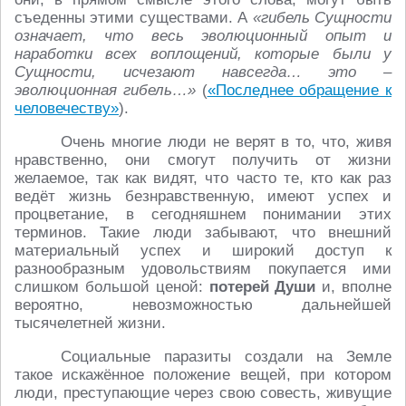
съеденны этими существами. А
«гибель Сущности
означает, что весь эволюционный опыт и
наработки всех воплощений, которые были у
Сущности, исчезают навсегда… это –
эволюционная гибель…»
(
«Последнее обращение к
человечеству»
).
Очень многие люди не верят в то, что, живя
нравственно, они смогут получить от жизни
желаемое, так как видят, что часто те, кто как раз
ведёт жизнь безнравственную, имеют успех и
процветание, в сегодняшнем понимании этих
терминов. Такие люди забывают, что внешний
материальный успех и широкий доступ к
разнообразным удовольствиям покупается ими
слишком большой ценой:
потерей Души
и, вполне
вероятно, невозможностью дальнейшей
тысячелетней жизни.
Социальные паразиты создали на Земле
такое искажённое положение вещей, при котором
люди, преступающие через свою совесть, живущие