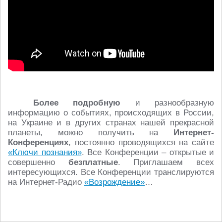
Более подробную
и разнообразную
информацию о событиях, происходящих в России,
на Украине и в других странах нашей прекрасной
планеты, можно получить на
Интернет-
Конференциях
, постоянно проводящихся на сайте
«Ключи познания»
. Все Конференции – открытые и
совершенно
безплатные
. Приглашаем всех
интересующихся. Все Конференции транслируются
на Интернет-Радио
«Возрождение»
…