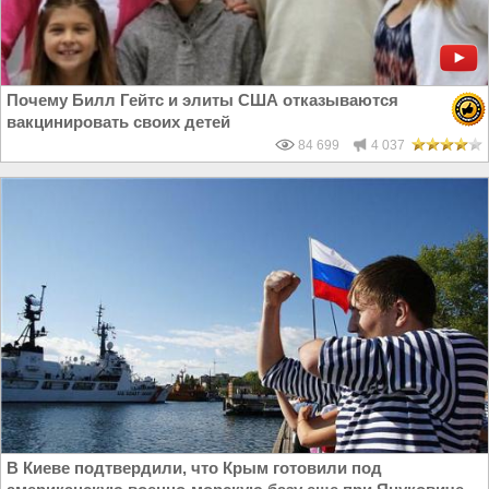
Почему Билл Гейтс и элиты США отказываются
вакцинировать своих детей
84 699
4 037
В Киеве подтвердили, что Крым готовили под