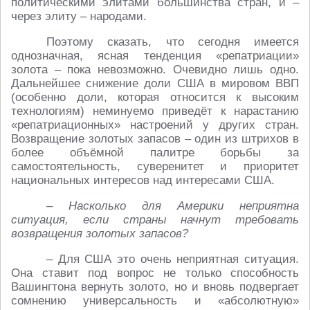
политическими элитами большинства стран, и –
через элиту – народами.
Поэтому сказать, что сегодня имеется
однозначная, ясная тенденция «репатриации»
золота – пока невозможно. Очевидно лишь одно.
Дальнейшее снижение доли США в мировом ВВП
(особенно доли, которая относится к высоким
технологиям) неминуемо приведёт к нарастанию
«репатриационных» настроений у других стран.
Возвращение золотых запасов – один из штрихов в
более объёмной палитре борьбы за
самостоятельность, суверенитет и приоритет
национальных интересов над интересами США.
– Насколько для Америки неприятна
ситуация, если страны начнут требовать
возвращения золотых запасов?
– Для США это очень неприятная ситуация.
Она ставит под вопрос не только способность
Вашингтона вернуть золото, но и вновь подвергает
сомнению универсальность и «абсолютную»