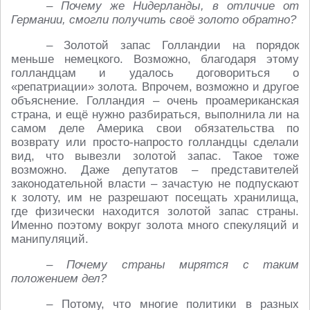
– Почему же Нидерланды, в отличие от
Германии, смогли получить своё золото обратно?
– Золотой запас Голландии на порядок
меньше немецкого. Возможно, благодаря этому
голландцам и удалось договориться о
«репатриации» золота. Впрочем, возможно и другое
объяснение. Голландия – очень проамериканская
страна, и ещё нужно разбираться, выполнила ли на
самом деле Америка свои обязательства по
возврату или просто-напросто голландцы сделали
вид, что вывезли золотой запас. Такое тоже
возможно. Даже депутатов – представителей
законодательной власти – зачастую не подпускают
к золоту, им не разрешают посещать хранилища,
где физически находится золотой запас страны.
Именно поэтому вокруг золота много спекуляций и
манипуляций.
– Почему страны мирятся с таким
положением дел?
– Потому, что многие политики в разных