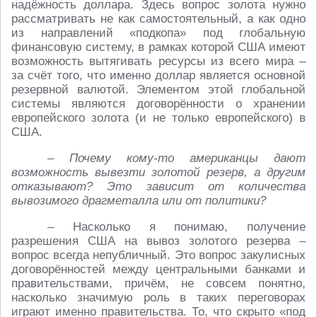
надёжность доллара. Здесь вопрос золота нужно
рассматривать не как самостоятельный, а как одно
из направлений «подкопа» под глобальную
финансовую систему, в рамках которой США имеют
возможность вытягивать ресурсы из всего мира –
за счёт того, что именно доллар является основной
резервной валютой. Элементом этой глобальной
системы являются договорённости о хранении
европейского золота (и не только европейского) в
США.
– Почему кому-то американцы дают
возможность вывезти золотой резерв, а другим
отказывают? Это зависит от количества
вывозимого драгметалла или от политики?
– Насколько я понимаю, получение
разрешения США на вывоз золотого резерва –
вопрос всегда непубличный. Это вопрос закулисных
договорённостей между центральными банками и
правительствами, причём, не совсем понятно,
насколько значимую роль в таких переговорах
играют именно правительства. То, что скрыто «под