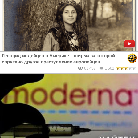
Геноцид индейцев в Америке – ширма за которой
спрятано другое преступление европейцев
61 457
1 502