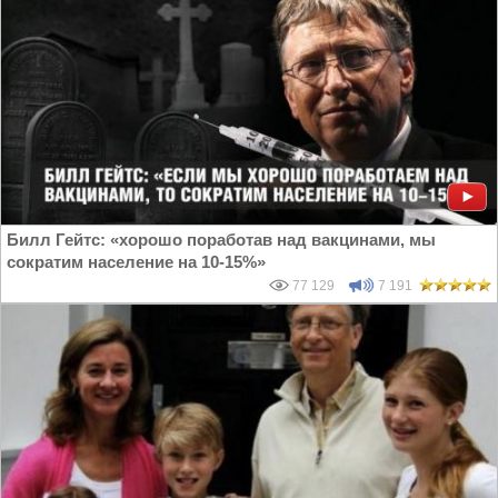
Билл Гейтс: «хорошо поработав над вакцинами, мы
сократим население на 10-15%»
77 129
7 191