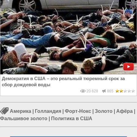
Демократия в США – это реальный тюремный срок за
сбор дождевой воды
20 628
865
Америка
|
Голландия
|
Форт-Нокс
|
Золото
|
Афёра
|
Фальшивое золото
|
Политика в США