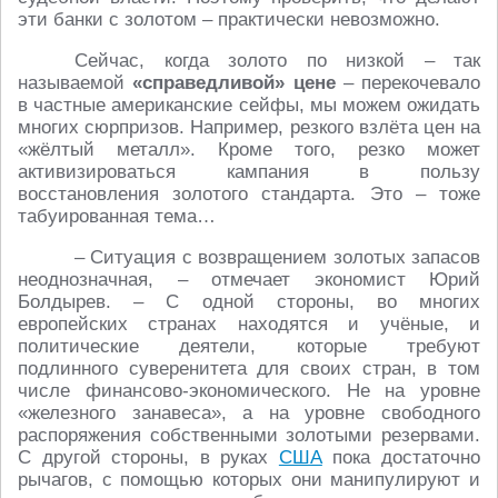
эти банки с золотом – практически невозможно.
Сейчас, когда золото по низкой – так
называемой
«справедливой» цене
– перекочевало
в частные американские сейфы, мы можем ожидать
многих сюрпризов. Например, резкого взлёта цен на
«жёлтый металл». Кроме того, резко может
активизироваться кампания в пользу
восстановления золотого стандарта. Это – тоже
табуированная тема…
– Ситуация с возвращением золотых запасов
неоднозначная, – отмечает экономист Юрий
Болдырев. – С одной стороны, во многих
европейских странах находятся и учёные, и
политические деятели, которые требуют
подлинного суверенитета для своих стран, в том
числе финансово-экономического. Не на уровне
«железного занавеса», а на уровне свободного
распоряжения собственными золотыми резервами.
С другой стороны, в руках
США
пока достаточно
рычагов, с помощью которых они манипулируют и