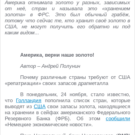
Америка отнимала золото у разных, зависимых
от неё, стран и называла это «хранением
золота» в ФРС. Это был обычный грабёж,
потому что сейчас те, кто хранит своё золото в
США, не могут получить его обратно ни под
каким видом...
Америка, верни наше золото!
Автор – Андрей Полунин
Почему различные страны требуют от США
«репатриации» своих запасов драгметалла
В понедельник, 24 ноября, стало известно,
что
Голландия
пополнила список стран, которые
выводят из
США
свои запасы золота, находящиеся
на хранении в сейфах американского Федерального
Резервного Банка (ФРБ). Об этом
сообщили
«Немецкие экономические новости».