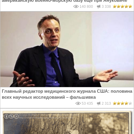
американскую военно-морскую базу еще при Януковиче
140 800
3 338
Главный редактор медицинского журнала США: половина
всех научных исследований – фальшивка
53 435
2 313