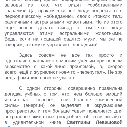
выводы из того, что видят «собственными
глазами»! Да, практически все люди подвергаются
периодическому «объеданию» своих «тонких тел»
различными астральными животными. Но из этого
ещё нельзя делать вывод о том, что люди
управляются этими астральными животными.
Ведь, если на лошадей садятся мухи, мы же не
говорим, что мухи управляют лошадьми!
Здесь совсем не всё так просто и
однозначно, как кажется многим учёным при первом
знакомстве с какой-либо проблемой, а, скорее
всего, ещё и журналист кое-что «перепутал». Не зря
ведь фамилию свою не указал…
С одной стороны, совершенно правильна
догадка учёных о том, что, чем больше эмоций
испытывает человек, тем больше «жизненной
силы» (энергии) он выделяет в окружающее
пространство, и тем больше «еды» появляется для
астральных животных (подробнее об этом читайте
в удивительной книге
Светланы Левашовой