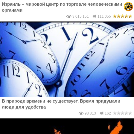
Израиль – мировой центр по торговле человеческими
органами
3 015 151
111 055
В природе времени не существует. Время придумали
люди для удобства
98 813
162