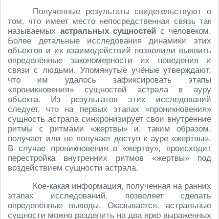
Полученные результаты свидетельствуют о
том, что имеет место непосредственная связь так
называемых
астральных сущностей
с человеком.
Более детальные исследования динамики этих
объектов и их взаимодействий позволили выявить
определённые закономерности их поведения и
связи с людьми. Упомянутые учёные утверждают,
что им удалось зафиксировать этапы
«проникновения» сущностей астрала в ауру
объекта. Из результатов этих исследований
следует, что на первых этапах «проникновения»
сущность астрала синхронизирует свои внутренние
ритмы с ритмами «жертвы» и, таким образом,
получает или не получает доступ к ауре «жертвы».
В случае проникновения в «жертву», происходит
перестройка внутренних ритмов «жертвы» под
воздействием сущности астрала.
Кое-какая информация, полученная на ранних
этапах исследований, позволяет сделать
определённые выводы. Оказывается, астральные
сущности можно разделить на два ярко выраженных