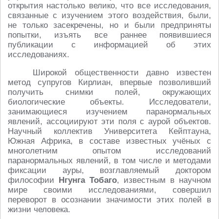
открытия настолько велико, что все исследования,
связанные с изучением этого воздействия, были,
не только засекречены, но и были предприняты
попытки, изъять все раннее появившиеся
публикации с информацией об этих
исследованиях.
Широкой общественности давно известен
метод супругов Кирлиан, впервые позволивший
получить снимки полей, окружающих
биологические объекты. Исследователи,
занимающиеся изучением паранормальных
явлений, ассоциируют эти поля с аурой объектов.
Научный коллектив Университета Кейптауна,
Южная Африка, в составе известных учёных с
многолетним опытом исследований
паранормальных явлений, в том числе и методами
фиксации ауры, возглавляемый доктором
философии
Нгунга Тобаго
, известным в научном
мире своими исследованиями, совершил
переворот в осознании значимости этих полей в
жизни человека.