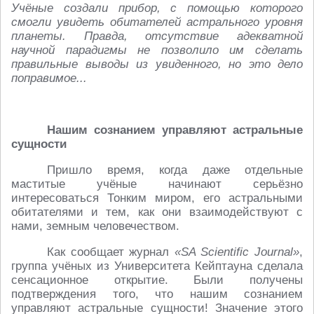
Учёные создали прибор, с помощью которого
смогли увидеть обитателей астрального уровня
планеты. Правда, отсутствие адекватной
научной парадигмы не позволило им сделать
правильные выводы из увиденного, но это дело
поправимое...
Нашим сознанием управляют астральные
сущности
Пришло время, когда даже отдельные
маститые учёные начинают серьёзно
интересоваться Тонким миром, его астральными
обитателями и тем, как они взаимодействуют с
нами, земным человечеством.
Как сообщает журнал
«SA Scientific Journal»
,
группа учёных из Университета Кейптауна сделала
сенсационное открытие. Были получены
подтверждения того, что нашим сознанием
управляют астральные сущности! Значение этого