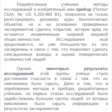
Разработанные учёными методы
исследований и изобретённый ими
прибор
(Патент
США, № US 5,253,984 B1), позволили не только
регистрировать динамику ауры биологических
объектов, но и на основании проведённых
экспериментов сделать открытие, которое вряд ли
останется незамеченным широкой мировой
общественностью. Исследования ещё
продолжаются, но уже большинство из них
засекречены в связи с тем, что позволяют сделать
сенсационные выводы в оценке поведенческих
особенностей людей.
Однако
некоторые результаты
исследований
этой группы учёных стали
достоянием гласности в связи с тем, что их
невозможно было скрыть. Дело в том, что в
опробовании методов и прибора, разработанных
учёными, на первых этапах исследований были
задействованы большие группы людей, от которых
невозможно было скрыть информацию о
результатах экспериментов.