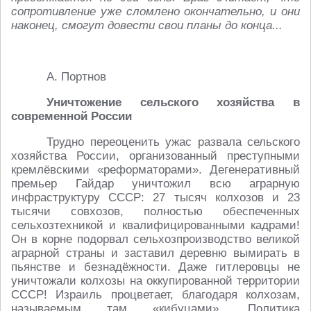
сопротивление уже сломлено окончательно, и они
наконец, смогут довести свои планы до конца...
А. Портнов
Уничтожение сельского хозяйства в
современной России
Трудно переоценить ужас развала сельского
хозяйства России, организованный преступными
кремлёвскими «реформаторами». Дегенеративный
премьер Гайдар уничтожил всю аграрную
инфраструктуру СССР: 27 тысяч колхозов и 23
тысячи совхозов, полностью обеспеченных
сельхозтехникой и квалифицированными кадрами!
Он в корне подорвал сельхозпроизводство великой
аграрной страны и заставил деревню вымирать в
пьянстве и безнадёжности. Даже гитлеровцы не
уничтожали колхозы на оккупированной территории
СССР! Израиль процветает, благодаря колхозам,
называемым там «кибуцами». Политика