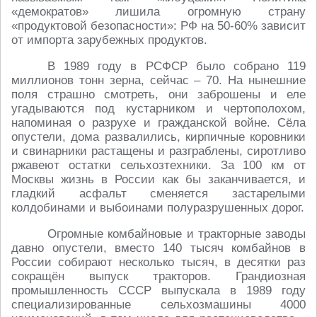
«демократов» лишила огромную страну
«продуктовой безопасности»: РФ на 50-60% зависит
от импорта зарубежных продуктов.
В 1989 году в РСФСР было собрано 119
миллионов тонн зерна, сейчас – 70. На нынешние
поля страшно смотреть, они заброшены и еле
угадываются под кустарником и чертополохом,
напоминая о разрухе и гражданской войне. Сёла
опустели, дома развалились, кирпичные коровники
и свинарники растащены и разграблены, сиротливо
ржавеют остатки сельхозтехники. За 100 км от
Москвы жизнь в России как бы заканчивается, и
гладкий асфальт сменяется застарелыми
колдобинами и выбоинами полуразрушенных дорог.
Огромные комбайновые и тракторные заводы
давно опустели, вместо 140 тысяч комбайнов в
России собирают несколько тысяч, в десятки раз
сокращён выпуск тракторов. Грандиозная
промышленность СССР выпускала в 1989 году
специализированные сельхозмашины 4000