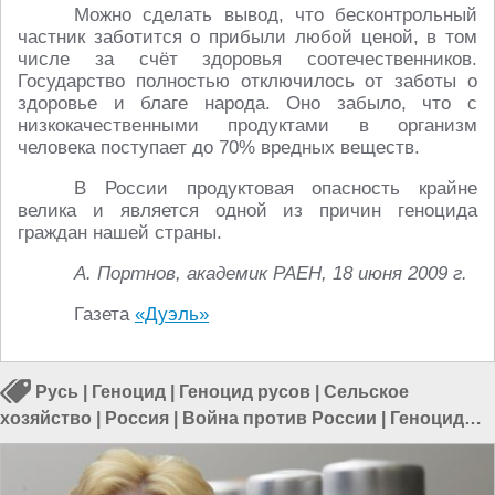
Можно сделать вывод, что бесконтрольный
частник заботится о прибыли любой ценой, в том
числе за счёт здоровья соотечественников.
Государство полностью отключилось от заботы о
здоровье и благе народа. Оно забыло, что с
низкокачественными продуктами в организм
человека поступает до 70% вредных веществ.
В России продуктовая опасность крайне
велика и является одной из причин геноцида
граждан нашей страны.
А. Портнов, академик РАЕН, 18 июня 2009 г.
Газета
«Дуэль»
Русь
|
Геноцид
|
Геноцид русов
|
Сельское
хозяйство
|
Россия
|
Война против России
|
Геноцид
славян