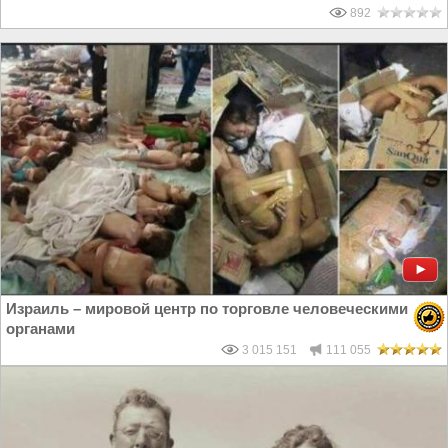
892
Израиль – мировой центр по торговле человеческими
органами
3 015 151
111 055