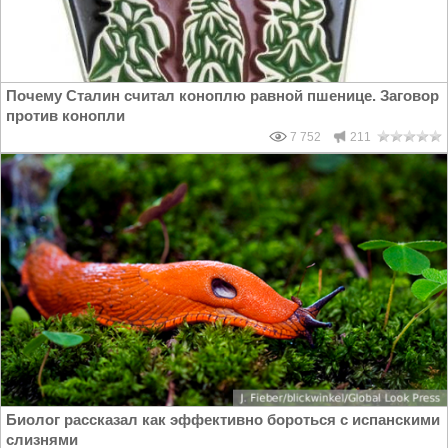
Почему Сталин считал коноплю равной пшенице. Заговор
против конопли
7 752
211
Биолог рассказал как эффективно бороться с испанскими
слизнями