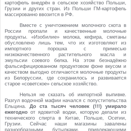
картофель внедрён в сельское хозяйство Польши,
Грузии и других стран. Из Польши ГМ-картофель
массированно ввозится в РФ.
Вместе с уничтожением молочного скота в
России пропали и качественные молочные
продукты. «Изобилие» молока, кефира, сметаны
обусловлено лишь тем, что их изготовляют из
импортного порошка с примесью
низкокачественного растительного масла и
эмульсии соевого белка. На этом безнадёжно
фальсифицированном продуктовом фоне вкусом и
качеством выгодно отличаются молочные продукты
из Белоруссии, где сохранилось и развивается
старое «советское» сельское хозяйство.
Нельзя не сказать об импортной выпивке.
Разгул водочной мафии начался с попустительства
Ельцина.
До ста тысяч человек (!!!) умирало
ежегодно
от ядовитой водки, которую делали из
технического спирта в Китае, Польше, Осетии,
Грузии. Сейчас наши магазины завалены
разнообразными бутылками, привлекающими