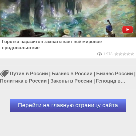
Горстка паразитов захватывает всё мировое
продовольствие
1 978
Путин в России
|
Бизнес в России
|
Бизнес России
|
Политика в России
|
Законы в России
|
Геноцид в
России
|
Власть в РФ
Перейти на главную страницу сайта