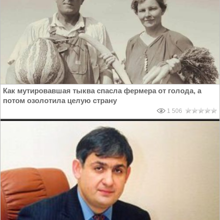
Как мутировавшая тыква спасла фермера от голода, а
потом озолотила целую страну
1 506