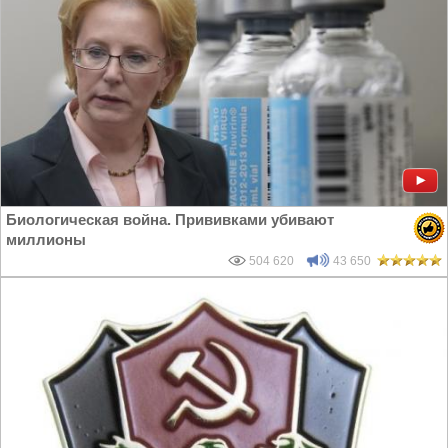
Биологическая война. Прививками убивают
миллионы
504 620
43 650