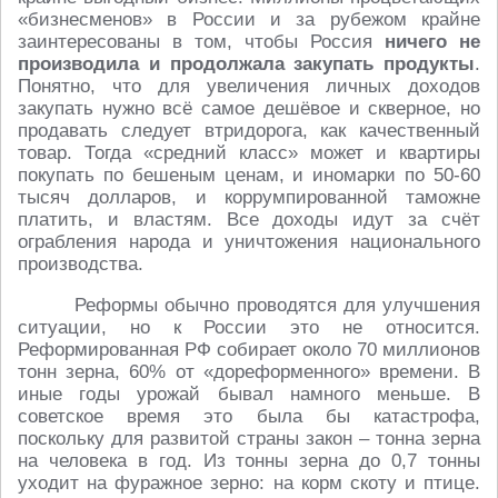
«бизнесменов» в России и за рубежом крайне
заинтересованы в том, чтобы Россия
ничего не
производила и продолжала закупать продукты
.
Понятно, что для увеличения личных доходов
закупать нужно всё самое дешёвое и скверное, но
продавать следует втридорога, как качественный
товар. Тогда «средний класс» может и квартиры
покупать по бешеным ценам, и иномарки по 50-60
тысяч долларов, и коррумпированной таможне
платить, и властям. Все доходы идут за счёт
ограбления народа и уничтожения национального
производства.
Реформы обычно проводятся для улучшения
ситуации, но к России это не относится.
Реформированная РФ собирает около 70 миллионов
тонн зерна, 60% от «дореформенного» времени. В
иные годы урожай бывал намного меньше. В
советское время это была бы катастрофа,
поскольку для развитой страны закон – тонна зерна
на человека в год. Из тонны зерна до 0,7 тонны
уходит на фуражное зерно: на корм скоту и птице.