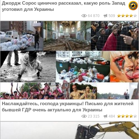
Джордж Сорос цинично рассказал, какую роль Запад
уготовил для Украины
64 870
509
Наслаждайтесь, господа украинцы! Письмо для жителей
бывшей ГДР очень актуально для Украины
23 315
484