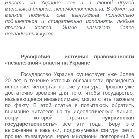
Власть на Украине, как и в любой другой
маленькой стране, несамостоятельна. В обмен на
мелкие подачки, она вынуждена полностью
подчиняться и старательно исполнять любые
приказы хозяев. Иначе назначат более
покладистых кукол...
Русофобия – источник правомочности
«незалежной» власти на Украине
Государство Украина существует уже более
20 лет, в течение которых обязанности президента
исполняет четвёртая по счёту фигура. Прошло уже
достаточно времени для того, чтобы государство,
называющееся независимым, могло стать таковым
по факту. В этой статье я попытаюсь обратить
внимание читателя на ту идеологическую линию,
вокруг которой строится
«украинская
государственность»
все эти годы. Беру это
выражение в кавычки, подразумевая фигуру речи,
прочно въевшуюся через миллионы повторений в