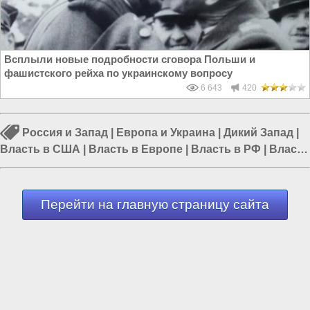
Всплыли новые подробности сговора Польши и
фашистского рейха по украинскому вопросу
6 643
420
Россия и Запад
|
Европа и Украина
|
Дикий Запад
|
Власть в США
|
Власть в Европе
|
Власть в РФ
|
Власть
в Украине
Перейти на главную страницу сайта