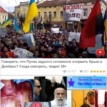
Говорите, что Путин задолго готовился оторвать Крым и
Донбасс? Сюда смотреть, твари! 18+
52 627
880