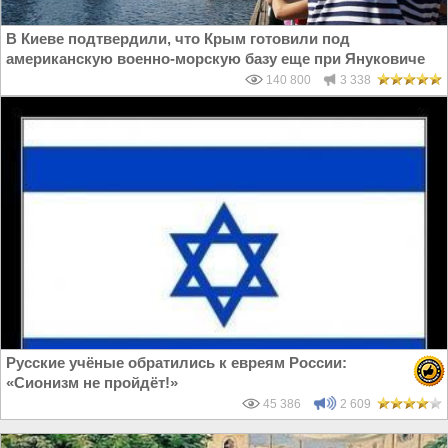
В Киеве подтвердили, что Крым готовили под
американскую военно-морскую базу еще при Януковиче
140 800
3 338
Русские учёные обратились к евреям России:
«Сионизм не пройдёт!»
45 386
2 609