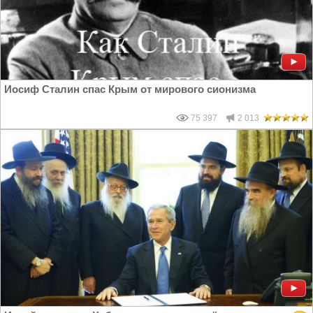
Иосиф Сталин спас Крым от мирового сионизма
75 397
2 013