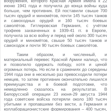
вооружения, которого Красная Армия имела к 22
июню 1941 года и получила до конца войны куда
больше, чем противник. Ей поставили свыше 700
тысяч орудий и миномётов, почти 145 тысяч танков
и самоходных орудий и 160 тысяч боевых
самолётов. Гитлеровская Германия, с учётом
трофеев захваченных в 1939-41 гг. в Европе,
получила за всю войну и перед ней около 300 тысяч
орудий и миномётов, свыше 50 тысяч танков и
самоходок и почти 90 тысяч боевых самолётов.
Таким образом, и численный, и
материальный перевес Красной Армии налицо, что
и позволило одержать победу, хотя и ценой
огромных потерь. Но если в сражениях до середины
1944 года они в несколько раз превосходили потери
немцев, то затем противник окончательно лишился
преимущества и в боевой подготовке, что
немедленно сказалось на результатах. В
Белорусской операции 23 июня-29 августа 1944
года советские войска потеряли около 180 тысяч
убитыми и пропавшими без вести, а Германия и
коллаборационистские формирования – 400 тысяч,