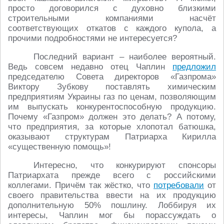
просто договорился с духовно близкими
строительными компаниями насчёт
соответствующих откатов с каждого купола, а
прочими подробностями не интересуется?
Последний вариант – наиболее вероятный.
Ведь совсем недавно отец Чаплин
предложил
председателю Совета директоров «Газпрома»
Виктору Зубкову поставлять химическим
предприятиям Украины газ по ценам, позволяющим
им выпускать конкурентоспособную продукцию.
Почему «Газпром» должен это делать? А потому,
что предприятия, за которые хлопотал батюшка,
оказывают структурам Патриарха Кирилла
«существенную помощь»!
Интересно, что конкурируют спонсоры
Патриархата прежде всего с российскими
коллегами. Причём так жёстко, что
потребовали
от
своего правительства ввести на их продукцию
дополнительную 50% пошлину. Лоббируя их
интересы, Чаплин мог бы порассуждать о