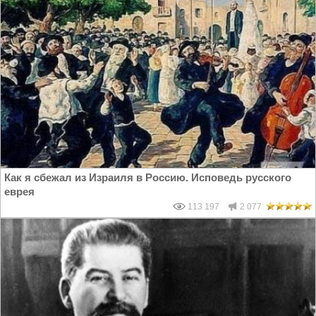
Как я сбежал из Израиля в Россию. Исповедь русского
еврея
113 197
2 077