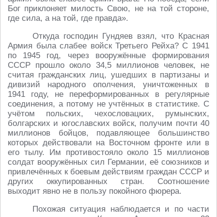
Бог приклоняет милость Свою, не на той стороне,
где сила, а на той, где правда».
Откуда господин Гундяев взял, что Красная
Армия была слабее войск Третьего Рейха? С 1941
по 1945 год, через вооружённые формирования
СССР прошло около 34,5 миллионов человек, не
считая гражданских лиц, ушедших в партизаны и
дивизий народного ополчения, уничтоженных в
1941 году, не переформированных в регулярные
соединения, а потому не учтённых в статистике. С
учётом польских, чехословацких, румынских,
болгарских и югославских войск, получим почти 40
миллионов бойцов, подавляющее большинство
которых действовали на Восточном фронте или в
его тылу. Им противостояло около 15 миллионов
солдат вооружённых сил Германии, её союзников и
привлечённых к боевым действиям граждан СССР и
других оккупированных стран. Соотношение
выходит явно не в пользу покойного фюрера.
Похожая ситуация наблюдается и по части