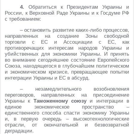
4.
Обратиться к Президентам Украины и
России, к Верховной Раде Украины и к Госдуме РФ
с требованием:
– остановить развитие каких-либо процессов,
направленных на создание Зоны свободной
торговли с ЕС и Ассоциации с ЕС, как
противоречащих интересам народов Украины и
убийственных для экономики Украины. И принять
во внимание сегодняшнее состояние Европейского
Союза, находящегося в глубочайшем политическом
и экономическом кризисе, превращающее попытки
интеграции Украины и ЕС в абсурд.
– незамедлительного возобновления
переговоров, направленных на присоединение
Украины к
Таможенному союзу
и интеграции в
единое экономическое пространство –
единственного способа спасти экономику Украины
и, в первую очередь – высокотехнологические
отрасли, от окончательной и безвозвратной
деградации.