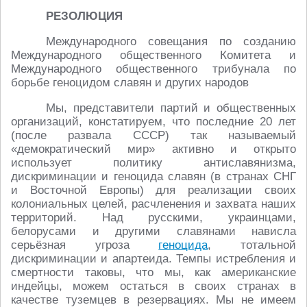
РЕЗОЛЮЦИЯ
Международного совещания по созданию
Международного общественного Комитета и
Международного общественного трибунала по
борьбе геноцидом славян и других народов
Мы, представители партий и общественных
организаций, констатируем, что последние 20 лет
(после развала СССР) так называемый
«демократический мир» активно и открыто
использует политику антиславянизма,
дискриминации и геноцида славян (в странах СНГ
и Восточной Европы) для реализации своих
колониальных целей, расчленения и захвата наших
территорий. Над русскими, украинцами,
белорусами и другими славянами нависла
серьёзная угроза
геноцида
, тотальной
дискриминации и апартеида. Темпы истребления и
смертности таковы, что мы, как американские
индейцы, можем остаться в своих странах в
качестве туземцев в резервациях. Мы не имеем