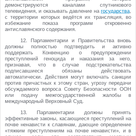
демонстрируются каналами спутникового
телевидения, и оказывать давление на
государства
,
с территории которых ведётся их трансляция, во
избежание показа программ откровенно
антиславянского содержания.
12. Парламентарии и Правительства вновь
должны полностью подтвердить и активно
поддержать Конвенцию о предупреждении
преступлений геноцида и наказания за него,
признавая, что в случае подстрекательства
подписавшиеся обязаны действовать
автоматически. Действия могут включать санкции
против причастных к этому стран, угрозу передачи
обсуждаемого вопроса Совету Безопасности ООН
или подачу межгосударственной жалобы в
международный Верховный Суд.
13. Парламентарии должны принять
эффективные законы, касающиеся преступлений на
почве ненависти к славянам, дающие определение
«тяжким преступлениям на почве ненависти», и в