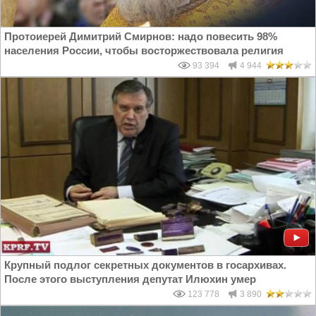
Протоиерей Димитрий Смирнов: надо повесить 98%
населения России, чтобы восторжествовала религия
93 394
4 944
Крупный подлог секретных документов в госархивах.
После этого выступления депутат Илюхин умер
123 778
3 890