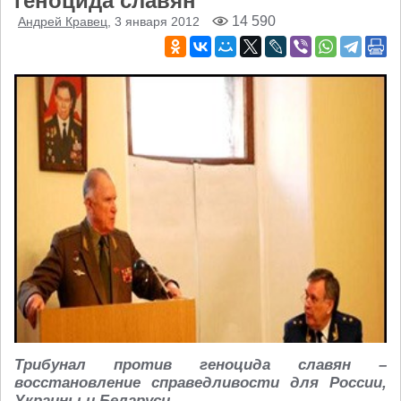
геноцида славян
14 590
Андрей Кравец
, 3 января 2012
Трибунал против геноцида славян –
восстановление справедливости для России,
Украины и Беларуси