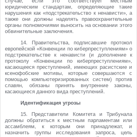
случае, если это соответствует местным
юридическим стандартам, определяющие такие
нарушения как «подстрекательство к ненависти», а
также они должны наделять правоохранительные
органы полномочиями выносить на основании этого
обвинительные заключения.
14. Правительства, подписавшие протокол
европейской «Конвенции по киберпреступлениям» о
подстрекательстве к ненависти (и дополнение к
протоколу «Конвенции по киберпреступлениям»,
касающееся преступлений, имеющих расистские и
ксенофобские мотивы, которые совершаются с
помощью компьютеризированных систем) против
славян, обязаны принять внутренние законы,
касающиеся данного вида преступлений.
Идентификация угрозы
15. Представители Комитета и Трибунала
должны обратиться к местным парламентам или
ассамблеям, к которым они принадлежат, и
назначить группы исследования запроса, цель