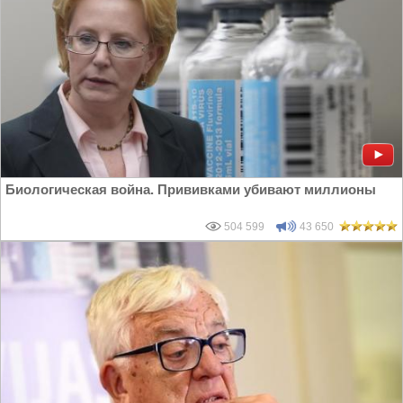
Биологическая война. Прививками убивают миллионы
504 599
43 650