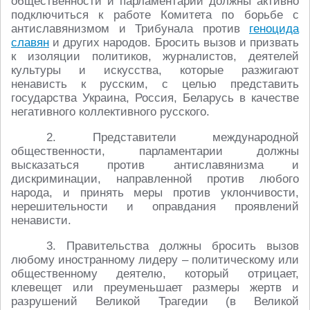
общественности и парламентарии должны активно
подключиться к работе Комитета по борьбе с
антиславянизмом и Трибунала против
геноцида
славян
и других народов. Бросить вызов и призвать
к изоляции политиков, журналистов, деятелей
культуры и искусства, которые разжигают
ненависть к русским, с целью представить
государства Украина, Россия, Беларусь в качестве
негативного коллективного русского.
2. Представители международной
общественности, парламентарии должны
высказаться против антиславянизма и
дискриминации, направленной против любого
народа, и принять меры против уклончивости,
нерешительности и оправдания проявлений
ненависти.
3. Правительства должны бросить вызов
любому иностранному лидеру – политическому или
общественному деятелю, который отрицает,
клевещет или преуменьшает размеры жертв и
разрушений Великой Трагедии (в Великой