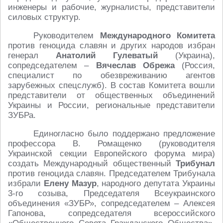
инженеры и рабочие, журналисты, представители
силовых структур.
Руководителем
Международного Комитета
против геноцида славян и других народов избран
генерал
Анатолий Гулеватый
(Украина),
сопредседателем –
Вячеслав Обрежа
(Россия,
специалист по обезвреживанию агентов
зарубежных спецслужб). В состав Комитета вошли
представители от общественных объединений
Украины и России, региональные представители
ЗУБРа.
Единогласно было поддержано предложение
профессора В. Ромащенко (руководителя
Украинской секции Европейского форума мира)
создать Международный общественный
Трибунал
против геноцида славян. Председателем Трибунала
избрали
Елену Мазур
, народного депутата Украины
3-го созыва, Председателя Всеукраинского
объединения «ЗУБР», сопредседателем – Алексея
Гапонова, сопредседателя всероссийского