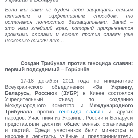
Если мы сами не будем себя защищать самым
активным и эффективным способом, то
останемся полностью беззащитными. Запад –
это наш злейший враг, который прикрывается
громкими словами и воюет против славян уже
несколько тысяч лет...
Создан Трибунал против геноцида славян:
первый подсудимый – Горбачёв
17-18 декабря 2011 года по инициативе
Всеукраинского объединения
«За Украину,
Беларусь, Россию»
(
ЗУБР
) в Киеве состоялся
Учредительный съезд по созданию
Международного Комитета и
Международного
Трибунала
против
геноцида славян
и других
народов. Участники из Украины, России и Беларуси
представляли десятки общественных организаций
и партий. Среди участников были министры и
народные депутаты, учёные и предприниматели,