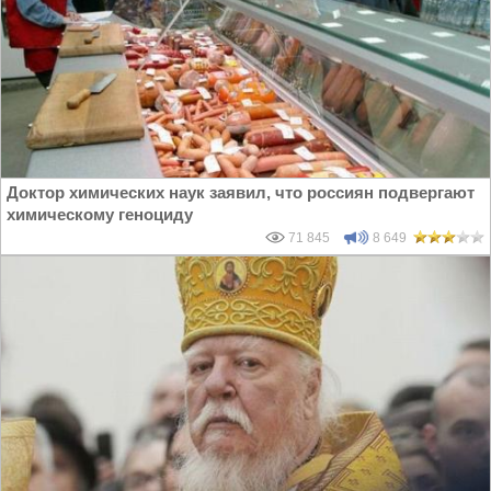
Доктор химических наук заявил, что россиян подвергают
химическому геноциду
71 845
8 649