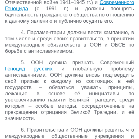
Отечественной войне 1941–1945 гг.) и
Современного
Геноцида
(с 1991 г.) и должны поощрять
бдительность гражданского общества по отношению
к данному явлению и публично осудить его.
4. Парламентарии должны вести кампанию, в
том числе и среди своих правительств, в принятии
международных обязательств в ООН и ОБСЕ по
борьбе с антиславянизмом.
5. ООН должна признать Современный
Геноцид русских
и глобальную проблему
антиславянизма. ООН должна вновь подтвердить
свой призыв к каждому из состоящих в ней
государств – обязаться уважать принципы,
лежащие в основе её инициативы по
увековечиванию памяти Великой Трагедии, среди
которых – особые методы, сосредоточенные на
прекращении отрицания Великой Трагедии, и её
значимости.
6. Правительства и ООН должны решить, что
международные общественные учреждения и