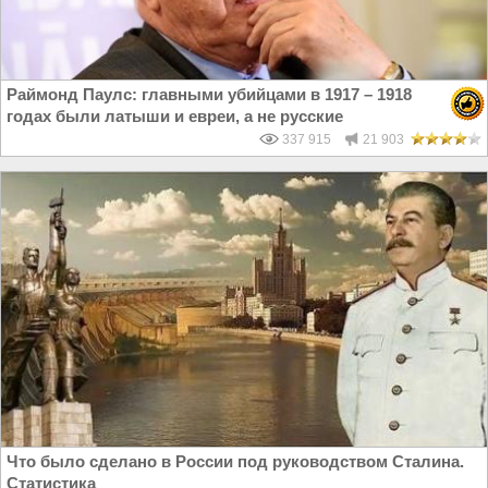
Раймонд Паулс: главными убийцами в 1917 – 1918
годах были латыши и евреи, а не русские
337 915
21 903
Что было сделано в России под руководством Сталина.
Статистика