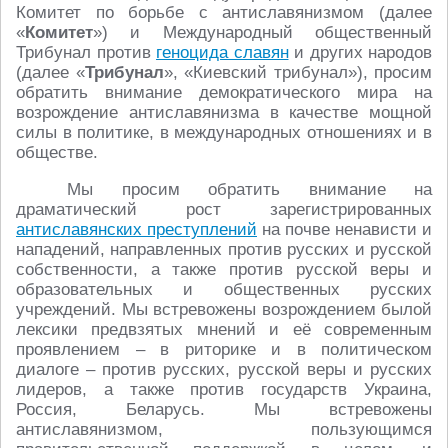
Комитет по борьбе с антиславянизмом (далее
«
Комитет
») и Международный общественный
Трибунал против
геноцида славян
и других народов
(далее «
Трибунал
», «Киевский трибунал»), просим
обратить внимание демократического мира на
возрождение антиславянизма в качестве мощной
силы в политике, в международных отношениях и в
обществе.
Мы просим обратить внимание на
драматический рост зарегистрированных
антиславянских преступлений
на почве ненависти и
нападений, направленных против русских и русской
собственности, а также против русской веры и
образовательных и общественных русских
учреждений. Мы встревожены возрождением былой
лексики предвзятых мнений и её современным
проявлением – в риторике и в политическом
диалоге – против русских, русской веры и русских
лидеров, а также против государств Украина,
Россия, Беларусь. Мы встревожены
антиславянизмом, пользующимся