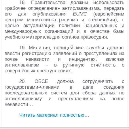
18. Правительства должны использовать
«рабочее определение» антиславянизма, передать
его для опубликования
EUMC
(европейским
центром мониторинга расизма и ксенофобии), с
целью актуализации политики национальных и
международных организаций и в качестве базы
учебного материала для органов правосудия.
19. Милиция, полицейские службы должны
ввести регистрацию заявлений о преступлениях на
почве ненависти и инцидентах, включая
антиславянизм – в рутинную отчётность о
совершённых преступлениях.
20. ОБСЕ должна сотрудничать с
государствами-членами в деле создания
последовательных систем для сбора данных по
антиславянизму и преступлениям на почве
ненависти…
Читать материал полностью
…