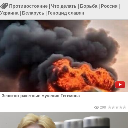
Противостояние
|
Что делать
|
Борьба
|
Россия
|
Украина
|
Беларусь
|
Геноцид славян
Зенитно-ракетные мучения Гегемона
298