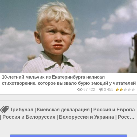
10-летний мальчик из Екатеринбурга написал
стихотворение, которое вызвало бурю эмоций у читателей
97 422
3 455
Трибунал
|
Киевская декларация
|
Россия и Европа
|
Россия и Белоруссия
|
Белоруссия и Украина
|
Россия
и ООН
|
Европа и Украина