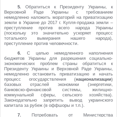
5.
Обратиться к Президенту Украины, к
Верховной Раде Украины с требованием
немедленно наложить мораторий на приватизацию
земли в Украине до 2017 г. Купля-продажа земли –
преступление против всего народа Украины
(поскольку это значительно ускоряет процесс
тотального вымирания нашего народа),
преступление против человечности.
6.
С целью немедленного наполнения
бюджетов Украины для разрешения социально-
экономических проблем страны обратиться к
Президенту Украины и Верховной Раде Украины,
немедленно остановить приватизацию и начать
процесс огосударствления (
национализации
)
базовых отраслей экономики (энергетики,
банковско-финансовой системы, жилищно-
коммунальной сферы, сельского хозяйства).
Законодательно запретить вывод украинского
капитала за рубеж (в оффшоры и т.п.).
7.
Потребовать от Министерства