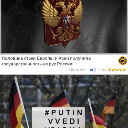
Половина стран Европы и Азии получила
государственность из рук России!
38 997
2 793