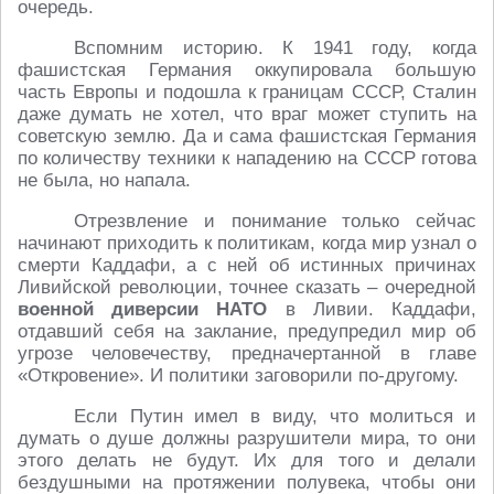
очередь.
Вспомним историю. К 1941 году, когда
фашистская Германия оккупировала большую
часть Европы и подошла к границам СССР, Сталин
даже думать не хотел, что враг может ступить на
советскую землю. Да и сама фашистская Германия
по количеству техники к нападению на СССР готова
не была, но напала.
Отрезвление и понимание только сейчас
начинают приходить к политикам, когда мир узнал о
смерти Каддафи, а с ней об истинных причинах
Ливийской революции, точнее сказать – очередной
военной диверсии НАТО
в Ливии. Каддафи,
отдавший себя на заклание, предупредил мир об
угрозе человечеству, предначертанной в главе
«Откровение». И политики заговорили по-другому.
Если Путин имел в виду, что молиться и
думать о душе должны разрушители мира, то они
этого делать не будут. Их для того и делали
бездушными на протяжении полувека, чтобы они