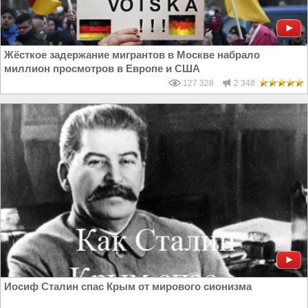
Жёсткое задержание мигрантов в Москве набрало
миллион просмотров в Европе и США
127 328
2 348
Иосиф Сталин спас Крым от мирового сионизма