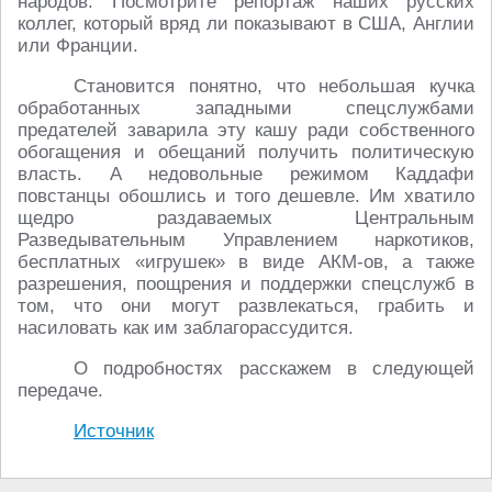
народов. Посмотрите репортаж наших русских
коллег, который вряд ли показывают в США, Англии
или Франции.
Становится понятно, что небольшая кучка
обработанных западными спецслужбами
предателей заварила эту кашу ради собственного
обогащения и обещаний получить политическую
власть. А недовольные режимом Каддафи
повстанцы обошлись и того дешевле. Им хватило
щедро раздаваемых Центральным
Разведывательным Управлением наркотиков,
бесплатных «игрушек» в виде АКМ-ов, а также
разрешения, поощрения и поддержки спецслужб в
том, что они могут развлекаться, грабить и
насиловать как им заблагорассудится.
О подробностях расскажем в следующей
передаче.
Источник