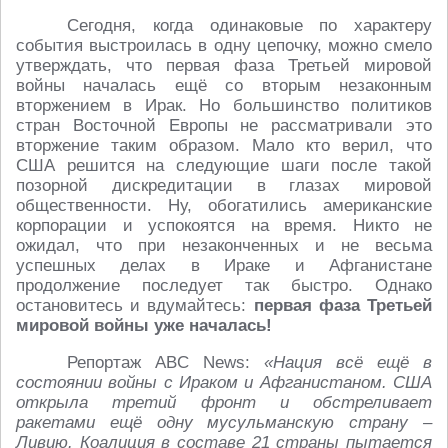
Сегодня, когда одинаковые по характеру
события выстроилась в одну цепочку, можно смело
утверждать, что первая фаза Третьей мировой
войны началась ещё со вторым незаконным
вторжением в Ирак. Но большинство политиков
стран Восточной Европы не рассматривали это
вторжение таким образом. Мало кто верил, что
США решится на следующие шаги после такой
позорной дискредитации в глазах мировой
общественности. Ну, обогатились американские
корпорации и успокоятся на время. Никто не
ожидал, что при незаконченных и не весьма
успешных делах в Ираке и Афганистане
продолжение последует так быстро. Однако
остановитесь и вдумайтесь:
первая фаза Третьей
мировой войны уже началась!
Репортаж ABC News:
«Нация всё ещё в
состоянии войны с Ираком и Афганистаном. США
открыла третий фронт и обстреливает
ракетами ещё одну мусульманскую страну –
Ливию. Коалиция в составе 21 страны пытается