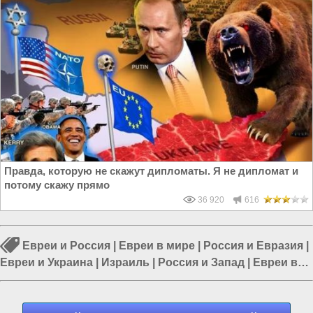
Правда, которую не скажут дипломаты. Я не дипломат и
потому скажу прямо
36 920
616
Евреи и Россия
|
Евреи в мире
|
Россия и Евразия
|
Евреи и Украина
|
Израиль
|
Россия и Запад
|
Евреи в
России