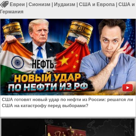
Евреи
|
Сионизм
|
Иудаизм
|
США и Европа
|
США и
Германия
США готовят новый удар по нефти из России: решатся ли
США на катастрофу перед выборами?