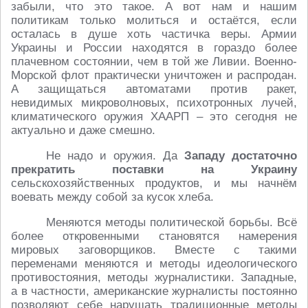
забыли, что это такое. А вот нам и нашим
политикам только молиться и остаётся, если
осталась в душе хоть частичка веры. Армии
Украины и России находятся в гораздо более
плачевном состоянии, чем в той же Ливии. Военно-
Морской флот практически уничтожен и распродан.
А защищаться автоматами против ракет,
невидимых микроволновых, психотронных лучей,
климатического оружия ХААРП – это сегодня не
актуально и даже смешно.
Не надо и оружия. Да
Западу достаточно
прекратить поставки на Украину
сельскохозяйственных продуктов, и мы начнём
воевать между собой за кусок хлеба.
Меняются методы политической борьбы. Всё
более откровенными становятся намерения
мировых заговорщиков. Вместе с такими
переменами меняются и методы идеологического
противостояния, методы журналистики. Западные,
а в частности, американские журналисты постоянно
позволяют себе нарушать традиционные методы