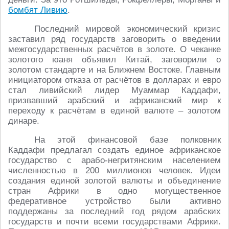
бомбят Ливию
.
Последний мировой экономический кризис
заставил ряд государств заговорить о введении
межгосударственных расчётов в золоте. О чеканке
золотого юаня объявил Китай, заговорили о
золотом стандарте и на Ближнем Востоке. Главным
инициатором отказа от расчётов в долларах и евро
стал ливийский лидер Муаммар Каддафи,
призвавший арабский и африканский мир к
переходу к расчётам в единой валюте – золотом
динаре.
На этой финансовой базе полковник
Каддафи предлагал создать единое африканское
государство с арабо-негритянским населением
численностью в 200 миллионов человек. Идеи
создания единой золотой валюты и объединение
стран Африки в одно могущественное
федеративное устройство были активно
поддержаны за последний год рядом арабских
государств и почти всеми государствами Африки.