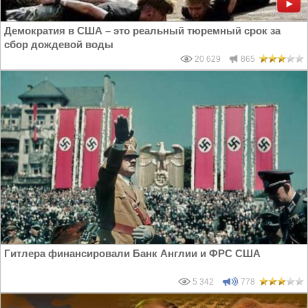
Демократия в США – это реальный тюремный срок за
сбор дождевой воды
20 629
865
Гитлера финансировали Банк Англии и ФРС США
5 342
778