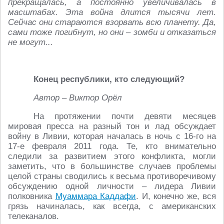
прекращалась, а постоянно увеличивалась в
масштабах. Эта война длится тысячи лет.
Сейчас они стараются взорвать всю планету. Да,
сами тоже погибнут, но они – зомби и отказаться
не могут...
Конец республики, кто следующий?
Автор – Виктор Орёл
На протяжении почти девяти месяцев
мировая пресса на разный тон и лад обсуждает
войну в Ливии, которая началась в ночь с 16-го на
17-е февраля 2011 года. Те, кто внимательно
следили за развитием этого конфликта, могли
заметить, что в большинстве случаев проблемы
целой страны сводились к весьма противоречивому
обсуждению одной личности – лидера Ливии
полковника
Муаммара Каддафи
. И, конечно же, вся
грязь начиналась, как всегда, с американских
телеканалов.