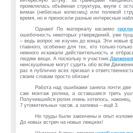
интересную штуку: за границами «видимого
проявлялась объёмная структура, вкупе с ос
виман (небесных колесниц) или полевой стру
время, но и приносили разные интересные наб
Однако! По материалу касаемо
геогл
ошибочность некоторых утверждений, уже пущ
– ведь вопрос не изучен до конца. Эти новые 
главного, особенно для тех, кто только-толь
немного искажали действительность и отбра
людям вещи. А поскольку я участник
Движени
неискушённые могут судить обо всём Движении
раз я публично всех призвал к ответственнос
своим словам просто обязан!
Работа над ошибками заняла почти две 
сам монтаж ролика, а оставшаяся треть ушл
Получившийся ролик очень хотелось, наконец, 
7 утомительных часов, а заливка – ещё 3.
Но труды были закончены и опыт изложен
До новых встреч на новых лекциях!