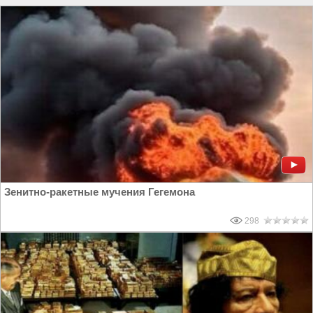
Зенитно-ракетные мучения Гегемона
298