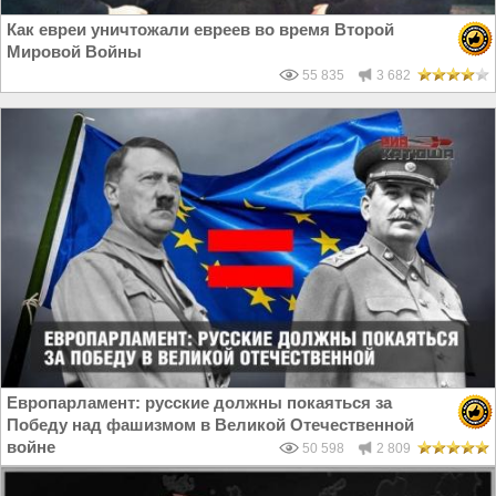
Как евреи уничтожали евреев во время Второй
Мировой Войны
55 835
3 682
Европарламент: русские должны покаяться за
Победу над фашизмом в Великой Отечественной
войне
50 598
2 809