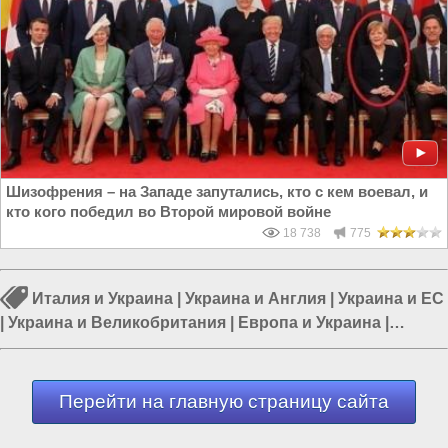
Шизофрения – на Западе запутались, кто с кем воевал, и
кто кого победил во Второй мировой войне
18 738
775
Италия и Украина
|
Украина и Англия
|
Украина и ЕС
|
Украина и Великобритания
|
Европа и Украина
|
Россия и Запад
|
Россия и Евразия
Перейти на главную страницу сайта