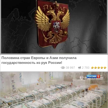
Половина стран Европы и Азии получила
государственность из рук России!
38 997
2 793