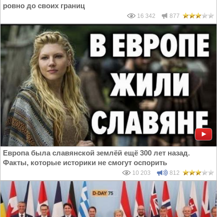
ровно до своих границ
16 342
877
Европа была славянской землёй ещё 300 лет назад.
Факты, которые историки не смогут оспорить
10 203
812