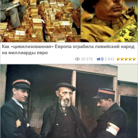
Как «цивилизованная» Европа ограбила ливийский народ
на миллиарды евро
28 978
5 843