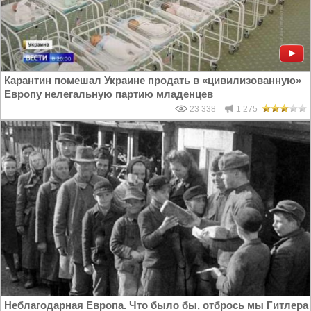
Карантин помешал Украине продать в «цивилизованную»
Европу нелегальную партию младенцев
23 338
1 275
Неблагодарная Европа. Что было бы, отбрось мы Гитлера