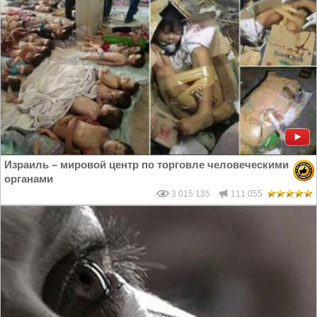
Израиль – мировой центр по торговле человеческими
органами
3 015 135
111 055