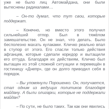
уже не было лиц Автомайдана, они были
вытеснены радикалами…
– Он-то думал, что тут свои, которые
поддержат.
– Конечно, но вместо этого получил
сильнейший отпор. Был в тяжёлом
замешательстве. Он не знал, что делать. Было
бесполезно махать кулаками. Кличко реально впал
в ступор от этого. Его спасли только действия
афганцев, которые сделали коридор и вытащили
его оттуда. Благодаря их действиям, Кличко был
вытащен из этой сложной ситуации и перемещён в
гостиницу «Днепр», где он долго приводил себя в
порядок.
– Вы упомянули Порошенко. Он, получается,
стал одним из ведущих политиков благодаря
майдану. А были олигархи, которые не поддержали
майдан?
– По сути, не было таких. Так как они явились