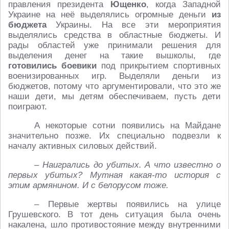
правления президента
Ющенко
, когда Западной
Украине на неё выделялись огромные деньги
из
бюджета
Украины. На все эти мероприятия
выделялись средства в областные бюджеты. И
рады областей уже принимали решения для
выделения денег на такие вышколы, где
готовились боевики
под прикрытием спортивных
военизированных игр. Выделяли деньги из
бюджетов, потому что аргументировали, что это же
наши дети, мы детям обеспечиваем, пусть дети
поиграют.
А некоторые сотни появились на Майдане
значительно позже. Их специально подвезли к
началу активных силовых действий.
– Наигрались до убитых. А что известно о
первых убитых? Мутная какая-то история с
этим армянином. И с белорусом тоже.
– Первые жертвы появились на улице
Грушевского. В тот день ситуация была очень
накалена, шло противостояние между внутренними