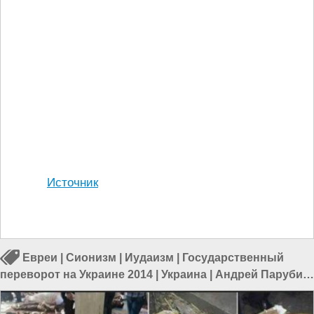
Источник
Евреи
|
Сионизм
|
Иудаизм
|
Государственный
переворот на Украине 2014
|
Украина
|
Андрей Парубий
|
Александр Якименко