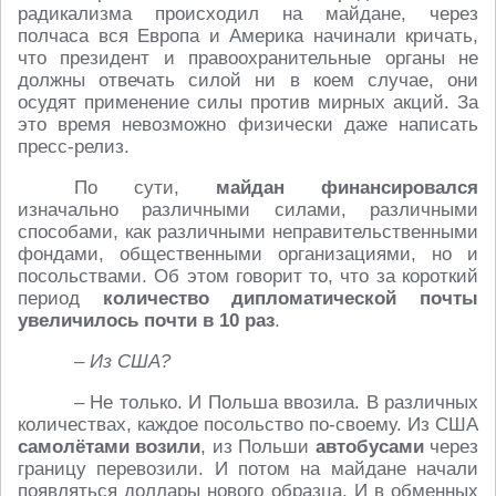
радикализма происходил на майдане, через
полчаса вся Европа и Америка начинали кричать,
что президент и правоохранительные органы не
должны отвечать силой ни в коем случае, они
осудят применение силы против мирных акций. За
это время невозможно физически даже написать
пресс-релиз.
По сути,
майдан финансировался
изначально различными силами, различными
способами, как различными неправительственными
фондами, общественными организациями, но и
посольствами. Об этом говорит то, что за короткий
период
количество дипломатической почты
увеличилось почти в 10 раз
.
– Из США?
– Не только. И Польша ввозила. В различных
количествах, каждое посольство по-своему. Из США
самолётами возили
, из Польши
автобусами
через
границу перевозили. И потом на майдане начали
появляться доллары нового образца. И в обменных