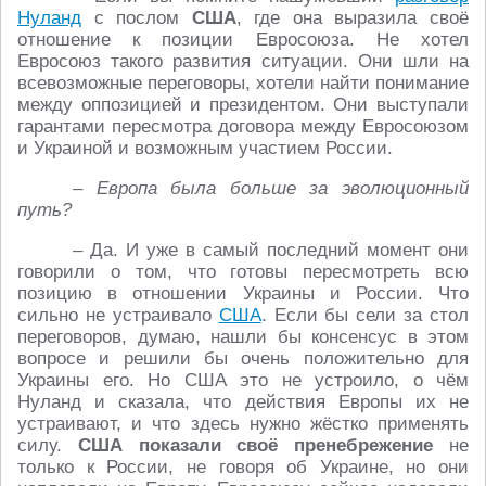
Нуланд
с послом
США
, где она выразила своё
отношение к позиции Евросоюза. Не хотел
Евросоюз такого развития ситуации. Они шли на
всевозможные переговоры, хотели найти понимание
между оппозицией и президентом. Они выступали
гарантами пересмотра договора между Евросоюзом
и Украиной и возможным участием России.
– Европа была больше за эволюционный
путь?
– Да. И уже в самый последний момент они
говорили о том, что готовы пересмотреть всю
позицию в отношении Украины и России. Что
сильно не устраивало
США
. Если бы сели за стол
переговоров, думаю, нашли бы консенсус в этом
вопросе и решили бы очень положительно для
Украины его. Но США это не устроило, о чём
Нуланд и сказала, что действия Европы их не
устраивают, и что здесь нужно жёстко применять
силу.
США показали своё пренебрежение
не
только к России, не говоря об Украине, но они