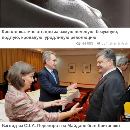
Киевлянка: мне стыдно за самую нелепую, безумную,
подлую, кровавую, уродливую революцию
44 693
604
Взгляд из США. Переворот на Майдане был британско-