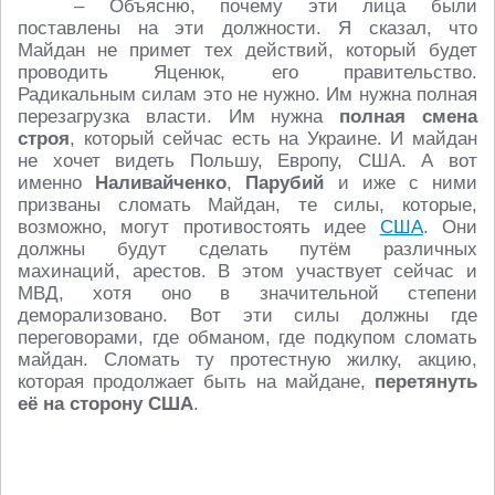
– Объясню, почему эти лица были
поставлены на эти должности. Я сказал, что
Майдан не примет тех действий, который будет
проводить Яценюк, его правительство.
Радикальным силам это не нужно. Им нужна полная
перезагрузка власти. Им нужна
полная смена
строя
, который сейчас есть на Украине. И майдан
не хочет видеть Польшу, Европу, США. А вот
именно
Наливайченко
,
Парубий
и иже с ними
призваны сломать Майдан, те силы, которые,
возможно, могут противостоять идее
США
. Они
должны будут сделать путём различных
махинаций, арестов. В этом участвует сейчас и
МВД, хотя оно в значительной степени
деморализовано. Вот эти силы должны где
переговорами, где обманом, где подкупом сломать
майдан. Сломать ту протестную жилку, акцию,
которая продолжает быть на майдане,
перетянуть
её на сторону США
.