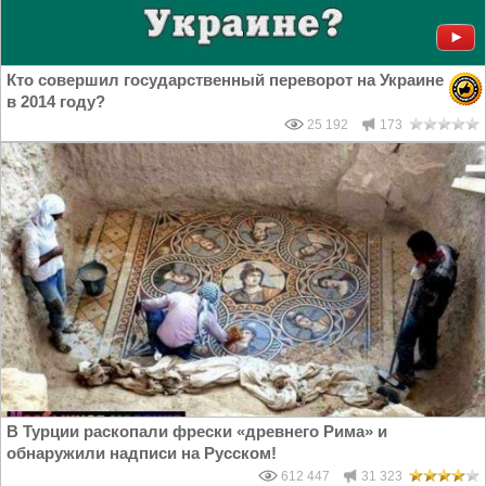
Кто совершил государственный переворот на Украине
в 2014 году?
25 192
173
В Турции раскопали фрески «древнего Рима» и
обнаружили надписи на Русском!
612 447
31 323