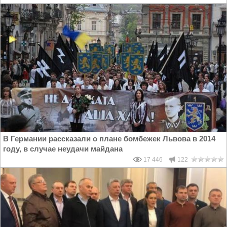
В Германии рассказали о плане бомбежек Львова в 2014
году, в случае неудачи майдана
17 446
122