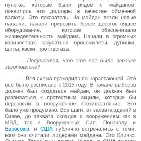
пунктах, которые были рядом с майданом,
появились эти доллары в качестве обменной
валюты. Это показатель. На майдан везли новые
палатки, начали привозить более дорогостоящее
оборудование, которое обеспечивало
жизнедеятельность майдана. Начали в огромных
количествах закупаться бронежилеты, дубинки,
щиты, каски, противогазы.
– Получается, что это всё было заранее
заготовлено?
– Вся схема проходила по нарастающей. Это
всё было расписано к 2015 году. В начале выборов
должен был создаться майдан, он должен был
развиваться к протестным акциям, которые бы
переросли в вооружённое противостояние. Это
было уже продумано. Все шаги, от захвата зданий в
Киеве, до захвата складов с вооружением как в
МВД, так и Вооружённых Сил. Поначалу и
Евросоюз
, и
США
публично встречались с теми,
кого они считали лидерами майдана. Это Кличко,