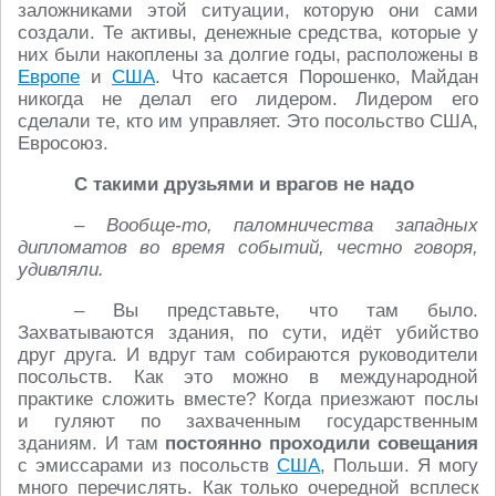
заложниками этой ситуации, которую они сами
создали. Те активы, денежные средства, которые у
них были накоплены за долгие годы, расположены в
Европе
и
США
. Что касается Порошенко, Майдан
никогда не делал его лидером. Лидером его
сделали те, кто им управляет. Это посольство США,
Евросоюз.
С такими друзьями и врагов не надо
– Вообще-то, паломничества западных
дипломатов во время событий, честно говоря,
удивляли.
– Вы представьте, что там было.
Захватываются здания, по сути, идёт убийство
друг друга. И вдруг там собираются руководители
посольств. Как это можно в международной
практике сложить вместе? Когда приезжают послы
и гуляют по захваченным государственным
зданиям. И там
постоянно проходили совещания
с эмиссарами из посольств
США
, Польши. Я могу
много перечислять. Как только очередной всплеск