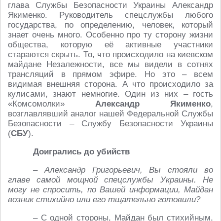
глава Службы Безопасности Украины Александр
Якименко. Руководитель спецслужбы любого
государства, по определению, человек, который
знает очень много. Особенно про ту сторону жизни
общества, которую её активные участники
стараются скрыть. То, что происходило на киевском
майдане Незалежности, все мы видели в сотнях
трансляций в прямом эфире. Но это – всем
видимая внешняя сторона. А что происходило за
кулисами, знают немногие. Один из них – гость
«Комсомолки»
Александр Якименко
,
возглавлявший аналог нашей Федеральной Службы
Безопасности – Службу Безопасности Украины
(
СБУ
).
Доигрались до убийств
– Александр Григорьевич, Вы стояли во
главе самой мощной спецслужбы Украины. Не
могу не спросить, по Вашей информации, Майдан
возник стихийно или его тщательно готовили?
– С одной стороны, Майдан был стихийным,