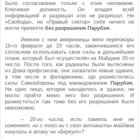
было согласование только с этим человеком.
Ключевая должность. Он владел всей
информацией и разрешал или не разрешал. Ни
«Свобода», ни «Правый сектор» себе ничего не
могли привезти
без разрешения Парубия
.
Именно с ним американцы вели переговоры
19-го февраля до 23 часов, закончившиеся его
согласием использовать свои силы в дальнейшем
плане, который был осуществлён на Майдане 20-го
числа. После того, как радикалы были вытеснены
из Дома профсоюзов, они захватили новые здания,
в том числе и филармонию, где разместились
силы Самообороны под командованием
Парубия
.
Ни одно лицо, которое находилось в здании, не
могло пройти мимо него без разрешения. И
разместиться там тоже без его разрешения было
невозможно.
– 20-го числа, если память мне не
изменяет, ни с того ни с сего активисты майдана
кинулись в атаку на «Беркут»?