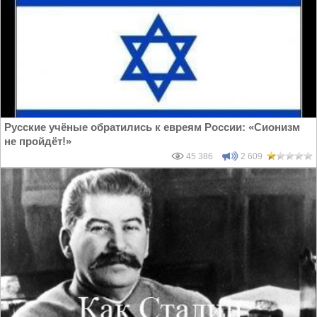
Русские учёные обратились к евреям России: «Сионизм
не пройдёт!»
45 386
2 609