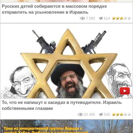
Русских детей собираются в массовом порядке
отправлять на усыновление в Израиль
7 585
614
То, что не напишут о хасидах в путеводителе. Израиль
собственными глазами
22 485
545