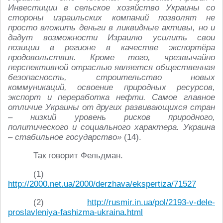
Инвестиции в сельское хозяйство Украины со
стороны израильских компаний позволят не
просто вложить деньги в ликвидные активы, но и
дадут возможности Израилю усилить свои
позиции в регионе в качестве экспортёра
продовольствия. Кроме того, чрезвычайно
перспективной отраслью является общественная
безопасность, строительство новых
коммуникаций, освоение природных ресурсов,
экспорт и переработка нефти. Самое главное
отличие Украины от других развивающихся стран
– низкий уровень рисков природного,
политического и социального характера. Украина
– стабильное государство»
(14).
Так говорит Фельдман.
(1)
http://2000.net.ua/2000/derzhava/ekspertiza/71527
(2)
http://rusmir.in.ua/pol/2193-v-dele-
proslavleniya-fashizma-ukraina.html