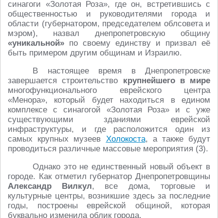
синагоги «Золотая Роза», где он, встретившись с
общественностью и руководителями города и
области (губернатором, председателем облсовета и
мэром), назвал днепропетровскую общину
«уникальной»
по своему единству и призвал её
быть примером другим общинам и Израилю.
В настоящее время в Днепропетровске
завершается строительство
крупнейшего в мире
многофункционального еврейского центра
«Менора», который будет находиться в едином
комплексе с синагогой «Золотая Роза» и с уже
существующими зданиями еврейской
инфраструктуры, и где расположится один из
самых крупных музеев
Холокоста
, а также будут
проводиться различные массовые мероприятия (3).
Однако это не единственный новый объект в
городе. Как отметил губернатор Днепропетровщины
Александр Вилкул
, все дома, торговые и
культурные центры, возникшие здесь за последние
годы, построены еврейской общиной, которая
буквально изменила облик города.