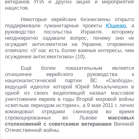
ветеранов УПА и других акций и мероприятий
нацистов.
Некоторые еврейские бизнесмены открыто
поддерживали гуманитарные проекты
Ющенко
, а
руководство посольства Израиля, которому
неоднократно задавали вопрос, почему оно не
осуждает антисемитизм на Украине, откровенно
отвечало: «У нас есть более важные интересы, чем
осуждение антисемитизма» (10).
Ещё более показательным является
отношение еврейского руководства к
националистической партии ВС «Свобода»,
ведущий идеолог которой Юрий Михальчишин в
одной из своих видеолекций назвал массовое
уничтожение евреев в годы Второй мировой войны
«светлым периодом истории», а 9 мая 2011 г. лично
командовал отрядами скинхедов во время
спровоцированных во Львове
массовых
столкновений с советскими ветеранами
Великой
Отечественной войны.