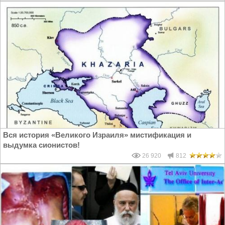
Вся история «Великого Израиля» мистификация и
выдумка сионистов!
26 920
812