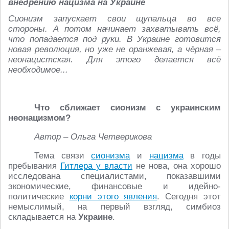
внедрению нацизма на Украине
Сионизм запускает свои щупальца во все
стороны. А потом начинает захватывать всё,
что попадается под руки. В Украине готовится
новая революция, но уже не оранжевая, а чёрная –
неонацистская. Для этого делается всё
необходимое...
Что сближает сионизм с украинским
неонацизмом?
Автор – Ольга Четверикова
Тема связи
сионизма
и
нацизма
в годы
пребывания
Гитлера у власти
не нова, она хорошо
исследована специалистами, показавшими
экономические, финансовые и идейно-
политические
корни этого явления
. Сегодня этот
немыслимый, на первый взгляд, симбиоз
складывается на
Украине
.