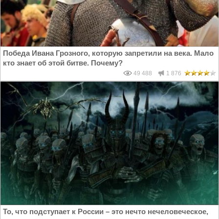
Победа Ивана Грозного, которую запретили на века. Мало
кто знает об этой битве. Почему?
49 488
1 876
То, что подступает к России – это нечто нечеловеческое,