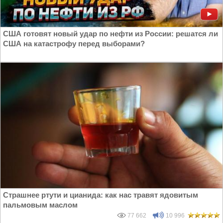
США готовят новый удар по нефти из России: решатся ли
США на катастрофу перед выборами?
Страшнее ртути и цианида: как нас травят ядовитым
пальмовым маслом
77 662
10 996