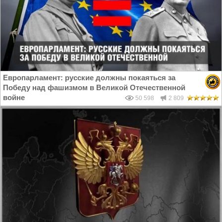
Европарламент: русские должны покаяться за
Победу над фашизмом в Великой Отечественной
войне
50 598
2 809