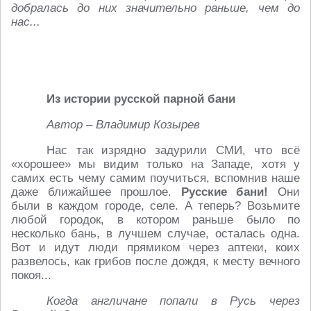
добралась до них значительно раньше, чем до
нас...
Из
истории
русской
парной
бани
Автор – Владимир Козырев
Нас так изрядно задурили СМИ, что всё
«хорошее» мы видим только на Западе, хотя у
самих есть чему самим поучиться, вспомнив наше
даже ближайшее прошлое.
Русские бани!
Они
были в каждом городе, селе. А теперь? Возьмите
любой городок, в котором раньше было по
несколько бань, в лучшем случае, осталась одна.
Вот и идут люди прямиком через аптеки, коих
развелось, как грибов после дождя, к месту вечного
покоя...
Когда англичане попали в Русь через