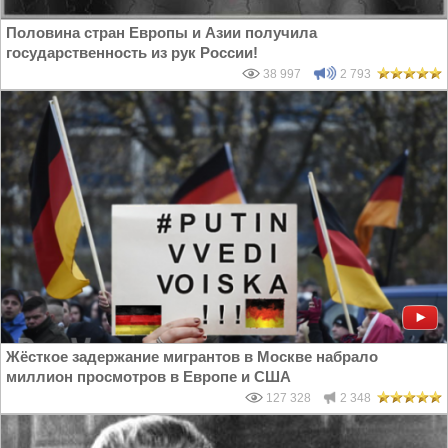
Половина стран Европы и Азии получила
государственность из рук России!
38 997
2 793
Жёсткое задержание мигрантов в Москве набрало
миллион просмотров в Европе и США
127 328
2 348