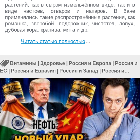
растений, как в сыром измельчённом виде, так и в
виде настоев, отваров и напаров. В бане
применялись такие распространённые растения, как
ромашка, зверобой, подорожник, чистотел, лопух,
дубовая кора, крапива, мята и др.
Читать статью полностью
…
Витамины
|
Здоровье
|
Россия и Европа
|
Россия и
ЕС
|
Россия и Евразия
|
Россия и Запад
|
Россия и
Италия