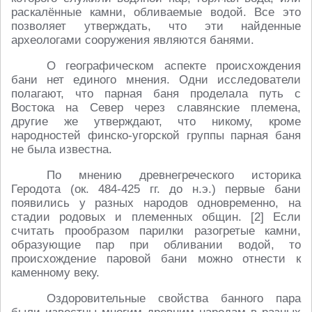
раскалённые камни, обливаемые водой. Все это
позволяет утверждать, что эти найденные
археологами сооружения являются банями.
О географическом аспекте происхождения
бани нет единого мнения. Одни исследователи
полагают, что парная баня проделала путь с
Востока на Север через славянские племена,
другие же утверждают, что никому, кроме
народностей финско-угорской группы парная баня
не была известна.
По мнению древнегреческого историка
Геродота (ок. 484-425 гг. до н.э.) первые бани
появились у разных народов одновременно, на
стадии родовых и племенных общин. [2] Если
считать прообразом парилки разогретые камни,
образующие пар при обливании водой, то
происхождение паровой бани можно отнести к
каменному веку.
Оздоровительные свойства банного пара