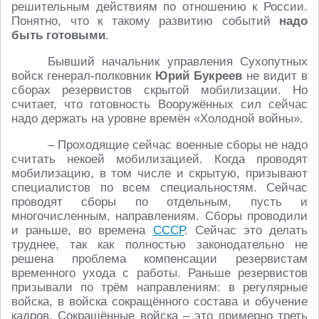
решительным действиям по отношению к России.
Понятно, что к такому развитию событий
надо
быть готовыми
.
Бывший начальник управления Сухопутных
войск генерал-полковник
Юрий Букреев
не видит в
сборах резервистов скрытой мобилизации. Но
считает, что готовность Вооружённых сил сейчас
надо держать на уровне времён «Холодной войны».
– Проходящие сейчас военные сборы не надо
считать некоей мобилизацией. Когда проводят
мобилизацию, в том числе и скрытую, призывают
специалистов по всем специальностям. Сейчас
проводят сборы по отдельным, пусть и
многочисленным, направлениям. Сборы проводили
и раньше, во времена
СССР
. Сейчас это делать
труднее, так как полностью законодательно не
решена проблема компенсации резервистам
временного ухода с работы. Раньше резервистов
призывали по трём направлениям: в регулярные
войска, в войска сокращённого состава и обучение
кадров. Сокращённые войска – это примерно треть