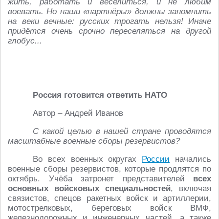
жить, работать и веселиться, и не любим
воевать. Но наши «партнёры» должны запомнить
на веки вечные: русских трогать нельзя! Иначе
придётся очень срочно переселяться на другой
глобус...
Россия готовится ответить НАТО
Автор – Андрей Иванов
С какой целью в нашей стране проводятся
масштабные военные сборы резервистов?
Во всех военных округах
России
начались
военные сборы резервистов, которые продлятся по
октябрь. Учёба затронет представителей
всех
основных войсковых специальностей
, включая
связистов, спецов ракетных войск и артиллерии,
мотострелковых, береговых войск ВМФ,
железнодорожных и инженерных частей, а также