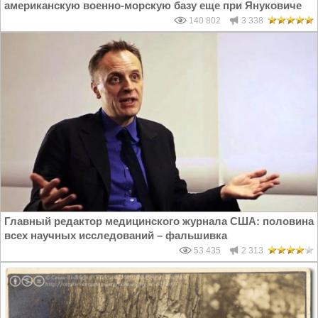
американскую военно-морскую базу еще при Януковиче
140 802
3 338
Главный редактор медицинского журнала США: половина
всех научных исследований – фальшивка
53 435
2 313