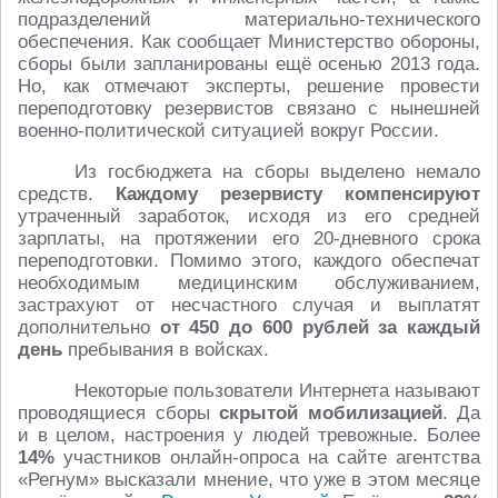
подразделений материально-технического
обеспечения. Как сообщает Министерство обороны,
сборы были запланированы ещё осенью 2013 года.
Но, как отмечают эксперты, решение провести
переподготовку резервистов связано с нынешней
военно-политической ситуацией вокруг России.
Из госбюджета на сборы выделено немало
средств.
Каждому резервисту компенсируют
утраченный заработок, исходя из его средней
зарплаты, на протяжении его 20-дневного срока
переподготовки. Помимо этого, каждого обеспечат
необходимым медицинским обслуживанием,
застрахуют от несчастного случая и выплатят
дополнительно
от 450 до 600 рублей за каждый
день
пребывания в войсках.
Некоторые пользователи Интернета называют
проводящиеся сборы
скрытой мобилизацией
. Да
и в целом, настроения у людей тревожные. Более
14%
участников онлайн-опроса на сайте агентства
«Регнум» высказали мнение, что уже в этом месяце