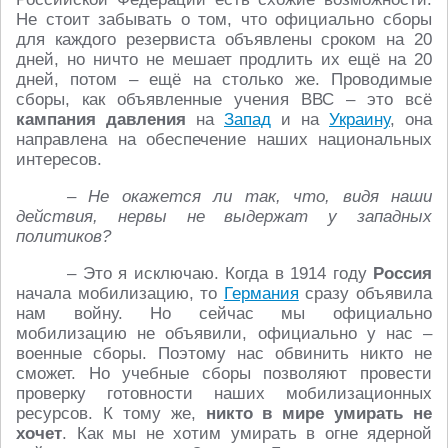
Не стоит забывать о том, что официально сборы
для каждого резервиста объявлены сроком на 20
дней, но ничто не мешает продлить их ещё на 20
дней, потом – ещё на столько же. Проводимые
сборы, как объявленные учения ВВС – это всё
кампания давления
на
Запад
и на
Украину
, она
направлена на обеспечение наших национальных
интересов.
– Не окажется ли так, что, видя наши
действия, нервы не выдержат у западных
политиков?
– Это я исключаю. Когда в 1914 году
Россия
начала мобилизацию, то
Германия
сразу объявила
нам войну. Но сейчас мы официально
мобилизацию не объявили, официально у нас –
военные сборы. Поэтому нас обвинить никто не
сможет. Но учебные сборы позволяют провести
проверку готовности наших мобилизационных
ресурсов. К тому же,
никто в мире умирать не
хочет
. Как мы не хотим умирать в огне ядерной