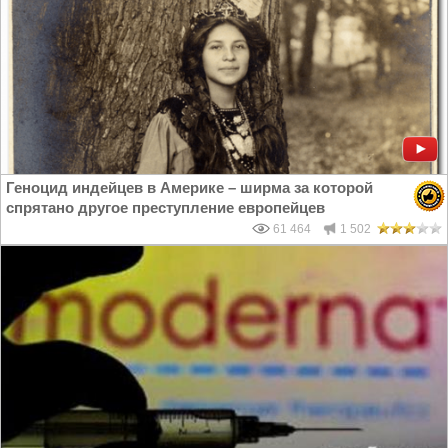
Геноцид индейцев в Америке – ширма за которой
спрятано другое преступление европейцев
61 464
1 502