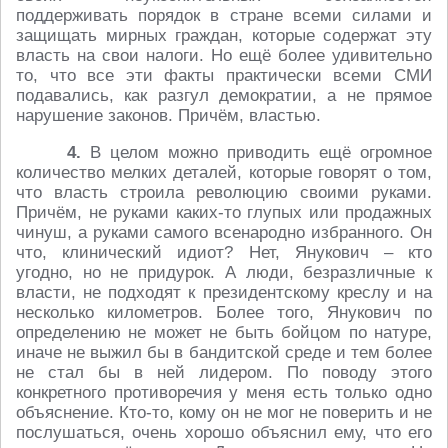
поддерживать порядок в стране всеми силами и
защищать мирных граждан, которые содержат эту
власть на свои налоги. Но ещё более удивительно
то, что все эти факты практически всеми СМИ
подавались, как разгул демократии, а не прямое
нарушение законов. Причём, властью.
4.
В целом можно приводить ещё огромное
количество мелких деталей, которые говорят о том,
что власть строила революцию своими руками.
Причём, не руками каких-то глупых или продажных
чинуш, а руками самого всенародно избранного. Он
что, клинический идиот? Нет, Янукович – кто
угодно, но не придурок. А люди, безразличные к
власти, не подходят к президентскому креслу и на
несколько километров. Более того, Янукович по
определению не может не быть бойцом по натуре,
иначе не выжил бы в бандитской среде и тем более
не стал бы в ней лидером. По поводу этого
конкретного противоречия у меня есть только одно
объяснение. Кто-то, кому он не мог не поверить и не
послушаться, очень хорошо объяснил ему, что его