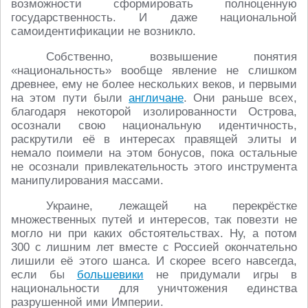
возможности сформировать полноценную
государственность. И даже национальной
самоидентификации не возникло.
Собственно, возвышение понятия
«национальность» вообще явление не слишком
древнее, ему не более нескольких веков, и первыми
на этом пути были
англичане
. Они раньше всех,
благодаря некоторой изолированности Острова,
осознали свою национальную идентичность,
раскрутили её в интересах правящей элиты и
немало поимели на этом бонусов, пока остальные
не осознали привлекательность этого инструмента
манипулирования массами.
Украине, лежащей на перекрёстке
множественных путей и интересов, так повезти не
могло ни при каких обстоятельствах. Ну, а потом
300 с лишним лет вместе с Россией окончательно
лишили её этого шанса. И скорее всего навсегда,
если бы
большевики
не придумали игры в
национальности для уничтожения единства
разрушенной ими Империи.