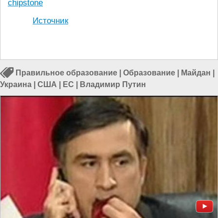
chipstone
Источник
Правильное образование
|
Образование
|
Майдан
|
Украина
|
США
|
ЕС
|
Владимир Путин