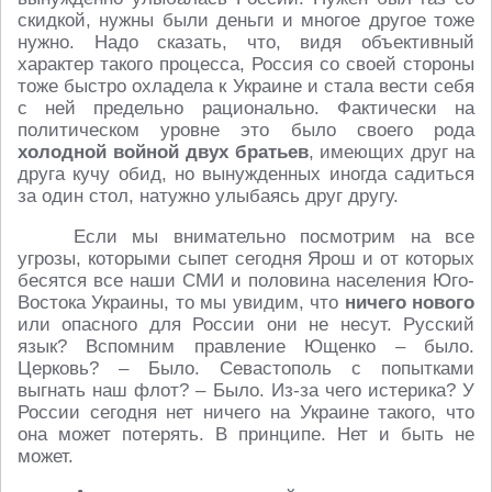
скидкой, нужны были деньги и многое другое тоже
нужно. Надо сказать, что, видя объективный
характер такого процесса, Россия со своей стороны
тоже быстро охладела к Украине и стала вести себя
с ней предельно рационально. Фактически на
политическом уровне это было своего рода
холодной войной двух братьев
, имеющих друг на
друга кучу обид, но вынужденных иногда садиться
за один стол, натужно улыбаясь друг другу.
Если мы внимательно посмотрим на все
угрозы, которыми сыпет сегодня Ярош и от которых
бесятся все наши СМИ и половина населения Юго-
Востока Украины, то мы увидим, что
ничего нового
или опасного для России они не несут. Русский
язык? Вспомним правление Ющенко – было.
Церковь? – Было. Севастополь с попытками
выгнать наш флот? – Было. Из-за чего истерика? У
России сегодня нет ничего на Украине такого, что
она может потерять. В принципе. Нет и быть не
может.