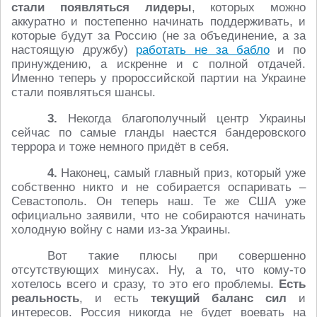
стали появляться лидеры
, которых можно
аккуратно и постепенно начинать поддерживать, и
которые будут за Россию (не за объединение, а за
настоящую дружбу)
работать не за бабло
и по
принуждению, а искренне и с полной отдачей.
Именно теперь у пророссийской партии на Украине
стали появляться шансы.
3.
Некогда благополучный центр Украины
сейчас по самые гланды наестся бандеровского
террора и тоже немного придёт в себя.
4.
Наконец, самый главный приз, который уже
собственно никто и не собирается оспаривать –
Севастополь. Он теперь наш. Те же США уже
официально заявили, что не собираются начинать
холодную войну с нами из-за Украины.
Вот такие плюсы при совершенно
отсутствующих минусах. Ну, а то, что кому-то
хотелось всего и сразу, то это его проблемы.
Есть
реальность
, и есть
текущий баланс сил
и
интересов. Россия никогда не будет воевать на