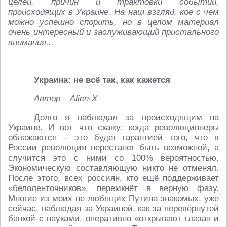
целей, причин и трактовки событий,
происходящих в Украине. На наш взгляд, кое с чем
можно успешно спорить, но в целом материал
очень интересный и заслуживающий пристального
внимания...
Украина: не всё так, как кажется
Автор – Alien-X
Долго я наблюдал за происходящим на
Украине. И вот что скажу: когда революционеры
облажаются – это будет гарантией того, что в
России революция перестанет быть возможной, а
случится это с ними со 100% вероятностью.
Экономическую составляющую никто не отменял.
После этого, всех россиян, кто ещё поддерживает
«белоленточников», перемкнёт в верную фазу.
Многие из моих не любящих Путина знакомых, уже
сейчас, наблюдая за Украиной, как за перевёрнутой
банкой с пауками, оперативно «открывают глаза» и