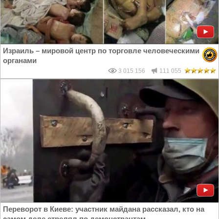
Израиль – мировой центр по торговле человеческими
органами
3 015 156
111 055
Переворот в Киеве: участник майдана рассказал, кто на
самом деле стрелял по демонстрантам