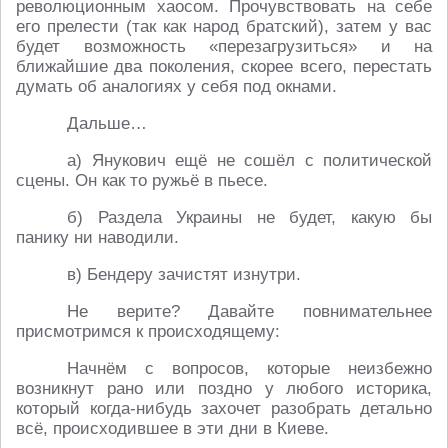
революционным хаосом. Прочувствовать на себе
его прелести (так как народ братский), затем у вас
будет возможность «перезагрузиться» и на
ближайшие два поколения, скорее всего, перестать
думать об аналогиях у себя под окнами.
Дальше…
а) Янукович ещё не сошёл с политической
сцены. Он как то ружьё в пьесе.
б) Раздела Украины не будет, какую бы
панику ни наводили.
в) Бендеру зачистят изнутри.
Не верите? Давайте повнимательнее
присмотримся к происходящему:
Начнём с вопросов, которые неизбежно
возникнут рано или поздно у любого историка,
который когда-нибудь захочет разобрать детально
всё, происходившее в эти дни в Киеве.