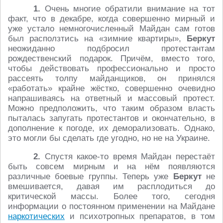
1.
Очень многие обратили внимание на тот
факт, что в декабре, когда совершенно мирный и
уже устало немногочисленный Майдан сам готов
был расползтись на «зимние квартиры»,
Беркут
неожиданно подбросил протестантам
рождественский подарок. Причём, вместо того,
чтобы действовать профессионально и просто
рассеять толпу майданщиков, он принялся
«работать» крайне жёстко, совершенно очевидно
напрашиваясь на ответный и массовый протест.
Можно предположить, что таким образом власть
пыталась запугать протестантов и окончательно, в
дополнение к погоде, их деморализовать. Однако,
это могли бы сделать где угодно, но не на Украине.
2.
Спустя какое-то время Майдан перестаёт
быть совсем мирным и на нём появляются
различные боевые группы. Теперь уже
Беркут
не
вмешивается, давая им расплодиться до
критической массы. Более того, сегодня
информации о постоянном применении на Майдане
наркотических
и психотропных препаратов, в том