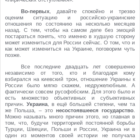
Во-первых
, давайте спокойно и трезво
оценим ситуацию и российско-украинские
отношения по состоянию на несколько месяцев
назад. С тем, чтобы на самом деле без эмоций
постараться понять, что именно в худшую сторону
может измениться для России сейчас. О том, что и
как может измениться на Украине, поговорим чуть
позже.
Все последние двадцать лет совершенно
независимо от того, кто и благодаря кому
взбирался на киевский трон, отношение Украины к
России было мягко скажем, недружелюбным. А
фактически совсем русофобским. Для этого было и
есть множество объективных и субъективных
причин.
Украина
, в ещё большей степени, чем та
же Польша, – это
несостоявшееся государство
.
Можно называть много причин этого, но главная в
том, что, будучи территорией постоянной борьбы
Турции, Швеции, Польши и России, Украина ни в
один из моментов своей истории не получала