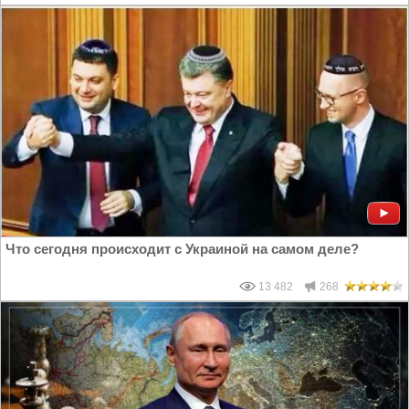
Что сегодня происходит с Украиной на самом деле?
13 482
268