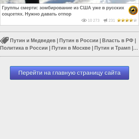
Группы смерти: зомбирование из США уже в русских
соцсетях. Нужно давать отпор
10 273
231
Путин и Медведев
|
Путин в России
|
Власть в РФ
|
Политика в России
|
Путин в Москве
|
Путин и Трамп
|
Дональд Трамп
Перейти на главную страницу сайта