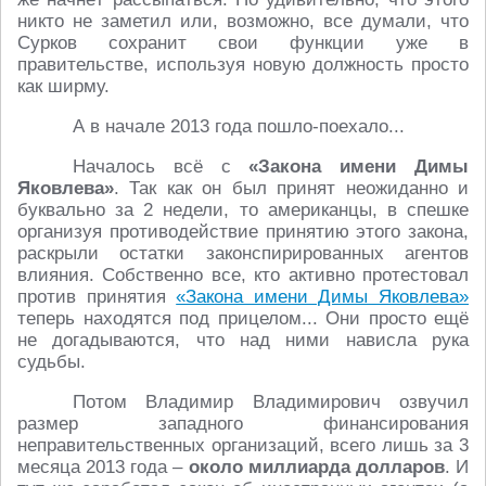
никто не заметил или, возможно, все думали, что
Сурков сохранит свои функции уже в
правительстве, используя новую должность просто
как ширму.
А в начале 2013 года пошло-поехало...
Началось всё с
«Закона имени Димы
Яковлева»
. Так как он был принят неожиданно и
буквально за 2 недели, то американцы, в спешке
организуя противодействие принятию этого закона,
раскрыли остатки законспирированных агентов
влияния. Собственно все, кто активно протестовал
против принятия
«Закона имени Димы Яковлева»
теперь находятся под прицелом... Они просто ещё
не догадываются, что над ними нависла рука
судьбы.
Потом Владимир Владимирович озвучил
размер западного финансирования
неправительственных организаций, всего лишь за 3
месяца 2013 года –
около миллиарда долларов
. И