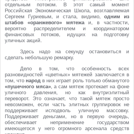
отдельным потоком. В этот самый момент
Российская Экономическая Школа, возглавляемая
Сергеем Гуриевым, и стала, видимо,
одним из
штабов «оранжевого» мятежа
и, в частности,
вероятно распределителем и координатором
финансовых потоков, идущих на подготовку
уличных акций.
Здесь надо на секунду остановиться и
сделать небольшую ремарку.
Дело в том, что особенность всех
разновидностей «цветных» мятежей заключается в
том, что
народ
в них играет роль только обманутого
«пушечного мяса»
, а сам мятеж протекает на фоне
уличного давления, но как внутриэлитный
переворот. Это означает, что такой мятеж просто
невозможен, если часть элитных группировок не
поддерживает исподволь уличную массовку.
Поддерживает деньгами, но в первую очередь,
обеспечивает неприменение государством
имеющегося у него огромного арсенала средств