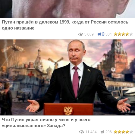
Путин пришёл в далеком 1999, когда от России осталось
одно название
5 089
304
Что Путин украл лично у меня и у всего
«цивилизованного» Запада?
11 484
296