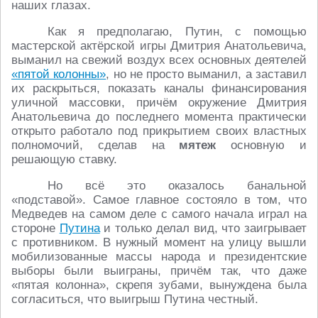
наших глазах.
Как я предполагаю, Путин, с помощью
мастерской актёрской игры Дмитрия Анатольевича,
выманил на свежий воздух всех основных деятелей
«пятой колонны»
, но не просто выманил, а заставил
их раскрыться, показать каналы финансирования
уличной массовки, причём окружение Дмитрия
Анатольевича до последнего момента практически
открыто работало под прикрытием своих властных
полномочий, сделав на
мятеж
основную и
решающую ставку.
Но всё это оказалось банальной
«подставой». Самое главное состояло в том, что
Медведев на самом деле с самого начала играл на
стороне
Путина
и только делал вид, что заигрывает
с противником. В нужный момент на улицу вышли
мобилизованные массы народа и президентские
выборы были выиграны, причём так, что даже
«пятая колонна», скрепя зубами, вынуждена была
согласиться, что выигрыш Путина честный.