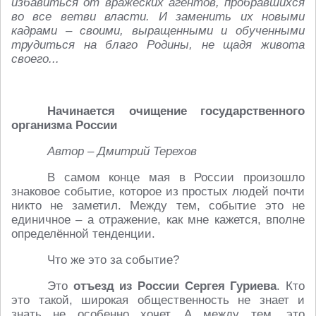
избавиться от вражеских агентов, пробравшихся
во все ветви власти. И заменить их новыми
кадрами – своими, выращенными и обученными
трудиться на благо Родины, не щадя живота
своего...
Начинается очищение государственного
организма России
Автор – Дмитрий Терехов
В самом конце мая в России произошло
знаковое событие, которое из простых людей почти
никто не заметил. Между тем, событие это не
единичное – а отражение, как мне кажется, вполне
определённой тенденции.
Что же это за событие?
Это
отъезд из России Сергея Гуриева
. Кто
это такой, широкая общественность не знает и
знать не особенно хочет. А между тем, это