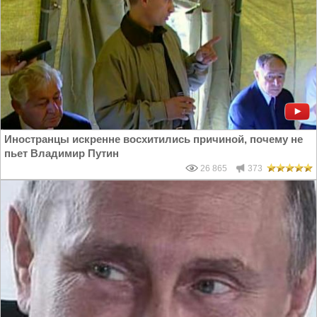
Иностранцы искренне восхитились причиной, почему не
пьет Владимир Путин
26 865
373