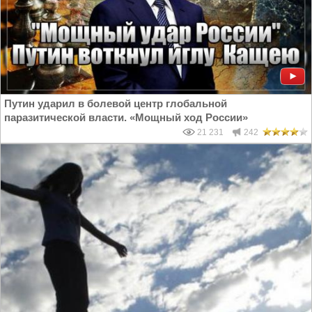
Путин ударил в болевой центр глобальной
паразитической власти. «Мощный ход России»
21 231
242